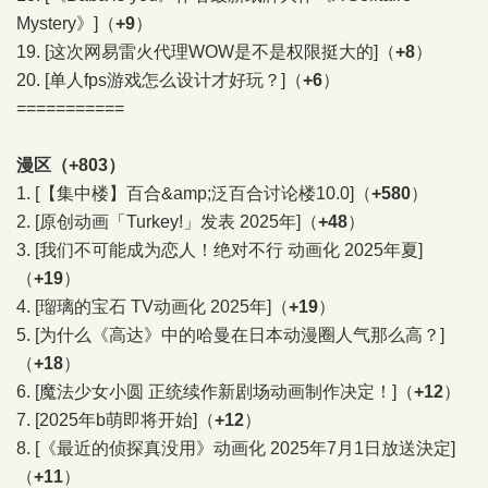
Mystery》]
（
+9
）
19.
[这次网易雷火代理WOW是不是权限挺大的]
（
+8
）
20.
[单人fps游戏怎么设计才好玩？]
（
+6
）
===========
漫区（+803）
1.
[【集中楼】百合&amp;泛百合讨论楼10.0]
（
+580
）
2.
[原创动画「Turkey!」发表 2025年]
（
+48
）
3.
[我们不可能成为恋人！绝对不行 动画化 2025年夏]
（
+19
）
4.
[瑠璃的宝石 TV动画化 2025年]
（
+19
）
5.
[为什么《高达》中的哈曼在日本动漫圈人气那么高？]
（
+18
）
6.
[魔法少女小圆 正统续作新剧场动画制作决定！]
（
+12
）
7.
[2025年b萌即将开始]
（
+12
）
8.
[《最近的侦探真没用》动画化 2025年7月1日放送決定]
（
+11
）