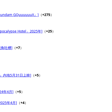
am GQuuuuuuX』]
（
+275
）
）
calypse Hotel」2025年]
（
+25
）
角吐槽]
（
+7
）
）
』内地5月31日上映]
（
+5
）
24年4月]
（
+5
）
025年4月]
（
+4
）