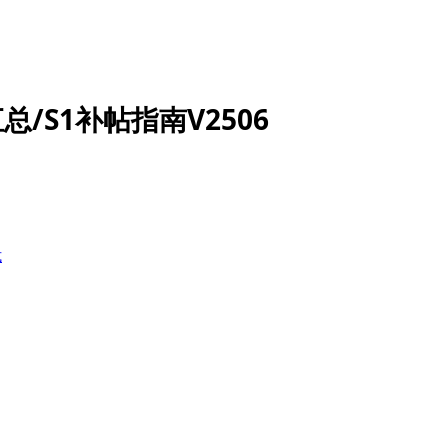
总/S1补帖指南V2506
式