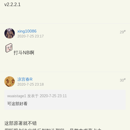
v2.2.2.1
xing10086
#
29
2020-7-25 23:17
打斗NB啊
凉宫春R
#
30
2020-7-25 23:18
wuaistage1 发表于 2020-7-25 23:11
可这部好看
这部原著就不错