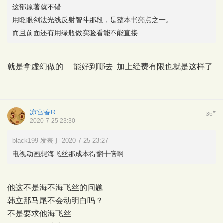
这部原著就不错
用眨眼剑法光线反射智斗那段，是整本书亮点之一。
而且前面还有用绿瓶做实验看能不能直接 ...
就是拿虚幻做的 能好到哪去 加上经费有限也就是这样了
凉宫春R
#
36
2020-7-25 23:30
black199 发表于 2020-7-25 23:27
电视动画想海飞丝那成本得翻十倍啊
他这不是海不海飞丝的问题
韩立那马尾不会动明白吗？
不是要求他海飞丝