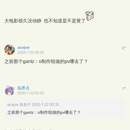
大电影很久没动静 也不知道是不是黄了
acejoe
#
6
2020-7-22 00:33
之前那个gantz：o制作组做的pv哪去了？
临界点
#
7
2020-7-22 01:03
acejoe 发表于 2020-7-22 00:33
之前那个gantz：o制作组做的pv哪去了？