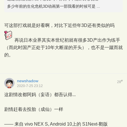
多少年前的生化危机3D动画第一部我看的时候可是 ...
可这部打戏就是好看啊，对比下近些年3D还有类似的吗
再说日本业界其实本世纪初就有很多3D产出作为练手
（而此时国产正处于10年大断崖的开头），也不是一蹴而就
的。
newshadow
#
28
2020-7-25 23:12
这剧情改都阿妈（妄语）都吾认得...
剧情赶着去投胎（成仙）一样
—— 来自 vivo NEX S, Android 10上的
S1Next-鹅版