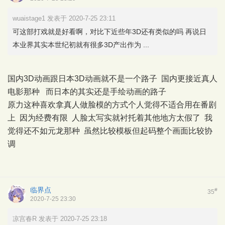
wuaistage1 发表于 2020-7-25 23:11
可这部打戏就是好看啊，对比下近些年3D还有类似的吗 再说日
本业界其实本世纪初就有很多3D产出作为 ...
国内3D动画跟日本3D动画就不是一个路子 国内更接近真人
电影那种 而日本的其实还是手绘动画的路子
原力这种喜欢拿真人做脸模的方式个人觉得不适合用在番剧
上 因为经费有限 人脸太写实就衬托着其他地方太假了 我
觉得还不如元龙那种 虽然比较模板但起码整个画面比较协
调
临界点
#
35
2020-7-25 23:30
凉宫春R 发表于 2020-7-25 23:18