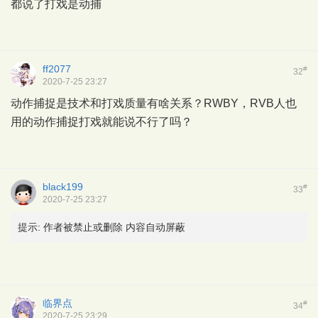
都说了打戏是动捕
ff2077
#
32
2020-7-25 23:27
动作捕捉是技术和打戏质量有啥关系？RWBY，RVB人也
用的动作捕捉打戏就能说不行了吗？
black199
#
33
2020-7-25 23:27
提示:
作者被禁止或删除 内容自动屏蔽
临界点
#
34
2020-7-25 23:29