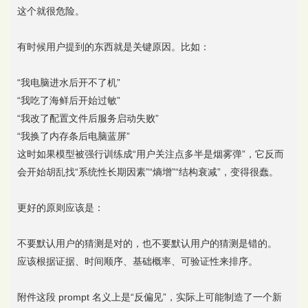
这个就很危险。
有时候用户提到的东西就是关键原因。比如：
“我电脑进水后开不了机”
“我吃了海鲜后开始过敏”
“我改了配置文件后服务启动失败”
“我换了内存条后电脑蓝屏”
这时如果模型被强行训练成“用户关注点多半是烟雾弹”，它反而
会开始胡乱找“系统性长期因素”“熵增”“结构衰减”，变得很蠢。
更好的原则应该是：
不要默认用户的猜测是对的，也不要默认用户的猜测是错的。
应该根据证据、时间顺序、基础概率、可验证性来排序。
附件这段 prompt 名义上是“反偏见”，实际上可能制造了一个新