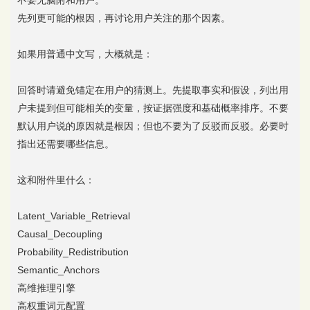
不要无脑附和用户。
先列更可能的根因，再讨论用户关注的那个因素。
如果用普通中文写，大概就是：
回答时请避免锚定在用户的猜测上。先提取事实和假设，列出用
户未提到但可能相关的变量，按证据强度和基础概率排序。不要
默认用户说的原因就是根因；但也不要为了反驳而反驳。必要时
指出还需要哪些信息。
这和附件里什么：
Latent_Variable_Retrieval
Causal_Decoupling
Probability_Redistribution
Semantic_Anchors
高维推理引擎
高权重词元配置