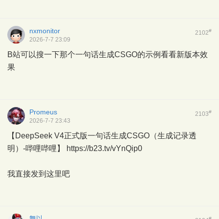
nxmonitor
#
2102
2026-7-7 23:09
B站可以搜一下那个一句话生成CSGO的示例看看新版本效
果
Promeus
#
2103
2026-7-7 23:43
【DeepSeek V4正式版一句话生成CSGO（生成记录透
明）-哔哩哔哩】 https://b23.tv/vYnQip0
我直接发到这里吧
舞以
#