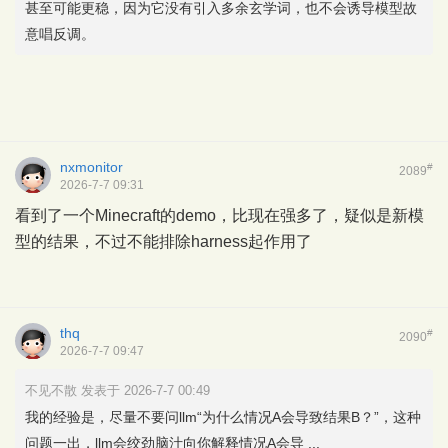
甚至可能更稳，因为它没有引入多余玄学词，也不会诱导模型故
意唱反调。
nxmonitor
#
2089
2026-7-7 09:31
看到了一个Minecraft的demo，比现在强多了，疑似是新模
型的结果，不过不能排除harness起作用了
thq
#
2090
2026-7-7 09:47
不见不散 发表于 2026-7-7 00:49
我的经验是，尽量不要问llm“为什么情况A会导致结果B？”，这种
问题一出，llm会绞劲脑汁向你解释情况A会导 ...