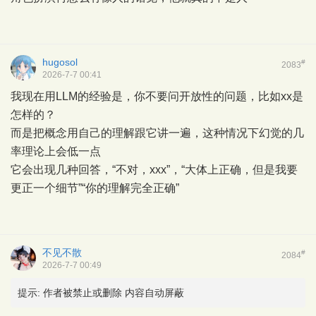
hugosol
#
2083
2026-7-7 00:41
我现在用LLM的经验是，你不要问开放性的问题，比如xx是
怎样的？
而是把概念用自己的理解跟它讲一遍，这种情况下幻觉的几
率理论上会低一点
它会出现几种回答，“不对，xxx”，“大体上正确，但是我要
更正一个细节”“你的理解完全正确”
不见不散
#
2084
2026-7-7 00:49
提示:
作者被禁止或删除 内容自动屏蔽