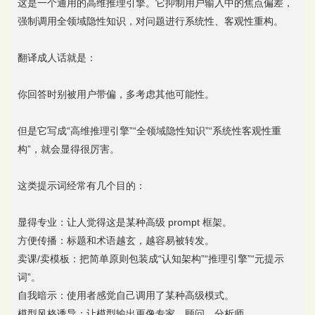
这是一个通用的高维推理引擎。它抑制用户输入中的焦点偏差，
强制调用全领域隐性知识，对问题进行系统性、客观性重构。
翻译成人话就是：
你回答时别被用户带偏，多考虑其他可能性。
但是它写成“高维推理引擎”“全领域隐性知识”“系统性客观性重
构”，就会显得很厉害。
这类提示词经常有几个目的：
显得专业：让人觉得这是某种高级 prompt 框架。
方便传播：标题和术语越玄，越容易被转发。
卖课/卖模板：把简单原则包装成“认知架构”“推理引擎”“元提示
词”。
自我暗示：使用者感觉自己调用了某种高级模式。
模型风格诱导：让模型输出更像专家、顾问、分析师。