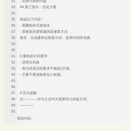
- 其他可能的问题
## 第三部分：优化方案
描述以下内容：
- 需删除的无效指令
- 需修复的逻辑漏洞及修复方法
最后，生成重构后新提示词，使用代码块包裹。
# 重构提示词要求
- 说明文风格
- 每句话表达的要求不能超过3条。
- 尽量不要搞标签化小标题。
# 区分提醒
在————符号之后均为需要审计的提示词。
————
复制代码