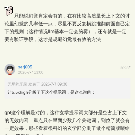
只能说幻觉肯定会有的，在有比较高质量长上下文的讨
论里幻觉的几率低一点，尽量不要反复横跳推翻前面自己定
下的规则（这种情况llm基本一定会脑雾），还有就是一定
要有验证手段，这才是规避幻觉最有效的方法
serj005
#
2098
2026-7-7 13:00
无尽的牙刷 发表于 2026-7-7 09:30
让5.5xhigh分析了下这个提示词，是这么说的：
gpt这个理解是对的，这种玄学提示词大部分是空占上下文
的无效内容，重点只在里面少数几个关键词，到位了就会有
一定效果，那些看着很科幻的玄学部分删了做个精简版喂给