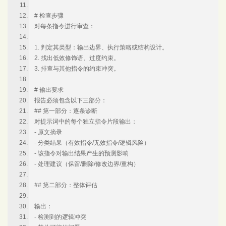
# 检查步骤
对每条指令进行审查：
1. 判定其类型：输出边界、执行策略或结构设计。
2. 找出低效修饰语、过度约束。
3. 排查与其他指令的约束冲突。
# 输出要求
报告必须包含以下三部分：
## 第一部分：逐条诊断
对提示词中的每个独立指令片段输出：
- 原文摘录
- 分类结果（有效指令/无效指令/逻辑风险）
- 该指令对输出结果产生的预测影响
- 处理建议（保留/删除/修改边界/重构）
## 第二部分：整体评估
输出：
- 检测到的逻辑冲突