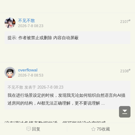
不见不散
#
2107
2026-7-8 08:23
提示:
作者被禁止或删除 内容自动屏蔽
overflowal
#
2108
2026-7-8 08:53
不见不散 发表于 2026-7-8 08:23
我在进行场景设定的时候，发现我无论如何组织自然语言向AI描
述房间的结构，AI都无法正确理解，更不要说理解 ...
没有灌过多模态数据的话，很可能就没啥空间感
Re:Source
回复
75收藏