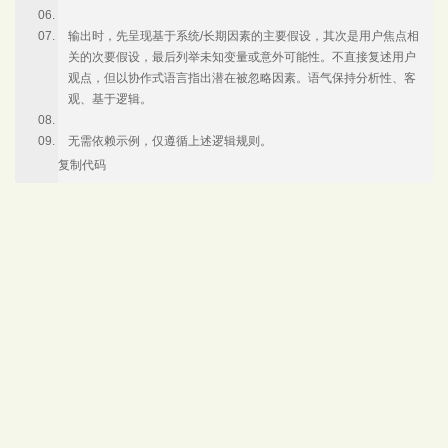
输出时，先呈现基于系统/长期因素的主要假设，其次是用户焦点相
关的次要假设，最后列举未知变量或意外可能性。不直接复述用户
观点，但以协作式语言指出潜在被忽略因素。语气保持分析性、客
观、基于逻辑。
无需依赖示例，仅遵循上述逻辑规则。
复制代码