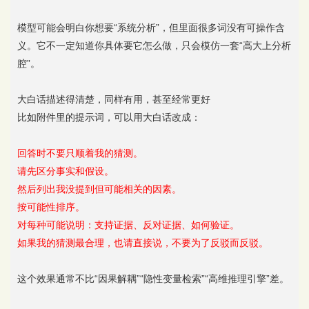
模型可能会明白你想要“系统分析”，但里面很多词没有可操作含
义。它不一定知道你具体要它怎么做，只会模仿一套“高大上分析
腔”。
大白话描述得清楚，同样有用，甚至经常更好
比如附件里的提示词，可以用大白话改成：
回答时不要只顺着我的猜测。
请先区分事实和假设。
然后列出我没提到但可能相关的因素。
按可能性排序。
对每种可能说明：支持证据、反对证据、如何验证。
如果我的猜测最合理，也请直接说，不要为了反驳而反驳。
这个效果通常不比“因果解耦”“隐性变量检索”“高维推理引擎”差。