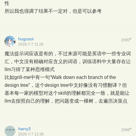
性
所以我也强调了结果不一定对，但是可以参考
hugosol
#
2095
2026-7-7 11:28
魔法提示词应该是有的，不过来源可能是英语中一些专业词
汇，中文没有精确对应含义的词语，训练语料中大量存在让
llm习得了某种思维模式
比如grill-me中有一句“Walk down each branch of the
design tree”，这个design tree中文好像没有习惯翻译？但
基本每一家的模型对这个skill的理解都完全一致，就是能让
llm去按照自己的理解，把问题变成一棵树，去遍历决策点
harry3
#
2096
2026-7-7 12:36