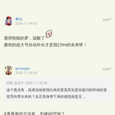
舞以
#
2085
2026-7-7 04:43
通用智能的梦，该醒了
庸俗的超大号自动补全才是我们llm的未来呀！
goranger
#
2086
2026-7-7 08:59
阿刚 发表于 2026-7-7 00:35
这个真没有，或者说他表现出来的直觉其实是你提问的时候的直
觉导向带出来的？反正亲身用下来的感觉就是无 ...
A畜最新的文说有，关键词j空间？