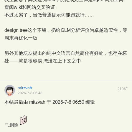
查阅wiki和网站交叉验证
不过太累了，当做普通提示词能跑就行……
design tree这个不错，扔给GLM分析评价为卓越适应性，等
周末再优化一版
另外其他坛友提出的纯中文语言自然简化有好处，也存在坏
处——就是很容易 淹没在上下文之中
mitzvah
#
2106
2026-7-8 06:48
本帖最后由 mitzvah 于 2026-7-8 06:50 编辑
已删除