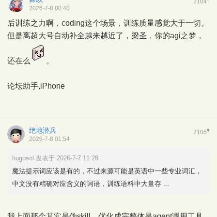
2104
2026-7-8 00:40
后训练之力啊，coding这个场景，训练质量感觉大于一切。
但是离超大号自动补全越来越近了，梁圣，你的agi之梦，
还在么
。
论坛助手,iPhone
绝地潜兵
#
2105
2026-7-8 01:54
hugosol 发表于 2026-7-7 11:28
魔法提示词应该是有的，不过来源可能是英语中一些专业词汇，
中文没有精确对应含义的词语，训练语料中大量存 ...
我上面那个其实是伪skill，优化成完整体是agent调用工具