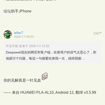
论坛助手,iPhone
a4ac7
#
2087
2026-7-7 09:03
不见不散 发表于 2026-7-4 13:55
Deepseek现在的网页和客户端，吹捧用户的语气太恶心了，和
他探讨个问题，每说一句都要吹捧我一次，搞得我都 ...
你的见解真是一针见血
—— 来自 HUAWEI PLA-AL10, Android 12,
鹅球
v3.5.99