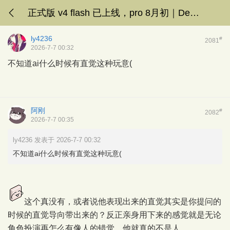
正式版 v4 flash 已上线，pro 8月初｜DeepSeek v4讨论专楼
ly4236
#
2081
2026-7-7 00:32
不知道ai什么时候有直觉这种玩意(
阿刚
#
2082
2026-7-7 00:35
ly4236 发表于 2026-7-7 00:32
不知道ai什么时候有直觉这种玩意(
这个真没有，或者说他表现出来的直觉其实是你提问的
时候的直觉导向带出来的？反正亲身用下来的感觉就是无论
角色扮演再怎么有像人的错觉，他就真的不是人