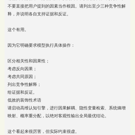
不要直接把用户提到的因素当作根因。请列出至少三种竞争性解
释，并说明各自支持证据和反证。
这个有用。
因为它明确要求模型执行具体操作：
区分相关性和因果性；
考虑反向因果；
考虑共同原因；
列出竞争性解释；
给证据和反证。
低效的装饰性术语
请启动高维认知引擎，进行因果解耦、隐性变量检索、系统熵增
映射、概率重分配，以绝对客观性输出全局最优结论。
这个看起来很厉害，但实际约束很虚。