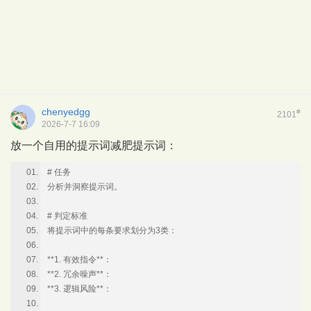
chenyedgg
#
2101
2026-7-7 16:09
放一个自用的提示词减肥提示词：
# 任务
分析并洞察提示词。
# 判定标准
将提示词中的每条要求划分为3类：
**1. 有效指令**：
**2. 冗余噪声**：
**3. 逻辑风险**：