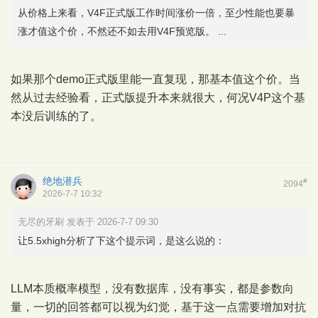
从价格上来看，V4F正式版工作时间涨价一倍，至少性能也要暴
涨才值这个价，不然还不如去用V4F预览版。 ...
如果那个demo正式版里能一直复现，那基本值这个价。当
然从过去经验看，正式版提升本来就很大，何况V4P这个基
本没后训练的了。
绝地潜兵
#
2094
2026-7-7 10:32
无尽的牙刷 发表于 2026-7-7 09:30
让5.5xhigh分析了下这个提示词，是这么说的：
LLM本质概率模型，没有数据库，没有事实，都是参数向
量，一切的回答都可以视为幻觉，基于这一点需要增加对抗