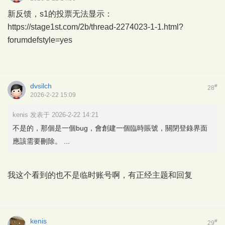
新反馈，s1的投票无法显示：
https://stage1st.com/2b/thread-2274023-1-1.html?
forumdefstyle=yes
dvsilch
#
28
2026-2-22 15:09
kenis 发表于 2026-2-22 14:21
不是的，那個是一個bug，會創建一個臨時賬號，關閉登錄界面
應該需要刪除。 ...
我这个看到的也不是临时账号啊，有正经主题和回复
kenis
#
29