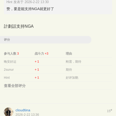
Hint 发表于 2026-2-22 13:30
赞，要是能支持NGA就更好了
計劃話支持NGA
评分
参与人数
3
战斗力
+3
理由
晚安好运
+ 1
刚需，期待
2sunur
+ 1
期待
Hint
+ 1
好评加鹅
查看全部评分
cloudtina
#
15
2026-2-22 13:36