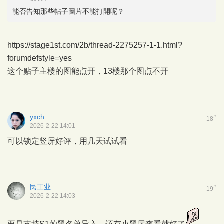
能否告知那些帖子圖片不能打開呢？
https://stage1st.com/2b/thread-2275257-1-1.html?
forumdefstyle=yes
这个贴子主楼的图能点开，13楼那个图点不开
yxch
#
18
2026-2-22 14:01
可以锁定竖屏好评，用几天试试看
民工业
#
19
2026-2-22 14:03