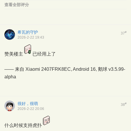
查看全部评分
希瓦的守护
#
37
2026-2-22 19:43
赞美楼主
已经用上了
—— 来自 Xiaomi 2407FRK8EC, Android 16,
鹅球
v3.5.99-
alpha
很好，很萌
#
38
2026-2-22 20:06
什么时候支持虎扑