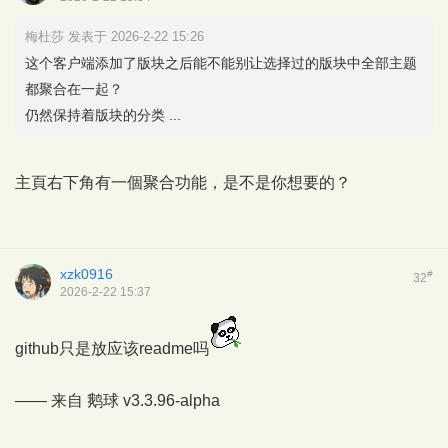
梅杜莎 发表于 2026-2-22 15:26
这个客户端添加了版块之后能不能别让选择过的版块中全部主题
都聚合在一起？
仍然保持着版块的分类 ...
主頁右下角有一個聚合功能，是不是你想要的？
xzk0916
#
32
2026-2-22 15:37
github只是放应该readme吗
—— 来自
鹅球
v3.3.96-alpha