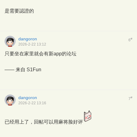
是需要認證的
dangoron
#
6
2026-2-22 13:12
只要坐在家里就会有新app的论坛
—— 来自
S1Fun
dangoron
#
7
2026-2-22 13:16
已经用上了，回帖可以用麻将脸好评