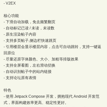
- V2EX
核心功能
- 下滑自动加载，免去频繁翻页
- 自动标记已读 / 未读，未读数
- 原生渲染帖子内容
- 支持多页帖子,侧边栏快速跳页
- 引用楼层会显示楼层内容，点击可自动跳转，支持一键返
回原位
- 尽量还原字体颜色、大小、加粗等排版效果
- 支持全屏看图，左右滑动切换
- 自动识别帖子中的站内链接
- 支持论坛原有表情
特色
- 使用 Jetpack Compose 开发，拥抱现代 Android 开发范
式，界面构建效率更高、稳定性更好。