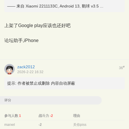
—— 来自 Xiaomi 2211133C, Android 13, 鹅球 v3.5 ...
上架了Google play应该也还好吧
论坛助手,iPhone
zack2012
#
36
2026-2-22 16:32
提示:
作者被禁止或删除 内容自动屏蔽
评分
参与人数
1
战斗力
-2
理由
marxel
-2
关你piss