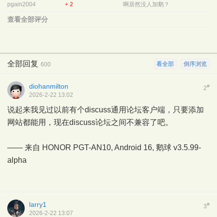
pgain2004
+ 2
啊居然没人加鹅？
查看全部评分
全部回复
看全部
倒序浏览
600
diohanmilton
#
2
2026-2-22 13:02
说起来我见过以前有个discuss通用论坛客户端，只要添加
网站都能用，现在discuss论坛之间不兼容了吧。
—— 来自 HONOR PGT-AN10, Android 16,
鹅球
v3.5.99-
alpha
larry1
#
3
2026-2-22 13:07