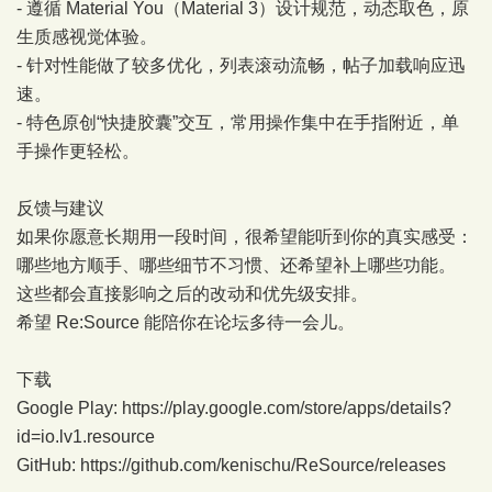
- 遵循 Material You（Material 3）设计规范，动态取色，原
生质感视觉体验。
- 针对性能做了较多优化，列表滚动流畅，帖子加载响应迅
速。
- 特色原创“快捷胶囊”交互，常用操作集中在手指附近，单
手操作更轻松。
反馈与建议
如果你愿意长期用一段时间，很希望能听到你的真实感受：
哪些地方顺手、哪些细节不习惯、还希望补上哪些功能。
这些都会直接影响之后的改动和优先级安排。
希望 Re:Source 能陪你在论坛多待一会儿。
下载
Google Play:
https://play.google.com/store/apps/details?
id=io.lv1.resource
GitHub:
https://github.com/kenischu/ReSource/releases