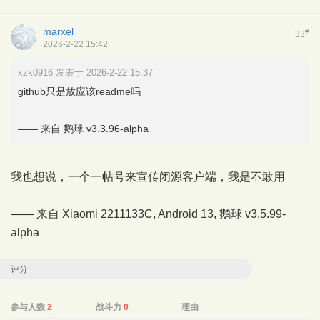
marxel
#
33
2026-2-22 15:42
xzk0916 发表于 2026-2-22 15:37
github只是放应该readme吗
—— 来自 鹅球 v3.3.96-alpha
我也想说，一个一帖号来宣传闭源客户端，我是不敢用
—— 来自 Xiaomi 2211133C, Android 13,
鹅球
v3.5.99-
alpha
评分
参与人数
2
战斗力
0
理由