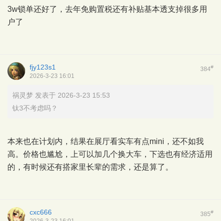
3w锁单还好了，去年免购置税还有补贴基本透支掉很多用
户了
fjy123s1
#
384
2026-3-23 16:01
祸灵梦 发表于 2026-3-23 15:53
钛3不考虑吗？
本来也在计划内，结果在展厅看实车有点mini，还不如我
高。价格也尴尬，上可以加几个换大车，下选也有经济适用
的，有时候还有搭家里长辈的需求，还是算了。
cxc666
#
385
2026-3-23 16:01