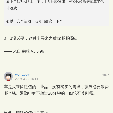
看上了钛7ev版本，不过手头比较紧张，已经远超原来预算了估
计没戏
有以下几个选项，老哥们建议一下？
3，1没必要，这种车买来之后你哪哪膈应
—— 来自
鹅球
v3.3.96
wohappy
#
387
2026-3-23 16:14
车是买来留贬值的工业品，没有确实的需求，就没必要浪费
哪个钱。通勤电驴不超过20分钟的，四轮不算刚需。
当然，情绪价值也是需求。