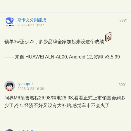
斯卡文分则能成
#
389
2026-3-23 16:37
锁单3w还少🐴，多少品牌全家加起来没这个成绩
—— 来自 HUAWEI ALN-AL00, Android 12,
鹅球
v3.5.99
lyzsuper
#
390
2026-3-23 16:39
问界M6预售增程26.98/纯电28.98,看看正式上市销量会到多
少了,今年经济不好又没有大补贴,感觉车市不会火了