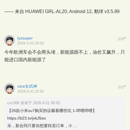
—— 来自 HUAWEI GRL-AL20, Android 12,
鹅球
v3.5.99
lyzsuper
#
370
2026-3-22 20:03
今年欧洲车会不会两头堵，新能源跟不上，油价又飙升，只
能进口国内新能源了
nice女武神
#
371
2026-3-22 20:30
cxc666 发表于 2026-3-21 00:02
【26款小米su7购买协议藏着哪些坑 1-哔哩哔哩】
https://b23.tv/jvkJ5es
乐，新合同只要你想要转卖订单，小 ...