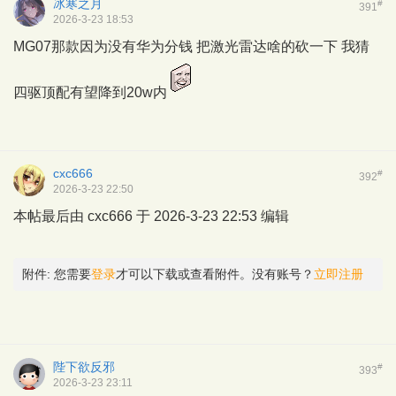
冰寒之月
#
391
2026-3-23 18:53
MG07那款因为没有华为分钱 把激光雷达啥的砍一下 我猜
四驱顶配有望降到20w内
cxc666
#
392
2026-3-23 22:50
本帖最后由 cxc666 于 2026-3-23 22:53 编辑
附件:
您需要
登录
才可以下载或查看附件。没有账号？
立即注册
陛下欲反邪
#
393
2026-3-23 23:11