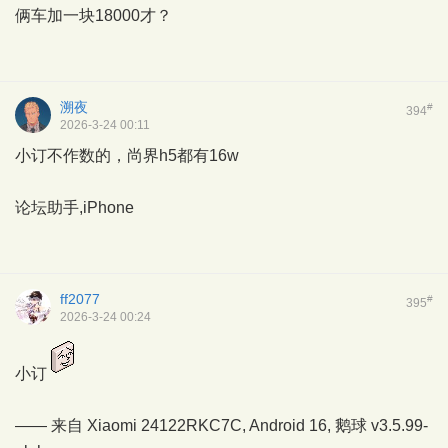
俩车加一块18000才？
溯夜
#
394
2026-3-24 00:11
小订不作数的，尚界h5都有16w
论坛助手,iPhone
ff2077
#
395
2026-3-24 00:24
小订
—— 来自 Xiaomi 24122RKC7C, Android 16,
鹅球
v3.5.99-