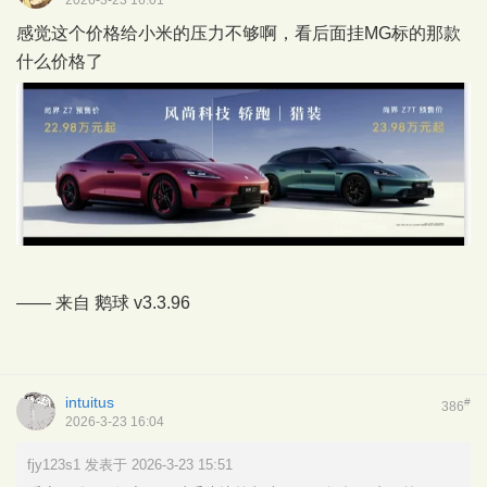
感觉这个价格给小米的压力不够啊，看后面挂MG标的那款
什么价格了
—— 来自
鹅球
v3.3.96
intuitus
#
386
2026-3-23 16:04
fjy123s1 发表于 2026-3-23 15:51