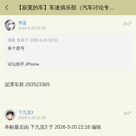
【寂寞的车】车迷俱乐部（汽车讨论专楼）
帝蓝
#
361
2026-3-20 21:00
溯夜 发表于 2026-3-20 20:52
来个群号
论坛助手,iPhone
泥潭车群 293523365
下九流3
#
362
2026-3-20 21:08
本帖最后由 下九流3 于 2026-3-20 22:16 编辑