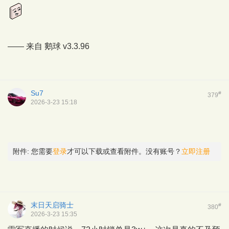
—— 来自
鹅球
v3.3.96
Su7
#
379
2026-3-23 15:18
附件:
您需要
登录
才可以下载或查看附件。没有账号？
立即注册
末日天启骑士
#
380
2026-3-23 15:35