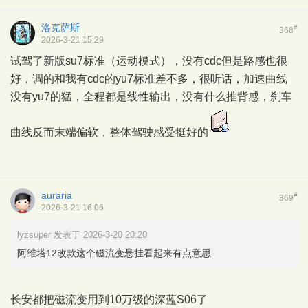
洛克萨斯
#
368
2026-3-21 15:29
试驾了新版su7标准（运动模式），没有cdc但是路感也很
好，调的和我有cdc的yu7标准差不多，很听话，加速曲线
没有yu7的猛，全程都是线性输出，没有什么推背感，刹车
曲线反而末端偏软，整体驾驶感受挺好的
auraria
#
369
2026-3-21 16:06
lyzsuper 发表于 2026-3-20 20:20
阿维塔12改款这个磁流变悬挂看起来有点意思
长安都把磁流变用到10万级的深蓝S06了