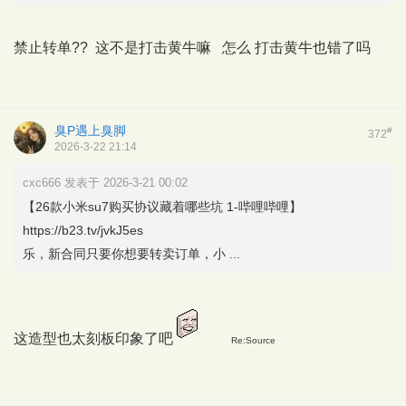
禁止转单?? 这不是打击黄牛嘛 怎么 打击黄牛也错了吗
臭P遇上臭脚
#
372
2026-3-22 21:14
cxc666 发表于 2026-3-21 00:02
【26款小米su7购买协议藏着哪些坑 1-哔哩哔哩】
https://b23.tv/jvkJ5es
乐，新合同只要你想要转卖订单，小 ...
这造型也太刻板印象了吧
Re:Source