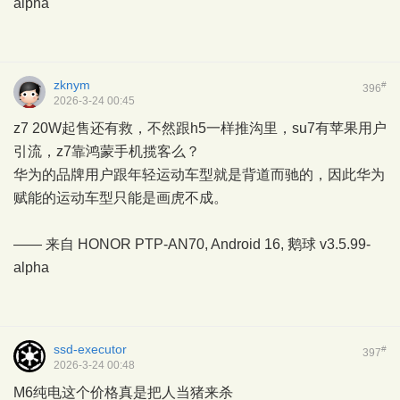
alpha
zknym
#
396
2026-3-24 00:45
z7 20W起售还有救，不然跟h5一样推沟里，su7有苹果用户
引流，z7靠鸿蒙手机揽客么？
华为的品牌用户跟年轻运动车型就是背道而驰的，因此华为
赋能的运动车型只能是画虎不成。
—— 来自 HONOR PTP-AN70, Android 16,
鹅球
v3.5.99-
alpha
ssd-executor
#
397
2026-3-24 00:48
M6纯电这个价格真是把人当猪来杀