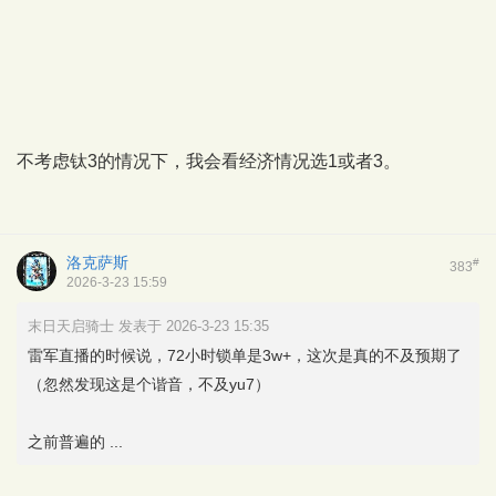
不考虑钛3的情况下，我会看经济情况选1或者3。
洛克萨斯
#
383
2026-3-23 15:59
末日天启骑士 发表于 2026-3-23 15:35
雷军直播的时候说，72小时锁单是3w+，这次是真的不及预期了
（忽然发现这是个谐音，不及yu7）
之前普遍的 ...