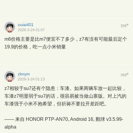
zuiai401
#
398
2026-3-24 01:07
m6价格主要是比m7便宜不了多少，z7有没有可能最后定个
19.9的价格，吃一点小米销量
zknym
#
399
2026-3-24 01:13
z7相较于su7还有个隐患：车漆。如果两辆车放一起比较，
车漆z7明显弱于su7的话，很容易被当做山寨版。对上汽的
车漆强于小米不抱希望，但祈祷不要拉开差距吧。
—— 来自 HONOR PTP-AN70, Android 16,
鹅球
v3.5.99-
alpha