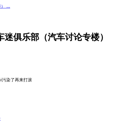
...
车迷俱乐部（汽车讨论专楼）
i污染了再来打滚
册