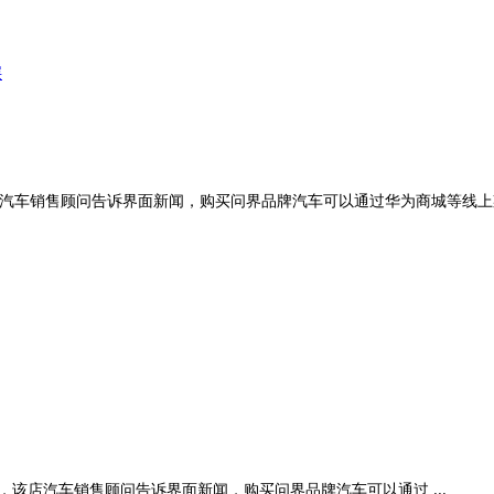
层
店汽车销售顾问告诉界面新闻，购买问界品牌汽车可以通过华为商城等线上
该店汽车销售顾问告诉界面新闻，购买问界品牌汽车可以通过 ...