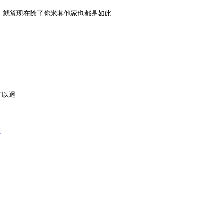
，就算现在除了你米其他家也都是如此
可以退
册