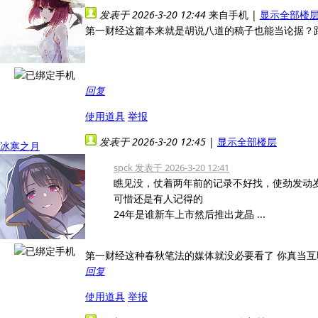
发表于 2026-3-20 12:44
来自手机
|
显示全部楼
第一财经这篇本来就是胡说八道的稿子也能当论据？
回复
使用道具
举报
发表于 2026-3-20 12:45
|
显示全部楼层
冰寒之月
spck 发表于 2026-3-20 12:41
瞧见没，仗着两年前的记录不好找，使劲发动
可惜还是有人记得的
24年是谁新车上市然后推出龙晶 ...
第一财经这种春秋笔法的媒体就没必要看了 你真当互
回复
使用道具
举报