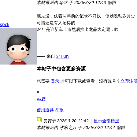
本帖最后由 spck 于 2026-3-20 12:43 编辑
瞧见没，仗着两年前的记录不好找，使劲发动岁月史
可惜还是有人记得的
spck
24年是谁新车上市然后推出龙晶大定呢，唉
—— 来自
S1Fun
本帖子中包含更多资源
您需要
登录
才可以下载或查看，没有账号？
立即注
×
回复
使用道具
举报
发表于 2026-3-20 12:42
|
显示全部楼层
本帖最后由 冰寒之月 于 2026-3-20 12:44 编辑