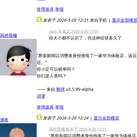
使用道具
举报
发表于 2026-3-20 12:21
来自手机
|
显示全部楼
spck 发表于 2026-3-20 12:01
风烨晨曦
你大小都不认识了，你这种症状多久了
“界面新闻以消费者身份致电了一家华为体验店，该
还。”
你小定可以锁单吗？
你们是人类吗？
—— 来自
鹅球
v3.5.99-alpha
回复
使用道具
举报
发表于 2026-3-20 12:24
|
显示全部楼层
溯夜
风烨晨曦 发表于 2026-3-20 12:21
“界面新闻以消费者身份致电了一家华为体验店，