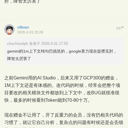
肘，降智太厉害了
villsian
#
147
2026-3-31 20:28
chuchoselph 发表于 2026-3-31 17:55
gemini的1m上下文纯勾巴搞笑的，google算力现在捉襟见肘，
降智太厉害了
之前Gemini用的AI Studio，后来又用了GCP300的赠金，
1M上下文还是有体感的。改代码的时候，经常会把整个项
目要改的相关模块文件都放到上下文中，改BUG就很准很
快，最多的时候看到Token能到70-80十万。
现在赠金不让用了，开了反重力的会员，没有扔相关代码的
习惯了，就让它自己分析，复杂点的问题有时候还是会丢细