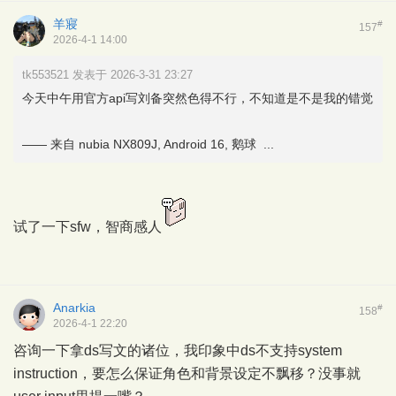
羊寢
#
157
2026-4-1 14:00
tk553521 发表于 2026-3-31 23:27
今天中午用官方api写刘备突然色得不行，不知道是不是我的错觉
—— 来自 nubia NX809J, Android 16, 鹅球 ...
试了一下sfw，智商感人
Anarkia
#
158
2026-4-1 22:20
咨询一下拿ds写文的诸位，我印象中ds不支持system
instruction，要怎么保证角色和背景设定不飘移？没事就