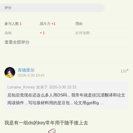
评分
参与人数
1
战斗力
+1
理由
偽物
+ 1
好评加鹅
查看全部评分
库德里尔
#
132
2026-3-30 10:41
Lorraine_Kinney 发表于 2026-3-30 10:31
后知后觉现在还这么多人用DS吗，我常年就是挂沉浸翻译和论文
阅读插件，写垃圾材料用的是豆包，论文用gpt和g ...
我是有一组ds的key常年用于随手接上去