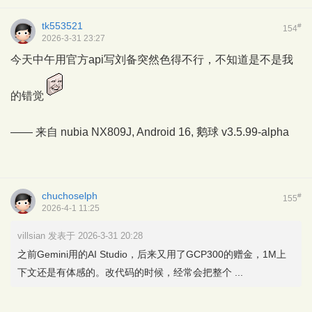
tk553521
#
154
2026-3-31 23:27
今天中午用官方api写刘备突然色得不行，不知道是不是我
的错觉
—— 来自 nubia NX809J, Android 16,
鹅球
v3.5.99-alpha
chuchoselph
#
155
2026-4-1 11:25
villsian 发表于 2026-3-31 20:28
之前Gemini用的AI Studio，后来又用了GCP300的赠金，1M上
下文还是有体感的。改代码的时候，经常会把整个 ...