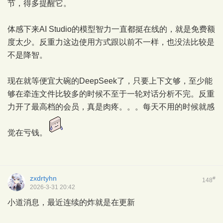
节，得多提醒它。
体感下来AI Studio的模型智力一直都挺在线的，就是免费额
度太少。反重力这边使用方式跟以前不一样，也没法比较是
不是降智。
现在就等便宜大碗的DeepSeek了，只要上下文够，至少能
够在牵连文件比较多的时候不至于一轮对话分析不完。反重
力开了最高档的会员，真是肉疼。。。每天不用的时候就感
觉在亏钱。
zxdrtyhn
#
148
2026-3-31 20:42
小道消息，最近连续的炸就是在更新