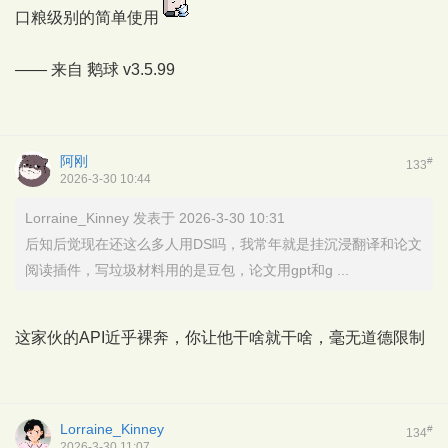
口粮级别的简单使用
—— 来自
鹅球
v3.5.99
阿刚
#
133
2026-3-30 10:44
Lorraine_Kinney 发表于 2026-3-30 10:31
后知后觉现在还这么多人用DS吗，我常年就是挂沉浸翻译和论文
阅读插件，写垃圾材料用的是豆包，论文用gpt和g ...
这家伙的API近乎裸奔，你让他干啥就干啥，毫无道德限制
Lorraine_Kinney
#
134
2026-3-30 11:07