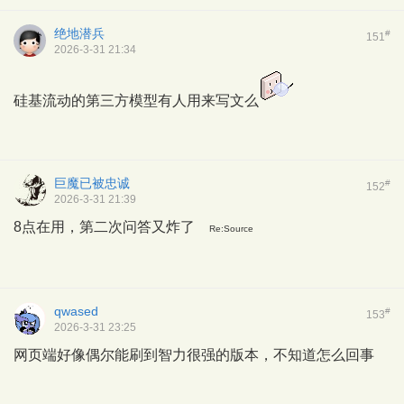
绝地潜兵
#
151
2026-3-31 21:34
硅基流动的第三方模型有人用来写文么
巨魔已被忠诚
#
152
2026-3-31 21:39
8点在用，第二次问答又炸了
Re:Source
qwased
#
153
2026-3-31 23:25
网页端好像偶尔能刷到智力很强的版本，不知道怎么回事