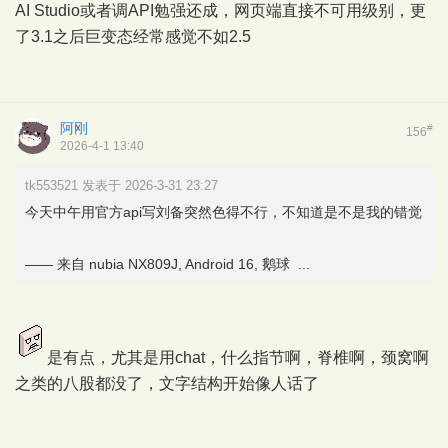
AI Studio或者调API勉强还成，网页端直接不可用级别，更
了3.1之后巨变态经常感觉不如2.5
阿刚
#
156
2026-4-1 13:40
tk553521 发表于 2026-3-31 23:27
今天中午用官方api写刘备突然色得不行，不知道是不是我的错觉
—— 来自 nubia NX809J, Android 16, 鹅球 ...
是有点，尤其是用chat，什么指节啊，脊椎啊，颈窝啊
之类的八股都没了，文字结构开始像人话了