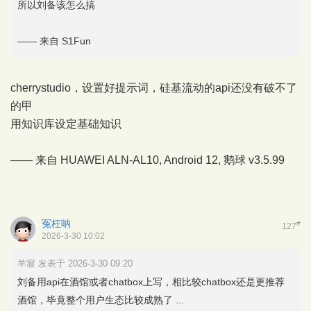
所以刘备该怎么搞
—— 来自 S1Fun
cherrystudio，设置好提示词，硅基流动的api还没有破不了
的甲
用知识库设定基础知识
—— 来自 HUAWEI ALN-AL10, Android 12,
鹅球
v3.5.99
冤枉呐
#
127
2026-3-30 10:02
羊寢 发表于 2026-3-30 09:20
刘备用api在酒馆或者chatbox上写，相比较chatbox还是更推荐
酒馆，毕竟整个用户生态比较成熟了 ...