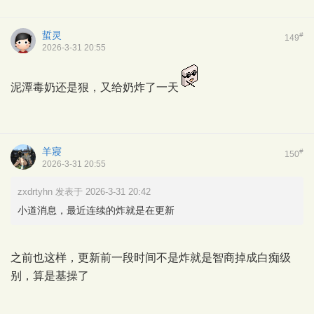
蜇灵
#
149
2026-3-31 20:55
泥潭毒奶还是狠，又给奶炸了一天
羊寢
#
150
2026-3-31 20:55
zxdrtyhn 发表于 2026-3-31 20:42
小道消息，最近连续的炸就是在更新
之前也这样，更新前一段时间不是炸就是智商掉成白痴级
别，算是基操了