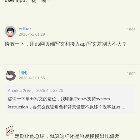
user input里提一嘴？
erliuer
#
159
2026-4-2 01:29
请教一下，用ds网页端写文和接入api写文差别大不大？
阿刚
#
160
2026-4-2 01:55
Anarkia 发表于 2026-4-1 22:20
咨询一下拿ds写文的诸位，我印象中ds不支持system
instruction，要怎么保证角色和背景设定不飘移？没事就us ...
定期让他总结，就算这样还是容易慢慢出现偏差