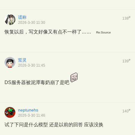
谎称
#
138
2026-3-30 11:30
恢复以后，写文好像又有点不一样了……
Re:Source
蜇灵
#
139
2026-3-30 11:45
DS服务器被泥潭毒奶崩了是吧
neptunehs
#
140
2026-3-30 11:46
试了下问是什么模型 还是以前的回答 应该没换