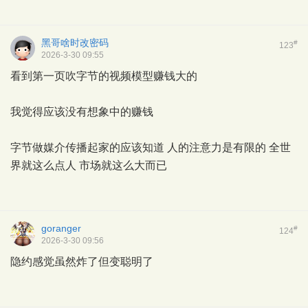
黑哥啥时改密码
#
123
2026-3-30 09:55
看到第一页吹字节的视频模型赚钱大的
我觉得应该没有想象中的赚钱
字节做媒介传播起家的应该知道 人的注意力是有限的 全世
界就这么点人 市场就这么大而已
goranger
#
124
2026-3-30 09:56
隐约感觉虽然炸了但变聪明了