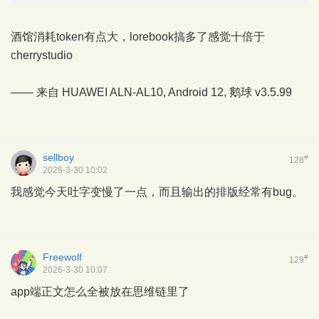
酒馆消耗token有点大，lorebook搞多了感觉十倍于
cherrystudio
—— 来自 HUAWEI ALN-AL10, Android 12,
鹅球
v3.5.99
sellboy
#
128
2026-3-30 10:02
我感觉今天吐字变慢了一点，而且输出的排版经常有bug。
Freewolf
#
129
2026-3-30 10:07
app端正文怎么全被放在思维链里了