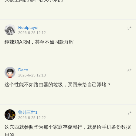
Realplayer
#
5
2026-6-25 12:12
纯辣鸡ARM，甚至不如同款群晖
Deco
#
6
2026-6-25 12:13
这个性能不如路由器的垃圾，买回来给自己添堵？
鲁邦三世1
#
7
2026-6-25 12:22
这东西就参照华为那个家庭存储就行，就是给手机备份数据
用的