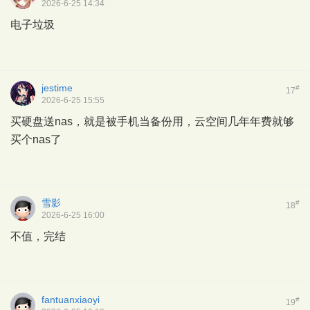
2026-6-25 14:34
电子垃圾
jestime
#
17
2026-6-25 15:55
买硬盘送nas，就是被手机当备份用，云空间几年年费就够
买个nas了
雪影
#
18
2026-6-25 16:00
不值，完结
fantuanxiaoyi
#
19