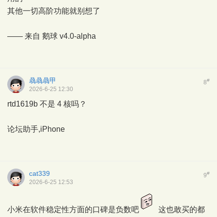
其他一切高阶功能就别想了
—— 来自
鹅球
v4.0-alpha
骉骉骉甲
#
8
2026-6-25 12:30
rtd1619b 不是 4 核吗？
论坛助手,iPhone
cat339
#
9
2026-6-25 12:53
小米在软件稳定性方面的口碑是负数吧
这也敢买的都