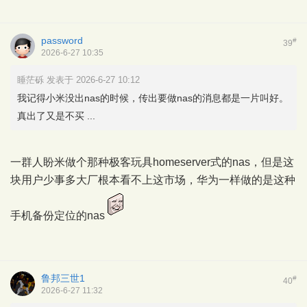
password
#
39
2026-6-27 10:35
睡茫砾 发表于 2026-6-27 10:12
我记得小米没出nas的时候，传出要做nas的消息都是一片叫好。
真出了又是不买 ...
一群人盼米做个那种极客玩具homeserver式的nas，但是这
块用户少事多大厂根本看不上这市场，华为一样做的是这种
手机备份定位的nas
鲁邦三世1
#
40
2026-6-27 11:32