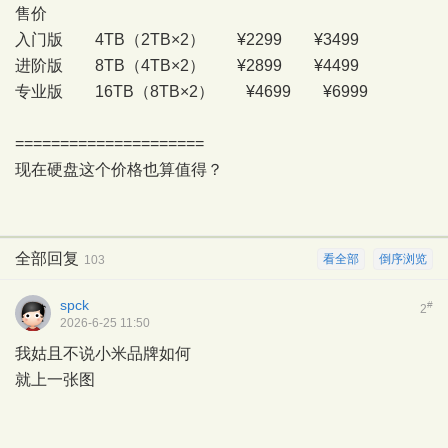
售价
入门版 4TB（2TB×2） ¥2299 ¥3499
进阶版 8TB（4TB×2） ¥2899 ¥4499
专业版 16TB（8TB×2） ¥4699 ¥6999
=====================
现在硬盘这个价格也算值得？
全部回复
看全部
倒序浏览
103
spck
#
2
2026-6-25 11:50
我姑且不说小米品牌如何
就上一张图