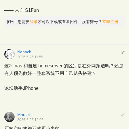
—— 来自
S1Fun
附件:
您需要
登录
才可以下载或查看附件。没有账号？
立即注册
Nanachi
#
3
2026-6-25 11:59
这种 nas 和自建 homeserver 的区别是在外网穿透吗？还是
有人预先做好一整套系统不用自己从头搭建？
论坛助手,iPhone
Marseille
#
4
2026-6-25 12:06
买极空间的都不敢买小米的