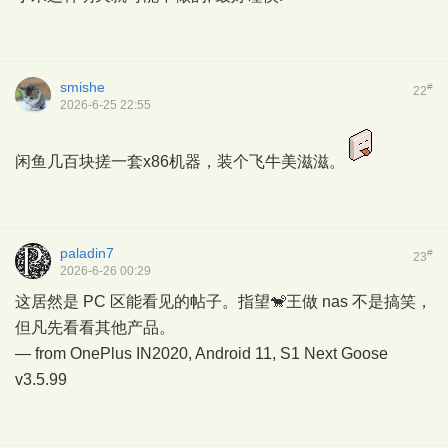
smishe
#
22
2026-6-25 22:55
闲鱼几百块搓一套x86机器，装个飞牛美滋滋。
paladin7
#
23
2026-6-26 00:29
这居然是 PC 区能看见的帖子。指望🐒王做 nas 不是搞笑，
但凡先看看其他产品。
— from OnePlus IN2020, Android 11,
S1 Next Goose
v3.5.99