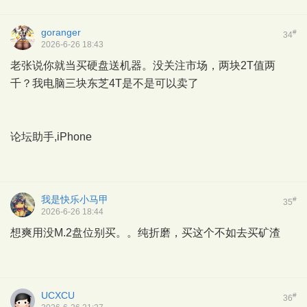
goranger
#
34
2026-6-26 18:43
老张说你就当买硬盘送机器。没关注市场，两块2T值两
千？我电脑三块东芝4T是不是可以卖了
论坛助手,iPhone
我是快乐小马甲
#
35
2026-6-26 18:44
想爽用没M.2盘位别买。。纯折磨，买这个不如去买矿渣
UCXCU
#
36