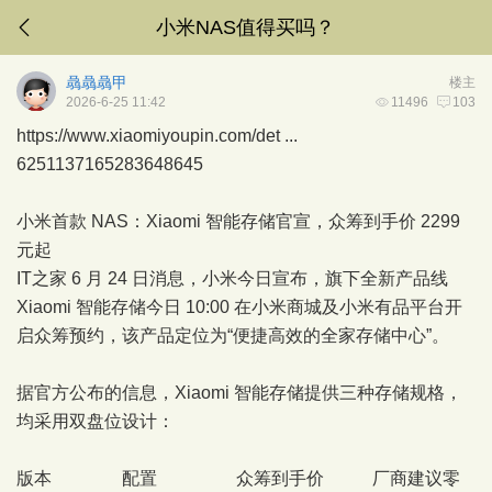
小米NAS值得买吗？
骉骉骉甲
楼主
2026-6-25 11:42
11496
103
https://www.xiaomiyoupin.com/det ...
6251137165283648645
小米首款 NAS：Xiaomi 智能存储官宣，众筹到手价 2299
元起
IT之家 6 月 24 日消息，小米今日宣布，旗下全新产品线
Xiaomi 智能存储今日 10:00 在小米商城及小米有品平台开
启众筹预约，该产品定位为“便捷高效的全家存储中心”。
据官方公布的信息，Xiaomi 智能存储提供三种存储规格，
均采用双盘位设计：
版本 配置 众筹到手价 厂商建议零