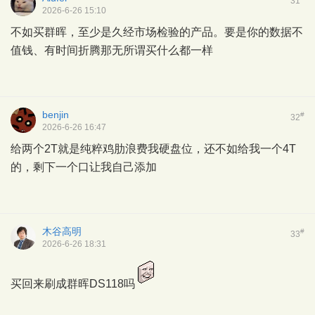
31
2026-6-26 15:10
不如买群晖，至少是久经市场检验的产品。要是你的数据不
值钱、有时间折腾那无所谓买什么都一样
benjin
#
32
2026-6-26 16:47
给两个2T就是纯粹鸡肋浪费我硬盘位，还不如给我一个4T
的，剩下一个口让我自己添加
木谷高明
#
33
2026-6-26 18:31
买回来刷成群晖DS118吗