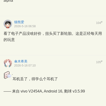
alpha
猫熊爱
#
104
2026-5-16 06:58
看了电子产品没啥好价，扭头买了新轮胎。这是正经每天用
的玩意
傘木希美
#
105
2026-5-16 07:10
耳机丢了，得学么个耳机了
—— 来自 vivo V2454A, Android 16,
鹅球
v3.5.99