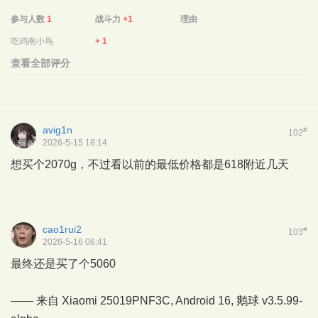
参与人数
1
战斗力
+1
理由
吃鸡南小鸟
+ 1
查看全部评分
avig1n
#
102
2026-5-15 18:14
想买个2070g，不过看以前的最低价格都是618附近几天
cao1rui2
#
103
2026-5-16 06:41
最终还是买了个5060
—— 来自 Xiaomi 25019PNF3C, Android 16,
鹅球
v3.5.99-