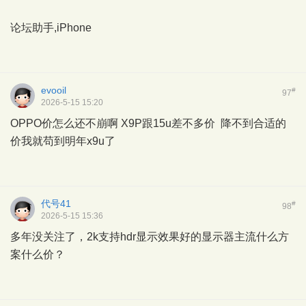
论坛助手,iPhone
evooil
#
97
2026-5-15 15:20
OPPO价怎么还不崩啊 X9P跟15u差不多价 降不到合适的
价我就苟到明年x9u了
代号41
#
98
2026-5-15 15:36
多年没关注了，2k支持hdr显示效果好的显示器主流什么方
案什么价？