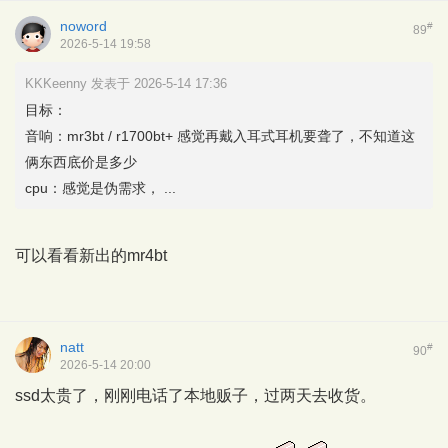
noword
#
89
2026-5-14 19:58
KKKeenny 发表于 2026-5-14 17:36
目标：
音响：mr3bt / r1700bt+ 感觉再戴入耳式耳机要聋了，不知道这
俩东西底价是多少
cpu：感觉是伪需求， ...
可以看看新出的mr4bt
natt
#
90
2026-5-14 20:00
ssd太贵了，刚刚电话了本地贩子，过两天去收货。