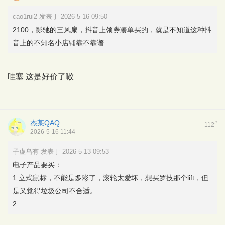
cao1rui2 发表于 2026-5-16 09:50
2100，影驰的三风扇，抖音上领券凑单买的，就是不知道这种抖
音上的不知名小店铺靠不靠谱 ...
哇塞 这是好价了嗷
杰某QAQ
#
112
2026-5-16 11:44
子虚乌有 发表于 2026-5-13 09:53
电子产品要买：
1 立式鼠标，不能是多彩了，滚轮太爱坏，想买罗技那个lift，但
是又觉得垃圾公司不合适。
2 ...