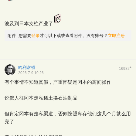
波及到日本支柱产业了
附件:
您需要
登录
才可以下载或查看附件。没有账号？
立即注册
哈利谢顿
#
16982
2026-7-9 10:26
有个事情不知道真假，严重怀疑是冈本的离间操作
说俄人往冈本走私稀土换石油制品
但肯定冈本有走私渠道，否则按照库存他们这几个月就么用
完了