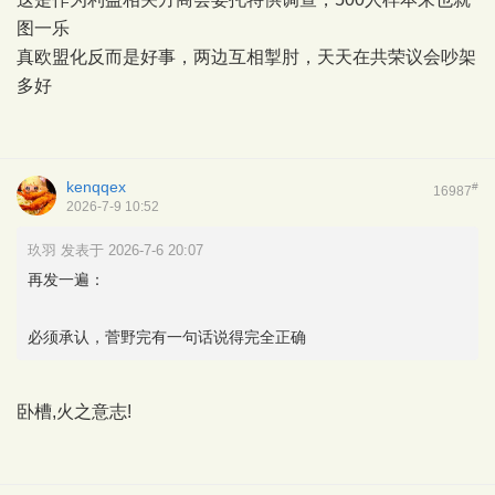
图一乐
真欧盟化反而是好事，两边互相掣肘，天天在共荣议会吵架
多好
kenqqex
#
16987
2026-7-9 10:52
玖羽 发表于 2026-7-6 20:07
再发一遍：
必须承认，菅野完有一句话说得完全正确
卧槽,火之意志!