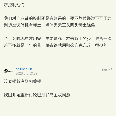
济控制他们
我们对产业链的控制还是有效果的，要不然倭那边不至于急
到拆空调外机拿稀土，媒体天天三头两头稀土强倭
至于为啥现在才用完，主要是稀土本来就用的少，进货一次
差不多就是一年的量，做磁铁就用那么几克几斤，很少的
collincollin
#
16994
2026-7-9 13:28
没专楼就发到相关楼
我国开始重新讨论巴丹群岛主权问题