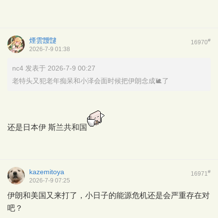
煙雲靉靆
#
16970
2026-7-9 01:38
nc4 发表于 2026-7-9 00:27
老特头又犯老年痴呆和小泽会面时候把伊朗念成🐌了
还是日本伊 斯兰共和国
kazemitoya
#
16971
2026-7-9 07:25
伊朗和美国又来打了，小日子的能源危机还是会严重存在对
吧？