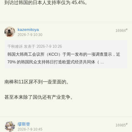
到访过韩国的日本人支持率仅为 45.4%。
kazemitoya
#
16984
2026-7-9 10:30
千秋难诉 发表于 2026-7-9 10:26
韩国大韩商工会议所（KCCI）于周一发布的一项调查显示，近
70% 的韩国民众支持韩日打造欧盟式经济共同体（ ...
南棒和11区尿不到一壶里面的。
甚至本来除了国仇还有产业竞争。
缪斯替
#
16985
2026-7-9 10:45