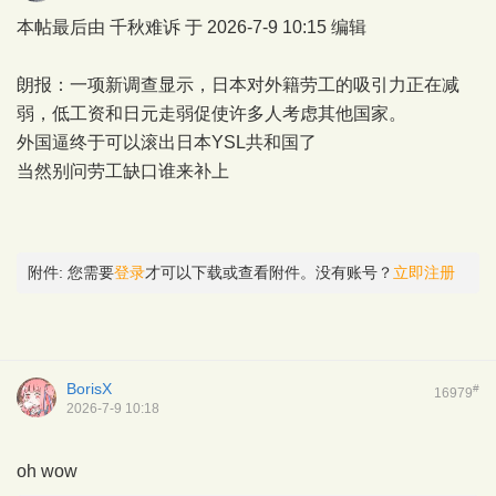
本帖最后由 千秋难诉 于 2026-7-9 10:15 编辑
朗报：一项新调查显示，日本对外籍劳工的吸引力正在减
弱，低工资和日元走弱促使许多人考虑其他国家。
外国逼终于可以滚出日本YSL共和国了
当然别问劳工缺口谁来补上
附件:
您需要
登录
才可以下载或查看附件。没有账号？
立即注册
BorisX
#
16979
2026-7-9 10:18
oh wow