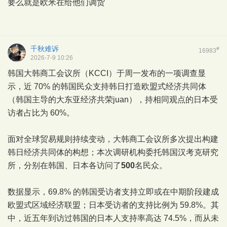
要么就是欧米在给他们调货
千秋难诉
#
16983
2026-7-9 10:26
韩国大韩商工会议所（KCCI）于周一发布的一项调查显
示，近 70% 的韩国民众支持韩日打造欧盟式经济共同体
（韩国主导的大东亚经济共荣juan），持相同观点的日本受
访者占比为 60%。
面对全球贸易规则持续变动，大韩商工会议所多次提出构建
韩日经济共同体的构想；本次调研机构委托韩国汉考克研究
所，分别在韩国、日本各访问了
500
名民众。
数据显示，69.8% 的韩国受访者支持立即或在中期阶段建成
欧盟式区域经济联盟；日本受访者的支持比例为 59.8%。其
中，近五年到访过韩国的日本人支持率高达 74.5%，而从未