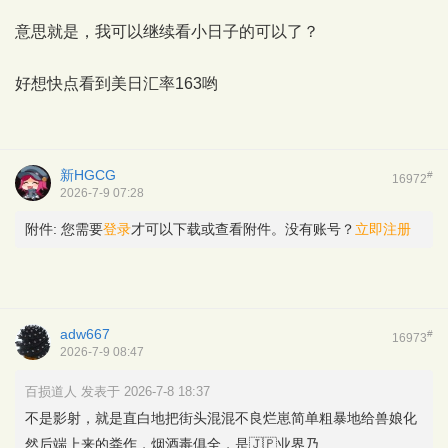
意思就是，我可以继续看小日子的可以了？
好想快点看到美日汇率163哟
新HGCG
#
16972
2026-7-9 07:28
附件:
您需要
登录
才可以下载或查看附件。没有账号？
立即注册
adw667
#
16973
2026-7-9 08:47
百损道人 发表于 2026-7-8 18:37
不是影射，就是直白地把街头混混不良烂崽简单粗暴地给兽娘化
然后端上来的粪作，烟酒毒俱全，是🇯🇵业界乃 ...