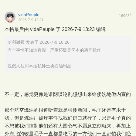
vidaPeuple
#
16993
2026-7-9 13:21
本帖最后由 vidaPeuple 于 2026-7-9 13:23 编辑
哈利谢顿 发表于 2026-7-9 10:26
有个事情不知道真假，严重怀疑是冈本的离间操作
说俄人往冈本走私稀土换石油制品
不一定，感觉更像是谁阴谋论乱想想出来给倭洗地做内宣的
那个航空燃油的报道听着就是强倭新闻，毛子还是有求于
我，但是炼油厂被炸零件找我们进口就行了，只是毛子真的
不想被我们控制他们还有大国心气不愿意立刻就来，再加上
外东北的较量毛子一直都是吃亏的一方他们一直都怕我们经