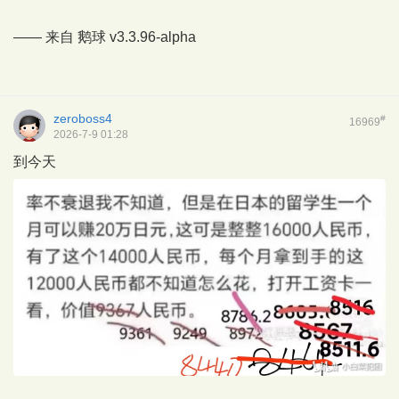
—— 来自
鹅球
v3.3.96-alpha
zeroboss4
#
16969
2026-7-9 01:28
到今天