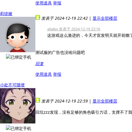
使用道具
举报
莉缇娅
发表于 2024-12-19 22:42
|
显示全部楼层
alialex 发表于 2024-12-19 22:16
这游戏这么激进的，今天才宣发明天就开前瞻
测试服的广告也没啥问题吧
回复
使用道具
举报
小处不可随便
发表于 2024-12-19 22:59
|
显示全部楼层
回坑zzz发现，没有足够的角色吸引力话，支撑不了