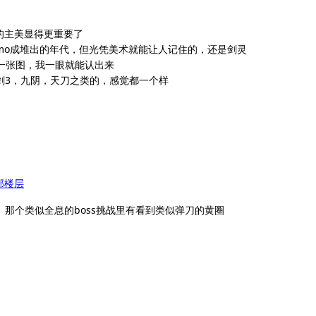
的主美显得更重要了
mo成堆出的年代，但光凭美术就能让人记住的，还是剑灵
一张图，我一眼就能认出来
剑3，九阴，天刀之类的，感觉都一个样
部楼层
那个类似全息的boss挑战里有看到类似弹刀的黄圈