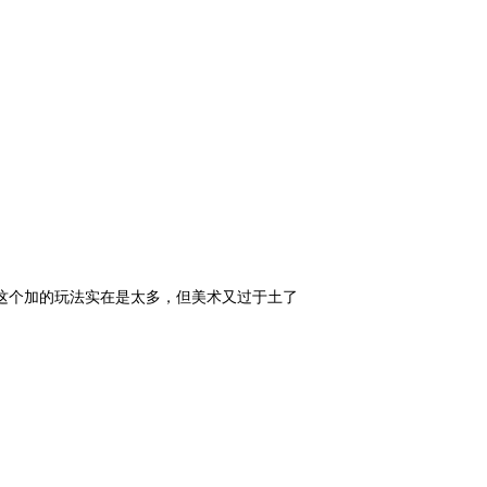
这个加的玩法实在是太多，但美术又过于土了