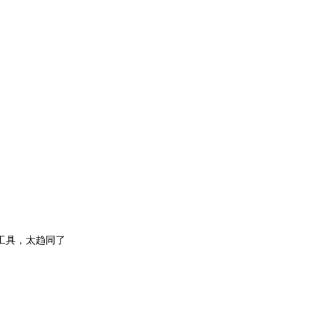
工具，太趋同了