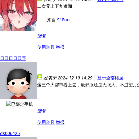
二次元上下九难绷
—— 来自
S1Fun
回复
使用道具
举报
日日日日日野
发表于 2024-12-19 14:29
|
显示全部楼层
这三个大都市看上去，最舒服还是无限大。不过望月
回复
使用道具
举报
ds006425