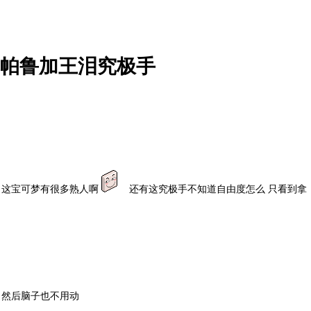
加帕鲁加王泪究极手
 这宝可梦有很多熟人啊
还有这究极手不知道自由度怎么 只看到拿
，然后脑子也不用动