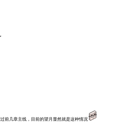
了
我过前几章主线，目前的望月显然就是这种情况