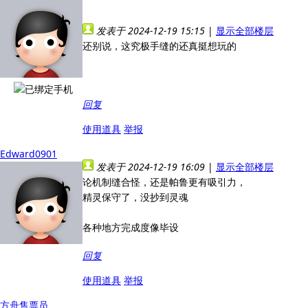
发表于 2024-12-19 15:15
|
显示全部楼层
还别说，这究极手缝的还真挺想玩的
回复
使用道具
举报
Edward0901
发表于 2024-12-19 16:09
|
显示全部楼层
论机制缝合怪，还是帕鲁更有吸引力，
精灵保守了，没抄到灵魂
各种地方完成度像毕设
回复
使用道具
举报
方舟售票员