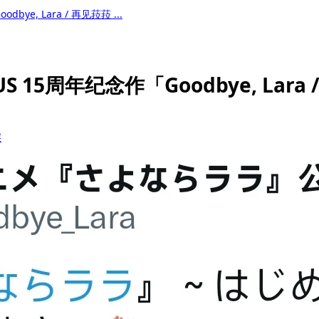
dbye, Lara / 再见菈菈 ...
RUS 15周年纪念作「Goodbye, Lar
层