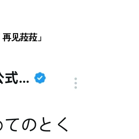
a / 再见菈菈」