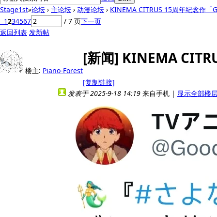
Stage1st
»
论坛
›
主论坛
›
动漫论坛
›
KINEMA CITRUS 15周年纪念作「Goo
1
2
3
4
5
6
7
/ 7 页
下一页
返回列表
发新帖
[新闻]
KINEMA CIT
楼主:
Piano-Forest
[复制链接]
发表于 2025-9-18 14:19
来自手机
|
显示全部楼