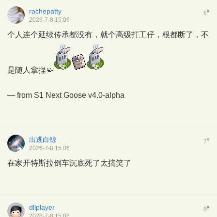
rachepatty
#
6
2026-7-8 15:06
个人连个延续传承都没有，就个高级打工仔，根都断了，不
是随人拿捏🤏
— from
S1 Next Goose
v4.0-alpha
出逃白鲸
#
7
2026-7-8 15:06
在家开特斯拉倒车沉底死了太搞笑了
dllplayer
#
8
2026-7-8 15:06