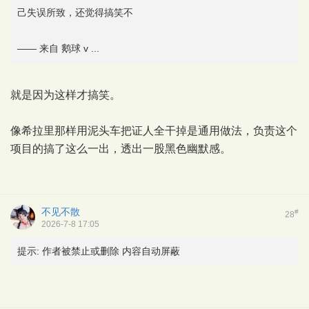
己失误所致，还觉得搞笑不
—— 来自 鹅球 v ...
就是因为这样才搞笑。
像希拉里那样用泥头车把证人全干掉是通用做法，负责这个
项目的搞了这么一出，透出一股黑色幽默感。
不见不散
#
28
2026-7-8 17:05
提示:
作者被禁止或删除 内容自动屏蔽