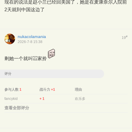
现在的说法是赵小兰已经回美国了，她是在麦康奈尔入院前
2天就到中国这边了
nukacolamania
#
19
2026-7-8 15:38
剩她一个就叫冚家拎
评分
参与人数
1
战斗力
+1
理由
fancykid
+ 1
欢乐多
查看全部评分