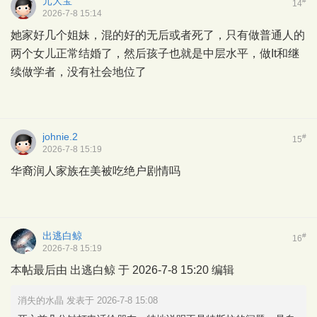
元大宝
#
14
2026-7-8 15:14
她家好几个姐妹，混的好的无后或者死了，只有做普通人的
两个女儿正常结婚了，然后孩子也就是中层水平，做It和继
续做学者，没有社会地位了
johnie.2
#
15
2026-7-8 15:19
华裔润人家族在美被吃绝户剧情吗
出逃白鲸
#
16
2026-7-8 15:19
本帖最后由 出逃白鲸 于 2026-7-8 15:20 编辑
消失的水晶 发表于 2026-7-8 15:08