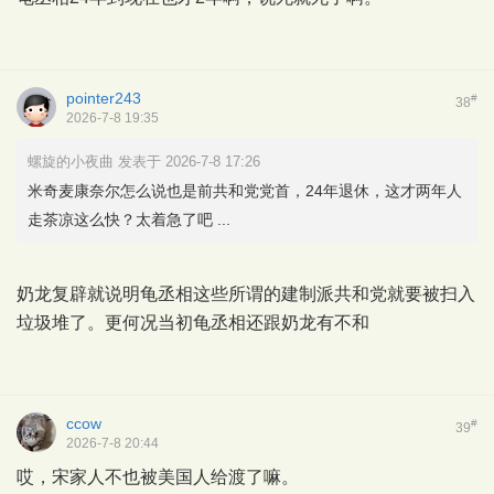
pointer243
#
38
2026-7-8 19:35
螺旋的小夜曲 发表于 2026-7-8 17:26
米奇麦康奈尔怎么说也是前共和党党首，24年退休，这才两年人
走茶凉这么快？太着急了吧 ...
奶龙复辟就说明龟丞相这些所谓的建制派共和党就要被扫入
垃圾堆了。更何况当初龟丞相还跟奶龙有不和
ccow
#
39
2026-7-8 20:44
哎，宋家人不也被美国人给渡了嘛。