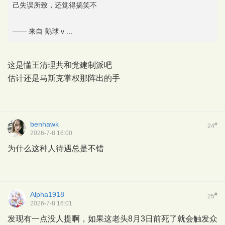
己失误所致，还觉得搞笑不
—— 来自 鹅球 v ...
这是懂王清理共和党建制派吧
估计还是马斯克掌权那阵出的手
benhawk
#
24
2026-7-8 16:00
为什么这种人待遇总是不错
Alpha1918
#
25
2026-7-8 16:01
发现有一点没人提啊，如果这老头8月3日前死了就会触发众