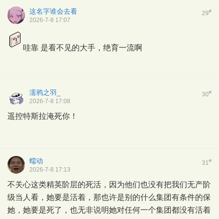
这名字谁会去看
#
29
2026-7-8 17:07
哇靠 是看不见的大手，绝育一流啊
濡鸦之羽_
#
30
2026-7-8 17:08
遥控特斯拉淹死你！
蠕动
#
31
2026-7-8 17:13
不关心这类精英阶层的死活，因为他们也没有把我们无产阶
级当人看，她要是活着，那也许是别的什么集团有条件的保
她，她要是死了，也无非说明她对任何一个集团都没有活着