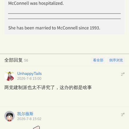
全部回复
看全部
倒序浏览
56
UnhappyTails
#
2
2026-7-8 15:00
两党建制派也太不讲究了，这办的都是啥事
凯尔薇斯
#
3
2026-7-8 15:02