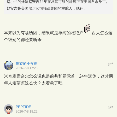
赵小兰的妹妹赵安吉24年在及其可疑的环境下在美国自杀身亡。
赵安吉是美国船运公司福茂集团的掌舵人，她死 ...
本来以为有啥诱因，结果就是单纯的吃绝户
西大怎么这
个级别的都还要斩杀
螺旋的小夜曲
#
34
2026-7-8 17:26
米奇麦康奈尔怎么说也是前共和党党首，24年退休，这才两
年人走茶凉这么快？太着急了吧
PEPTIDE
#
35
2026-7-8 18:22