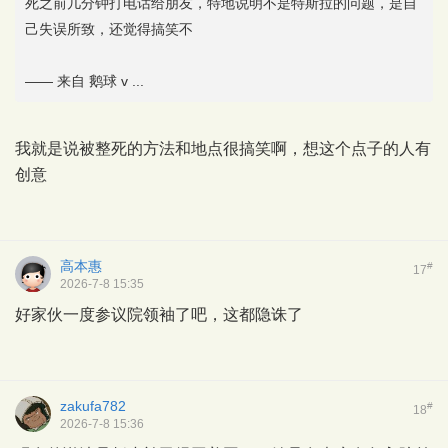
死之前几分钟打电话给朋友，特地说明不是特斯拉的问题，是自
己失误所致，还觉得搞笑不
—— 来自 鹅球 v ...
我就是说被整死的方法和地点很搞笑啊，想这个点子的人有
创意
高本惠
#
17
2026-7-8 15:35
好家伙一度参议院领袖了吧，这都隐诛了
zakufa782
#
18
2026-7-8 15:36