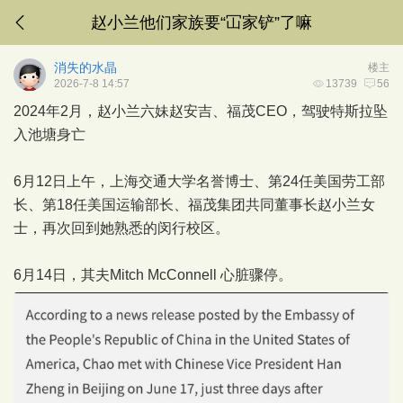
赵小兰他们家族要“冚家铲”了嘛
消失的水晶
楼主
2026-7-8 14:57
13739
56
2024年2月，赵小兰六妹赵安吉、福茂CEO，驾驶特斯拉坠
入池塘身亡
6月12日上午，上海交通大学名誉博士、第24任美国劳工部
长、第18任美国运输部长、福茂集团共同董事长赵小兰女
士，再次回到她熟悉的闵行校区。
6月14日，其夫Mitch McConnell 心脏骤停。