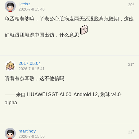
jjcctxz
#
20
2026-7-8 15:40
龟丞相老婆嘛，丫老公心脏病发两天还没脱离危险期，这娘
们就跟团就跑中国出访，什么意思
2017.05.04
#
21
2026-7-8 15:41
听着有点耳熟，这不他信吗
—— 来自 HUAWEI SGT-AL00, Android 12,
鹅球
v4.0-
alpha
martinoy
#
22
2026-7-8 15:50