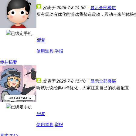
发表于 2026-7-8 14:50
|
显示全部楼层
所有震动有优化的游戏我都选震动，震动带来的体验
回复
使用道具
举报
赤井稻妻
发表于 2026-7-8 15:10
|
显示全部楼层
听试玩说经典ue5优化，大家注意自己的机器配置
回复
使用道具
举报
嘉术2015