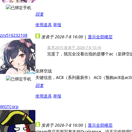
回复
使用道具
举报
zzy516232108
发表于 2026-7-8 16:00
|
显示全部楼层
嘉术2015 发表于 2026-7-8 15:16
完蛋了，我完全没看出指的是哪个ac（皇牌空
皇牌空战
关键信息，AC8（系列最新作） AC0（预购ac8送ac
回复
使用道具
举报
WGTCorp
发表于 2026-7-8 16:00
|
显示全部楼层
steam商店页面写着支持Dualsense，说不定也能