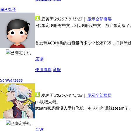
保科智子
发表于 2026-7-8 15:27
|
显示全部楼层
7代限定图册有中文，8代图册没中文。放弃限定版了
首发带AC0特典的出货量有多少？没有PS5，打算
回复
使用道具
举报
Schwarzess
发表于 2026-7-8 15:28
|
显示全部楼层
ps版吧大概。
steam家庭组没人爱打飞机，有人打的话就steam
回复