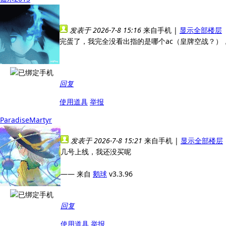
发表于 2026-7-8 15:16
来自手机
|
显示全部楼层
完蛋了，我完全没看出指的是哪个ac（皇牌空战？）
回复
使用道具
举报
ParadiseMartyr
发表于 2026-7-8 15:21
来自手机
|
显示全部楼层
几号上线，我还没买呢
—— 来自
鹅球
v3.3.96
回复
使用道具
举报