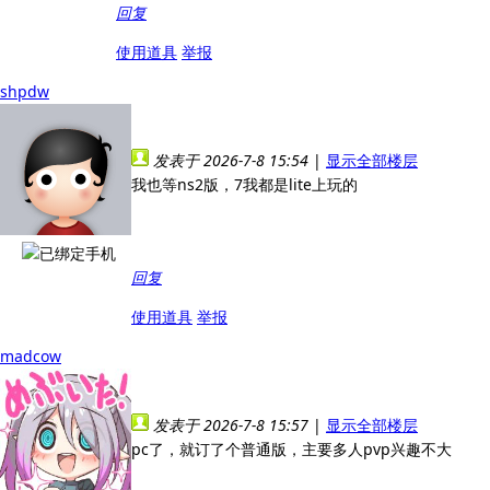
回复
使用道具
举报
shpdw
发表于 2026-7-8 15:54
|
显示全部楼层
我也等ns2版，7我都是lite上玩的
回复
使用道具
举报
madcow
发表于 2026-7-8 15:57
|
显示全部楼层
pc了，就订了个普通版，主要多人pvp兴趣不大