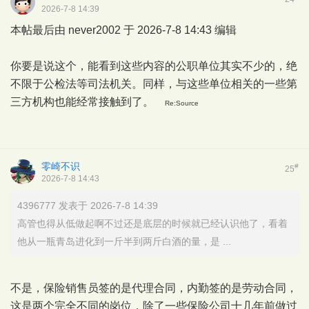
2026-7-8 14:39
本帖最后由 never2002 于 2026-7-8 14:43 编辑
你要是说这个，能看到这些内容的公职单位其实不少的，绝
不限于公检法等司法机关。同样，与这些单位相关的一些第
三方机构也能经常接触到了。
Re:Source
零崎不识
#
25
2026-7-8 14:43
4396777 发表于 2026-7-8 14:39
高管也得从低做起啊不过还是底层的时候就已经认识他了，看着
他从一瓶青岛进化到一斤半到两斤白酒的量，是 ...
不是，保险销售员签的是代理合同，内勤签的是劳动合同，
这是两个完全不同的岗位，除了一些保险公司十几年前做过