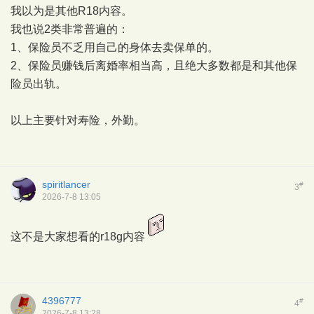
我以为是其他R18内容。
我也说2类非常普遍的：
1、保险员不乏用自己的身体去卖保单的。
2、保险员赚钱后离婚率相当高，且绝大多数都是和其他保
险员出轨。
以上主要针对寿险，外勤。
spiritlancer
#
3
2026-7-8 13:05
这不是大家想看的r18g内容
4396777
#
4
2026-7-8 13:28