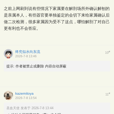
之前上网刷到说有些情况下家属要在解剖场所外确认解刨的
是亲属本人，有些器官要单独鉴定的会切下来给家属确认后
做二次检测，很多家属因为受不了这点，哪怕解剖了对自己
更有利也不会答应。
终究似水向东流
#
10
2026-7-8 13:46
提示:
作者被禁止或删除 内容自动屏蔽
kazemitoya
#
11
2026-7-8 13:54
圣血天使 发表于 2026-7-8 13:44