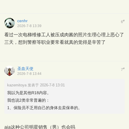
cenhr
#
6
2026-7-8 13:39
看过一次电梯维修工人被压成肉酱的照片生理心理上恶心了
三天，想到警察等职业要常看就真的觉得是辛苦了
圣血天使
#
7
2026-7-8 13:44
kazemitoya 发表于 2026-7-8 13:01
我以为是其他R18内容。
我也说2类非常普遍的：
1、保险员不乏用自己的身体去卖保单的。
aia这种公司明星销售（男）也会吗