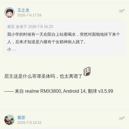
玉之龙
#
38
2026-7-8 17:59
紫苏 发表于 2026-7-8 16:23
我小学的时候有一天在阳台上站着喝水，突然对面啪地掉下来个
人，后来才知道是六楼有个女精神病人跳了。
小 ...
层主这是什么哥谭圣体吗，也太离谱了
—— 来自 realme RMX3800, Android 14,
鹅球
v3.5.99
紫苏
#
39
2026-7-8 18:10