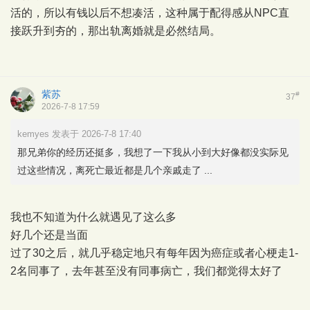
活的，所以有钱以后不想凑活，这种属于配得感从NPC直
接跃升到夯的，那出轨离婚就是必然结局。
紫苏
#
37
2026-7-8 17:59
kemyes 发表于 2026-7-8 17:40
那兄弟你的经历还挺多，我想了一下我从小到大好像都没实际见
过这些情况，离死亡最近都是几个亲戚走了 ...
我也不知道为什么就遇见了这么多
好几个还是当面
过了30之后，就几乎稳定地只有每年因为癌症或者心梗走1-
2名同事了，去年甚至没有同事病亡，我们都觉得太好了