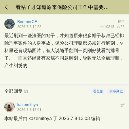
看帖子才知道原来保险公司工作中需要接触到 R18G 内容的概率还不小
BoomerCE
楼主
2026-7-8 12:58
10815
53
最近刷到一些法医的帖子，才知道原来很多帽子叔叔已经排
除刑事案件的人身事故，保险公司理赔都必须进行解剖，材
料里还有现场图片，有人说随手翻到一页刚好就看到排骨
了。。而且还经常有家属不同意解剖，导致无法全额理赔，
产生纠纷的
全部回复
看全部
倒序浏览
53
kazemitoya
#
2
2026-7-8 13:01
本帖最后由 kazemitoya 于 2026-7-8 13:03 编辑