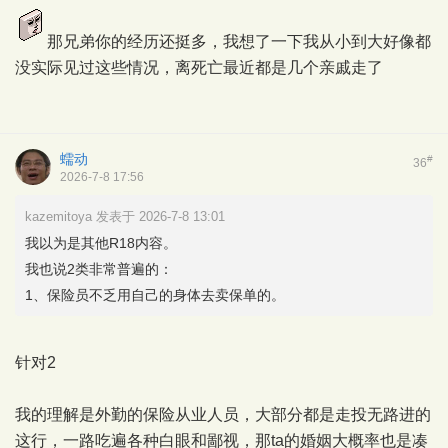
那兄弟你的经历还挺多，我想了一下我从小到大好像都
没实际见过这些情况，离死亡最近都是几个亲戚走了
蠕动
#
36
2026-7-8 17:56
kazemitoya 发表于 2026-7-8 13:01
我以为是其他R18内容。
我也说2类非常普遍的：
1、保险员不乏用自己的身体去卖保单的。
针对2
我的理解是外勤的保险从业人员，大部分都是走投无路进的
这行，一路吃遍各种白眼和鄙视，那ta的婚姻大概率也是凑