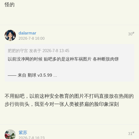
怪的
dalarmar
#
30
2026-7-8 16:00
肥肥的守宫 发表于 2026-7-8 13:45
以前没净网的时候 贴吧多的是这种车祸图片 各种断肢肉饼
—— 来自 鹅球 v3.5.99 ...
不用贴吧，以前这种安全教育的图片不打码直接放在热闹的
步行街街头，我至今对一张人类被挤扁的脸印象深刻
紫苏
#
31
2026-7-8 16:23