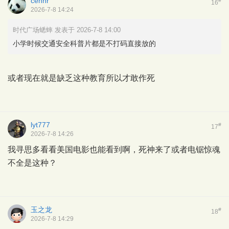
cenhr
#
16
2026-7-8 14:24
时代广场蟋蟀 发表于 2026-7-8 14:00
小学时候交通安全科普片都是不打码直接放的
或者现在就是缺乏这种教育所以才敢作死
lyt777
#
17
2026-7-8 14:26
我寻思多看看美国电影也能看到啊，死神来了或者电锯惊魂
不全是这种？
玉之龙
#
18
2026-7-8 14:29