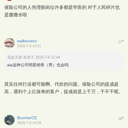
保险公司的人伤理赔岗位许多都是学医的 对于人民碎片也
是撒撒水啦
walkerzero
#
27
2026-7-8 14:51
圣血天使 发表于 2026-7-8 13:44
aia这种公司明星销售（男）也会吗
其实任何行业都可能啊。代价的问题。保险公司的提成超
高，遇到个上亿保单的客户，提成就是上千万，干不干呢。
BoomerCE
#
28
2026-7-8 14:59