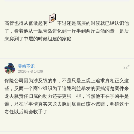
高管也得从低做起啊
不过还是底层的时候就已经认识他
了，看着他从一瓶青岛进化到一斤半到两斤白酒的量，是后
来爬到了中层的时候组建的家庭
零崎不识
#
22
2026-7-8 14:39
保险公司因为涉及钱的事，不是只是三观上追求真相正义这
些，反而一个商业组织为了追逐利益暴发的要搞清楚案件来
龙去脉责任归属的动力还要更强一些，当然他不在乎凶手是
谁，只在乎事情真实来龙去脉到底自己该不该赔，明确这个
责任以后就会收手了