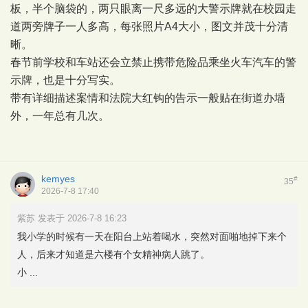
板，半个脑袋的，两只眼离一尺多远的大警示牌就在校园走
道两旁牌子一人多高，每张照片A4大小，图文并茂十分清
晰。
春节前学校和车站还会立禁止携带危险品乘坐火车汽车的警
示牌，也是十分写实。
带有详细描述案情和法院大红钩的告示一般贴在街道办墙
外，一年总有几次。
kemyes
#
35
2026-7-8 17:40
紫苏 发表于 2026-7-8 16:23
我小学的时候有一天在阳台上站着喝水，突然对面啪地掉下来个
人，后来才知道是六楼有个女精神病人跳了。
小 ...