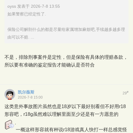
oyss 发表于 2026-7-8 13:55
如果警察已经定性了.
保险公司解剖什么的都是尽量给家属增加麻烦吧,手续越多越多理
由可以不赔. ...
不是，排除刑事案件是定性，但是保险有具体的理赔条款，
所以要有准确的鉴定报告才能确认是否符合
凯尔薇斯
#
29
2026-7-8 15:00
这类意外事故图片虽然也是18岁以下最好别看但不好用r18
形容吧，r18g虽然难以理解里面至少还是有一方愿意的
一概这样形容就有种说r18游戏真人快打一样总感觉怪