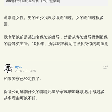
aia这种公司明星销售（男）也会吗
通常是女性。男的至少我没亲眼遇到过。女的遇到过很多
回。
我老婆以前是某知名保险的督导，然后从寿险督导做到银保
的督导类主管。10多年。所以我跟着见过很多类似的狗血剧
oyss
#
12
2026-7-8 13:55
如果警察已经定性了.
保险公司解剖什么的都是尽量给家属增加麻烦吧,手续越多
越多理由可以不赔.