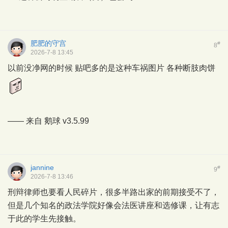
肥肥的守宫
#
8
2026-7-8 13:45
以前没净网的时候 贴吧多的是这种车祸图片 各种断肢肉饼
—— 来自
鹅球
v3.5.99
jannine
#
9
2026-7-8 13:46
刑辩律师也要看人民碎片，很多半路出家的前期接受不了，
但是几个知名的政法学院好像会法医讲座和选修课，让有志
于此的学生先接触。