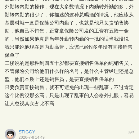
外勤转内勤的操作，现在大多数情况下内勤转外勤的多，外
勤转内勤的很少了，你描述的这种总喝酒的情况，他应该从
基层时就一直是保险公司内勤了，也就是他只负责销售协
助，他自己不销售，正常拿保险公司发的工资有五险一金
的，当然如果他真是当年外勤转内勤的一批的话当我没说
我只能说他现在是内勤高管，应该已经N多年没有直接销售
保单了
二楼说的是那种到四五十岁都要直接销售保单的纯销售员，
不管保险公司给他们什么样的名号，是什么主管经理还是总
监，他们本质上还是销售员，是要直接销售保单的
只要负责直接销售，就不可避免的出现一些乱事，不过肯定
这个比例没那么高，只是出现了乱事的人会格外扎眼，容易
让人忽视其实占比不高
STIGGY
#
26
2026-7-8 14:49