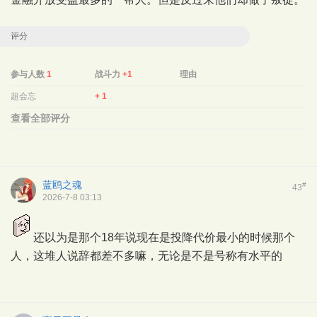
评分
参与人数
1
战斗力
+1
理由
超会忘
+ 1
查看全部评分
蓝鸥之魂
#
43
2026-7-8 03:13
还以为是那个18年说现在是投降代价最小的时候那个
人，这堆人说辞都差不多嘛，无论是不是号称有水平的