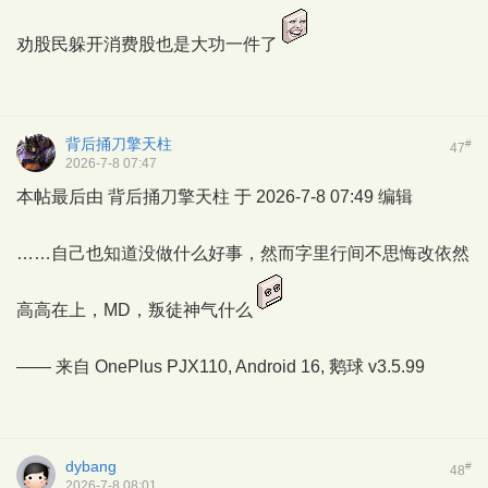
劝股民躲开消费股也是大功一件了
背后捅刀擎天柱
#
47
2026-7-8 07:47
本帖最后由 背后捅刀擎天柱 于 2026-7-8 07:49 编辑
……自己也知道没做什么好事，然而字里行间不思悔改依然
高高在上，MD，叛徒神气什么
—— 来自 OnePlus PJX110, Android 16,
鹅球
v3.5.99
dybang
#
48
2026-7-8 08:01