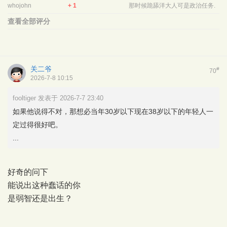
whojohn
+ 1
那时候跪舔洋大人可是政治任务.
查看全部评分
关二爷
#
70
2026-7-8 10:15
fooltiger 发表于 2026-7-7 23:40
如果他说得不对，那想必当年30岁以下现在38岁以下的年轻人一
定过得很好吧。
...
好奇的问下
能说出这种蠢话的你
是弱智还是出生？