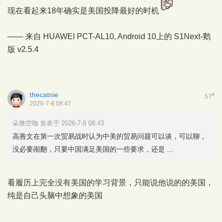
现在看起来18年确实是美国投降最好的时机
—— 来自 HUAWEI PCT-AL10, Android 10上的
S1Next-鹅
版
v2.5.4
thecatnie
#
57
2026-7-8 08:47
朵雅空咖 发表于 2026-7-8 08:43
高善文在第一次贸易战时认为中美的贸易问题可以谈，可以聊，
没必要闹翻，只要中国满足美国的一些要求，还是 ...
看履历上完全没有美国的学习背景，只能说他说的的美国，
纯是自己头脑中想象的美国