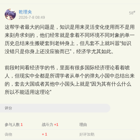
乾理央
#
58
2026-7-8 08:49
这帮学者最大的问题是，知识是用来灵活变化使用而不是用
来刻舟求剑的，他们经常就是拿着不同环境不同对象的单一
历史总结来生搬硬套到老钟身上，但凡套不上就叫嚣“知识
没错只是你身上还没应验而已”，经济学尤其如此。
前段时间看经济学的书，里面有很多国际经济理论看着唬
人，但现实中全都是所谓学者从单个的弹丸小国中总结出来
的，套去大国或者其他中小国头上就是“因为其有什么什么
所以不能适用这理论”
评分
参与人数
1
战斗力
+1
理由
偽物
+ 1
好评加鹅