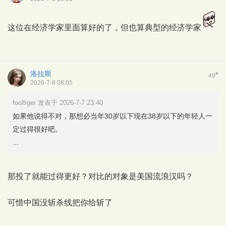
这位在经济学家里面算好的了，但也算典型的经济学家
洛拉斯
#
49
2026-7-8 08:05
fooltiger 发表于 2026-7-7 23:40
如果他说得不对，那想必当年30岁以下现在38岁以下的年轻人一
定过得很好吧。
...
那投了就能过得更好？对比的对象是美国流浪汉吗？
可惜中国没斩杀线把你给斩了