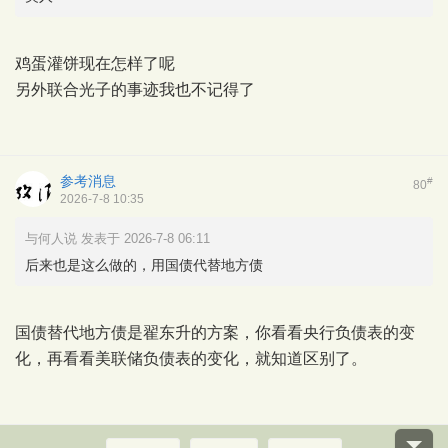
鸡蛋灌饼现在怎样了呢
另外联合光子的事迹我也不记得了
参考消息
#
80
2026-7-8 10:35
与何人说 发表于 2026-7-8 06:11
后来也是这么做的，用国债代替地方债
国债替代地方债是翟东升的方案，你看看央行负债表的变
化，再看看美联储负债表的变化，就知道区别了。