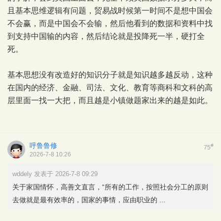
且基本思维逻辑有问题，贸易战时候第一时间不是想中国会
不会赢，而是中国会不会输，然后他看到的数据和资料中找
到支持中国输的内容，然后结论就是投降死一半，硬打全
死。
基本思想没有改造好的知识分子就是知识越多越反动，这种
在国内的经济、金融、司法、文化、教育等商科和文科的高
层里面一找一大把，而且越是小镇做题家出来的越是如此。
呼鲁鲁修
#
75
2026-7-8 10:26
wddely 发表于 2026-7-8 09:29
关于家国情怀，高善文直言，“所有的工作，按照社会分工的原则
去做就是最有效率的，国家的事情，应由职业的 ...