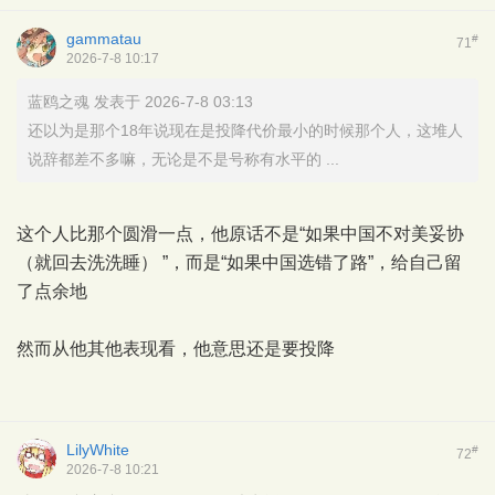
gammatau
#
71
2026-7-8 10:17
蓝鸥之魂 发表于 2026-7-8 03:13
还以为是那个18年说现在是投降代价最小的时候那个人，这堆人
说辞都差不多嘛，无论是不是号称有水平的 ...
这个人比那个圆滑一点，他原话不是“如果中国不对美妥协
（就回去洗洗睡） ”，而是“如果中国选错了路”，给自己留
了点余地
然而从他其他表现看，他意思还是要投降
LilyWhite
#
72
2026-7-8 10:21