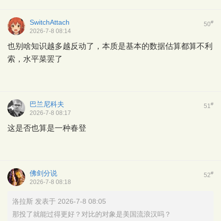
SwitchAttach
#
50
2026-7-8 08:14
也别啥知识越多越反动了，本质是基本的数据估算都算不利
索，水平菜罢了
巴兰尼科夫
#
51
2026-7-8 08:17
这是否也算是一种春登
佛剑分说
#
52
2026-7-8 08:18
洛拉斯 发表于 2026-7-8 08:05
那投了就能过得更好？对比的对象是美国流浪汉吗？