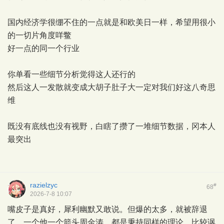
国内经济学很绷不住的一点就是和欧美日一样，希望用很小
的一切片角度咩鳖
好一点的同一个行业
你单看一些细节分析觉得这人还行的
然后这人一发散就变成大胡子肚子大一定对我们好这八奇思
维
既没有底线也没有视野，白瞎了攒了一堆细节数据，冈本人
最突出
razielzyc
#
68
2026-7-8 10:07
嘴皮子是真好，犀利幽默又敢说。但爆的太多，就被辞退
了。一个他一个箭头周金涛，都是秉持同样的理论，比较讽