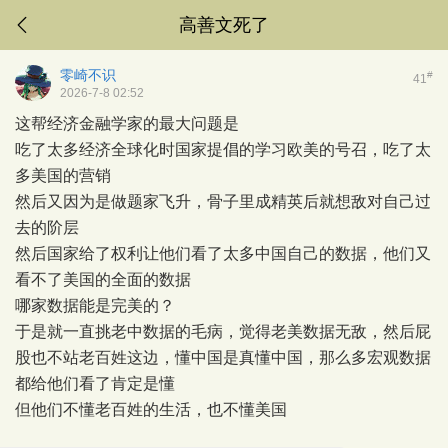
高善文死了
零崎不识
#
41
2026-7-8 02:52
这帮经济金融学家的最大问题是
吃了太多经济全球化时国家提倡的学习欧美的号召，吃了太
多美国的营销
然后又因为是做题家飞升，骨子里成精英后就想敌对自己过
去的阶层
然后国家给了权利让他们看了太多中国自己的数据，他们又
看不了美国的全面的数据
哪家数据能是完美的？
于是就一直挑老中数据的毛病，觉得老美数据无敌，然后屁
股也不站老百姓这边，懂中国是真懂中国，那么多宏观数据
都给他们看了肯定是懂
但他们不懂老百姓的生活，也不懂美国