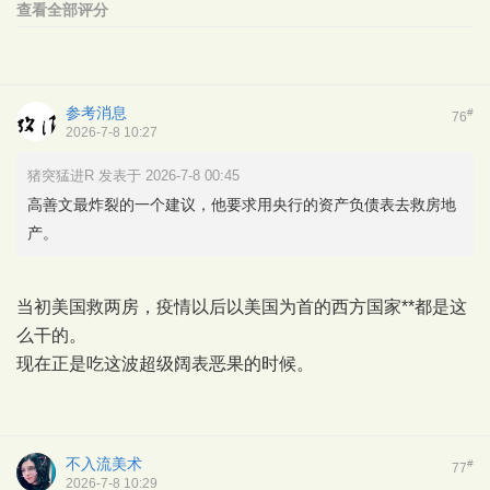
查看全部评分
参考消息
#
76
2026-7-8 10:27
猪突猛进R 发表于 2026-7-8 00:45
高善文最炸裂的一个建议，他要求用央行的资产负债表去救房地
产。
当初美国救两房，疫情以后以美国为首的西方国家**都是这
么干的。
现在正是吃这波超级阔表恶果的时候。
不入流美术
#
77
2026-7-8 10:29