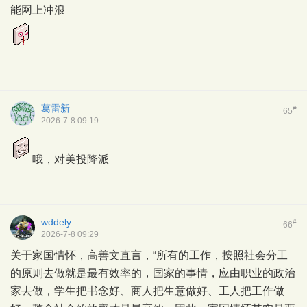
能网上冲浪
葛雷新
#
65
2026-7-8 09:19
哦，对美投降派
wddely
#
66
2026-7-8 09:29
关于家国情怀，高善文直言，“所有的工作，按照社会分工
的原则去做就是最有效率的，国家的事情，应由职业的政治
家去做，学生把书念好、商人把生意做好、工人把工作做