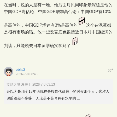
在当时，说的人是有一堆。他后面对民间印象最深还是他的
中国GDP高估论、中国GDP增加高估论：中国GDP有10%
是高估的，中国GDP增速有3%是高估的
这个在泥潭都
是很有市场的话。他一些发言底色很接近日本对中国经济的
判读，只能说去日本留学确实学到了
eblis2
#
56
2026-7-8 08:46
蓝鸥之魂 发表于 2026-7-8 03:13
还以为是那个18年说现在是投降代价最小的时候那个人，这堆人
说辞都差不多嘛，无论是不是号称有水平的 ...