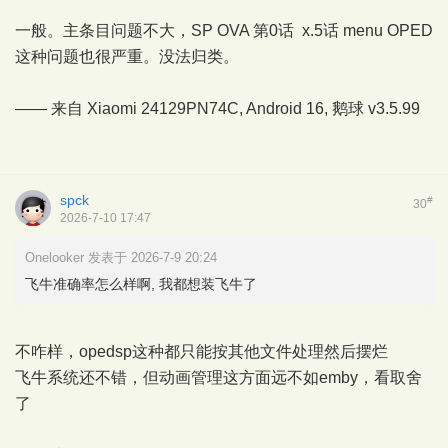
一般。主条目问题不大，SP OVA 第0话 x.5话 menu OPED
这种问题也很严重。没法归类。
—— 来自 Xiaomi 24129PN74C, Android 16,
鹅球
v3.5.99
spck
#
30
2026-7-10 17:47
Onelooker 发表于 2026-7-9 20:24
飞牛准确率怎么样啊, 我都想装飞牛了
不咋样，opedsp这种都只能按其他文件处理然后摆烂
飞牛系统还不错，但动画管理这方面远不如emby，看取舍
了