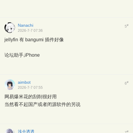
Nanachi
#
5
2026-7-7 07:36
jellyfin 有 bangumi 插件好像
论坛助手,iPhone
aimbot
#
6
2026-7-7 07:55
网易爆米花的刮削很好用
当然看不起国产或者闭源软件的另说
浅仓透透
#
7