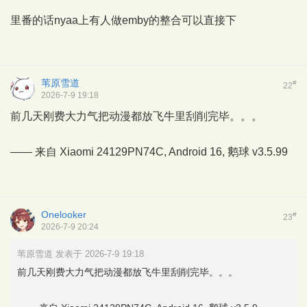
里番的话nyaa上有人做emby的整合可以直接下
苇原雪道
#
22
2026-7-9 19:18
前几天刚费大力气把动漫都放飞牛里刮削完毕。。。
—— 来自 Xiaomi 24129PN74C, Android 16,
鹅球
v3.5.99
Onelooker
#
23
2026-7-9 20:24
苇原雪道 发表于 2026-7-9 19:18
前几天刚费大力气把动漫都放飞牛里刮削完毕。。。