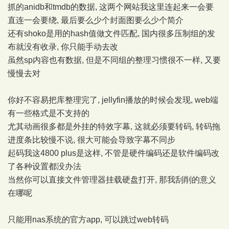
抓的anidb和tmdb的数据, 这两个网站我这里连起来一会要
直连一会要绕, 最后要么少个封面图要么少个简介
还有shoko是用的hash值做文件匹配, 国内很多压制组的发
布就没有收录, 你只能手动去改
虽然sp内容也有数据, 但是不同组的整理习惯很不一样, 又要
慢慢去对
你好不容易把库整理完了, jellyfin播放的时候会发现, web端
有一些格式是不支持的
尤其动画很多都是外挂的特效字幕, 这就必须要转码, 转码拖
进度条比较慢不说, 很大可能会导致字幕不同步
起码我这4800 plus是这样, 不管是硬件编码还是软件编码改
了各种设置都没办法
当然你可以直接文件管理器挂载硬盘打开, 那我刮削的意义
在哪呢
只能用nas系统的官方app, 可以跳过web转码