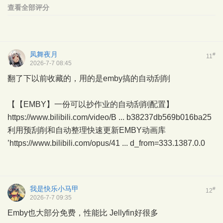
查看全部评分
凤舞夜月
#
11
2026-7-7 08:45
翻了下以前收藏的，用的是emby搞的自动刮削
【【EMBY】一份可以抄作业的自动刮削配置】
https://www.bilibili.com/video/B ... b38237db569b016ba25
利用预刮削和自动整理快速更新EMBY动画库
’
https://www.bilibili.com/opus/41 ... d_from=333.1387.0.0
我是快乐小马甲
#
12
2026-7-7 09:35
Emby也大部分免费，性能比 Jellyfin好很多