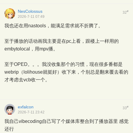
NesColossus
#
32
2026-7-11 07:49
我也还在用nastools，能满足需求就不折腾了。
至于播放的话动画我主要是在pc上看，跟楼上一样用的
embytolocal，用mpv播。
至于OPED。。。我没收集那个的习惯，现在很多番都是
webrip（lolihouse就挺好）收下来，个别总是翻来覆去看的
才考虑去vcb收一个。
exfalcon
#
33
2026-7-11 23:42
我自己vibecoding自己写了个媒体库整合到了播放器里 感觉
还行