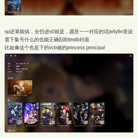
sp还算能搞，全扔进s0就是，愿意一一对应的话jellyfin里设
置下集号什么的也能正确刮削tmdb封面
比如像这个也是下的vcb做的princess principal