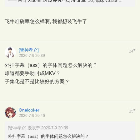
—— 来自 Xiaomi 24129PN74C, Android 16, 鹅球 v3.5.9 ...
飞牛准确率怎么样啊, 我都想装飞牛了
[皆神孝介]
#
24
2026-7-9 20:39
外挂字幕（ass）的字体问题怎么解决的？
难道都要手动封成MKV？
子集化是不是比较好的方案？
Onelooker
#
25
2026-7-9 20:46
[皆神孝介] 发表于 2026-7-9 20:39
外挂字幕（ass）的字体问题怎么解决的？