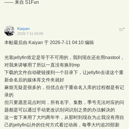
—— 来自
S1Fun
Kaiyan
#
31
2026-7-11 04:08
本帖最后由 Kaiyan 于 2026-7-11 04:10 编辑
光靠jellyfin肯定是等于不可用的，我到现在还在用nastool，
对我来讲够用了所以一直没有换到mp
下载的文件自动硬链接到一个目录下，让jellyfin去读这个重
新命名后的媒体库文件夹就好
麻烦无疑是很多的，但优点在于重命名入库的过程都是有记
录的
但只要愿意花点时间，所有名字、集数，季号无法对应的问
题都是可以通过手动更改识别词识别之类的办法解决的
这一套下来用了大约两年半，从那时到现在为止我没有用自
己的jellyfin以外的任何方式看过动画，每季大约追20部新