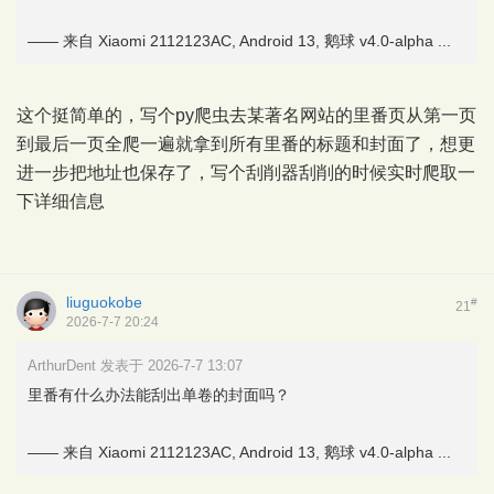
—— 来自 Xiaomi 2112123AC, Android 13, 鹅球 v4.0-alpha ...
这个挺简单的，写个py爬虫去某著名网站的里番页从第一页
到最后一页全爬一遍就拿到所有里番的标题和封面了，想更
进一步把地址也保存了，写个刮削器刮削的时候实时爬取一
下详细信息
liuguokobe
#
21
2026-7-7 20:24
ArthurDent 发表于 2026-7-7 13:07
里番有什么办法能刮出单卷的封面吗？
—— 来自 Xiaomi 2112123AC, Android 13, 鹅球 v4.0-alpha ...