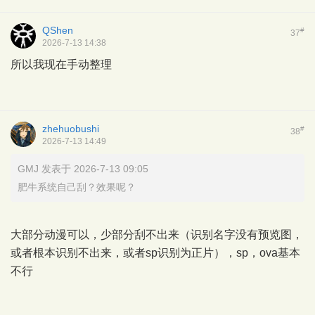
QShen
#
37
2026-7-13 14:38
所以我现在手动整理
zhehuobushi
#
38
2026-7-13 14:49
GMJ 发表于 2026-7-13 09:05
肥牛系统自己刮？效果呢？
大部分动漫可以，少部分刮不出来（识别名字没有预览图，
或者根本识别不出来，或者sp识别为正片），sp，ova基本
不行