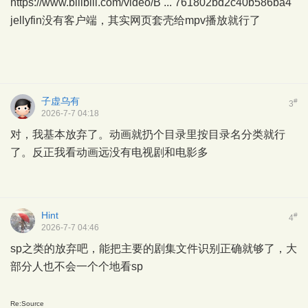
https://www.bilibili.com/video/B ... 761802bd2c40b586ba4
jellyfin没有客户端，其实网页套壳给mpv播放就行了
子虚乌有
#
3
2026-7-7 04:18
对，我基本放弃了。动画就扔个目录里按目录名分类就行
了。反正我看动画远没有电视剧和电影多
Hint
#
4
2026-7-7 04:46
sp之类的放弃吧，能把主要的剧集文件识别正确就够了，大
部分人也不会一个个地看sp
Re:Source