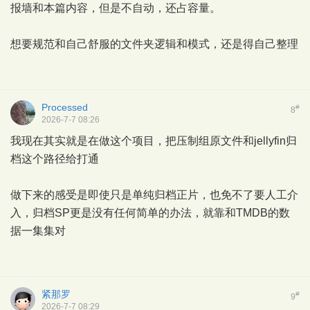
报墙和本篇内容，但是不自动，还占容量。
想要规范和自己舒服的文件夹逻辑和模式，还是得自己整理
Processed
#
8
2026-7-7 08:26
我现在其实就是在做这个项目，把压制组原文件和jellyfin归
档这个路径给打通
做下来的感受是即使只是单纯归档正片，也免不了要人工介
入，归档SP更是没有任何简单的办法，就靠和TMDB的数
据一集集对
紧那罗
#
9
2026-7-7 08:29