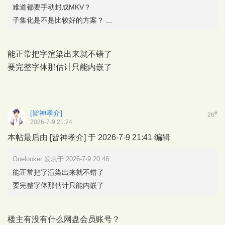
难道都要手动封成MKV？
子集化是不是比较好的方案？ ...
能正常把字渲染出来就不错了
要完整字体那估计只能内嵌了
[皆神孝介]
#
26
2026-7-9 21:24
本帖最后由 [皆神孝介] 于 2026-7-9 21:41 编辑
Onelooker 发表于 2026-7-9 20:46
能正常把字渲染出来就不错了
要完整字体那估计只能内嵌了
楼主有没有什么网盘会员账号？