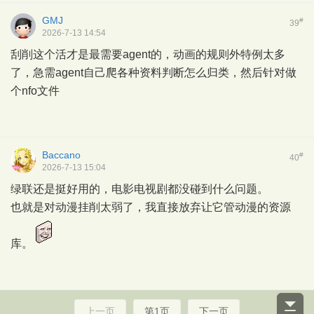
GMJ
#
39
2026-7-13 14:54
刮削这个活才是最需要agent的，动画的规则外特例太多
了，急需agent自己爬各种资料判断怎么归类，然后针对做
个nfo文件
Baccano
#
40
2026-7-13 15:04
绿联还是挺好用的，电影电视剧都没碰到什么问题。
也就是对动漫挂削太弱了，我直接放弃让它管动漫的资源
库。
上一页
第1页
下一页