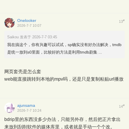
Onelooker
#
13
2026-7-7 10:07
Saikou 发表于 2026-7-7 03:45
我在搞这个，你有兴趣可以试试，sp确实没有好办法解决，tmdb
是统一放到s0里面，比较好的方法是利用tmdb剧集 ...
网页套壳是怎么套
web能直接跳转到本地的mpv吗，还是只是复制粘贴url播放
ajunsama
#
14
2026-7-7 10:24
bdrip里的东西没多少办法，只能另外存，然后把正片拿出
来放到刮削软件的媒体库里，或者就是手动一个个改。