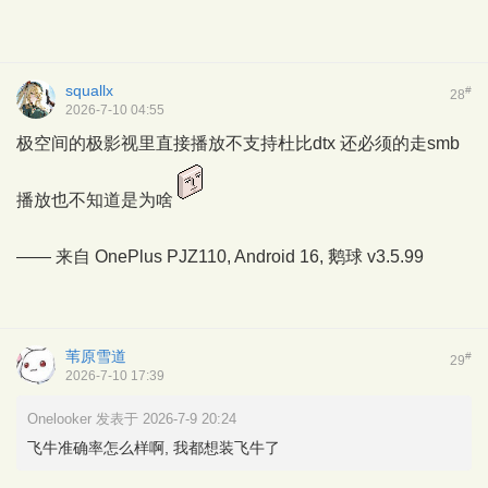
squallx
#
28
2026-7-10 04:55
极空间的极影视里直接播放不支持杜比dtx 还必须的走smb
播放也不知道是为啥
—— 来自 OnePlus PJZ110, Android 16,
鹅球
v3.5.99
苇原雪道
#
29
2026-7-10 17:39
Onelooker 发表于 2026-7-9 20:24
飞牛准确率怎么样啊, 我都想装飞牛了