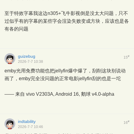
至于特效字幕我这边n305+飞牛影视倒是没太大问题，只不
过似乎有的字幕的某些字会渲染失败变成方块，应该也是各
有各的问题
guizebug
#
15
2026-7-7 10:38
emby光用免费功能也把jellyfin爆中爆了，刮削这块别说动
画了，emby完全没问题的正常电影jellyfin刮的也是一坨
—— 来自 vivo V2303A, Android 16,
鹅球
v4.0-alpha
indtability
#
16
2026-7-7 10:46