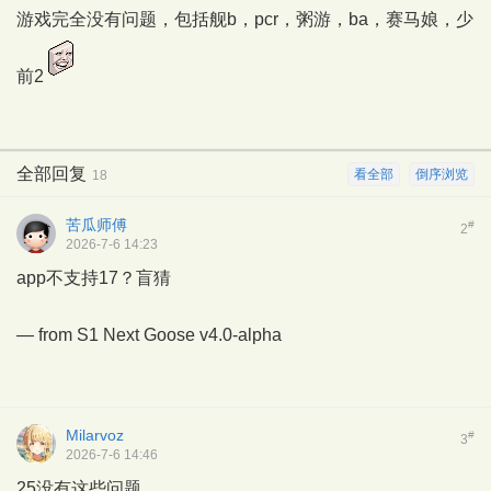
游戏完全没有问题，包括舰b，pcr，粥游，ba，赛马娘，少
前2
全部回复
看全部
倒序浏览
18
苦瓜师傅
#
2
2026-7-6 14:23
app不支持17？盲猜
— from
S1 Next Goose
v4.0-alpha
Milarvoz
#
3
2026-7-6 14:46
25没有这些问题