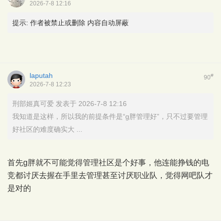
2026-7-8 12:16
提示:
作者被禁止或删除 内容自动屏蔽
laputah
#
90
2026-7-8 12:23
刑部姬真可爱 发表于 2026-7-8 12:16
我知道是这样，所以我的前提条件是“g胖管理好”，只不过要管理
好社区的难度确实大 ...
首先g胖就不可能觉得管理社区是个好事，他连能挣钱的电
竞都讨厌去握在手里去管理甚至讨厌职业队，觉得网吧队才
是对的