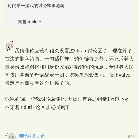
好的单一游戏的讨论聚集地啊
—— 来自 realme ...
我猜测你应该有很久没看过steam讨论区了，现在除了
古法的刷字符画、一句话烂梗、钓鱼链接之外，还充斥着大
量身份政治对掐和用身份政治对掐钓鱼的玩意，全世界人民
直接用各自的母语战成一团，堪称黑泥聚集地。反正valve
肯定是不愿意管这个烂摊子的。
你说的“单一游戏讨论聚集地”大概只有在总销量1万以下的
不知名indie讨论区才能找到了
刑部姬真可爱
#
89