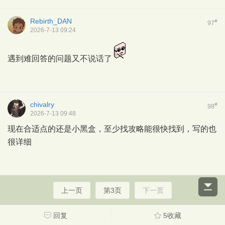
Rebirth_DAN
#
97
2026-7-13 09:24
遇到难回答的问题又不说话了
chivalry
#
98
2026-7-13 09:48
现在合适点的还是小黑盒，至少找攻略能很快找到，写的也
很详细
上一页
第3页
下一页
回复
5收藏