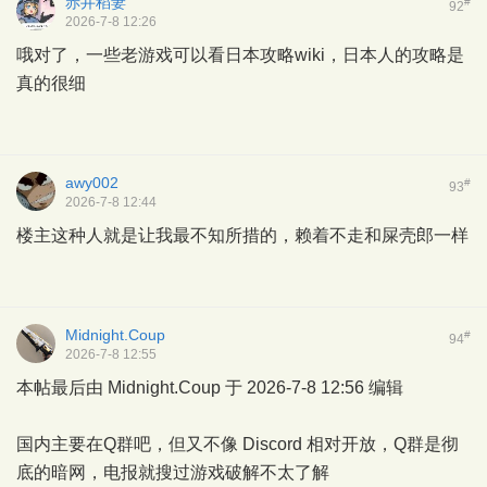
赤井稻妻
#
92
2026-7-8 12:26
哦对了，一些老游戏可以看日本攻略wiki，日本人的攻略是
真的很细
awy002
#
93
2026-7-8 12:44
楼主这种人就是让我最不知所措的，赖着不走和屎壳郎一样
Midnight.Coup
#
94
2026-7-8 12:55
本帖最后由 Midnight.Coup 于 2026-7-8 12:56 编辑
国内主要在Q群吧，但又不像 Discord 相对开放，Q群是彻
底的暗网，电报就搜过游戏破解不太了解