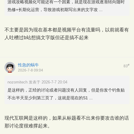
游戏攻略视频化可能还有一个因素，就是现在游戏逐渐转向随时
热修+长期化运营，导致游戏初期写出来的文字攻 ...
不主要是因为现在基本都是视频平台有流量吗，以前就看有
人吐槽过b站想搞文字版但还是搞不起来
性急的蜗牛
#
83
2026-7-8 09:04
nozomitech 发表于 2026-7-7 20:04
是这样的，正经的讨论或者问题没有人回复，但是你发个钓鱼贴
不出半天至少到第三页了，这就是现在的S1 ...
现代互联网是这样的，如果从标题看不出来你要攻击谁的话
那讨论度很难撑起来。