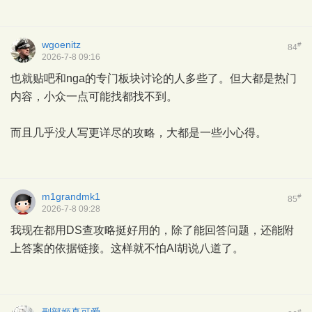
wgoenitz
#
84
2026-7-8 09:16
也就贴吧和nga的专门板块讨论的人多些了。但大都是热门
内容，小众一点可能找都找不到。
而且几乎没人写更详尽的攻略，大都是一些小心得。
m1grandmk1
#
85
2026-7-8 09:28
我现在都用DS查攻略挺好用的，除了能回答问题，还能附
上答案的依据链接。这样就不怕AI胡说八道了。
#