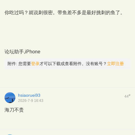
你吃过吗？就说刺很密。带鱼差不多是最好挑刺的鱼了。
论坛助手,iPhone
附件:
您需要
登录
才可以下载或查看附件。没有账号？
立即注册
hsiaoruei93
#
44
2026-7-9 16:43
海刀不贵