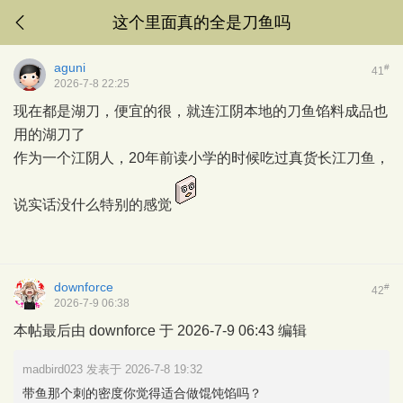
这个里面真的全是刀鱼吗
aguni
#
41
2026-7-8 22:25
现在都是湖刀，便宜的很，就连江阴本地的刀鱼馅料成品也
用的湖刀了
作为一个江阴人，20年前读小学的时候吃过真货长江刀鱼，
说实话没什么特别的感觉
downforce
#
42
2026-7-9 06:38
本帖最后由 downforce 于 2026-7-9 06:43 编辑
madbird023 发表于 2026-7-8 19:32
带鱼那个刺的密度你觉得适合做馄饨馅吗？