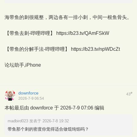
海带鱼的刺很规整，两边各有一排小刺，中间一根鱼骨头。
【带鱼去刺-哔哩哔哩】 https://b23.tv/QAmFSkW
【带鱼的分解手法-哔哩哔哩】 https://b23.tv/npWDcZt
论坛助手,iPhone
downforce
#
43
2026-7-9 06:54
本帖最后由 downforce 于 2026-7-9 07:06 编辑
madbird023 发表于 2026-7-8 19:32
带鱼那个刺的密度你觉得适合做馄饨馅吗？