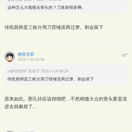
这种怎么大规模去骨头的？刀鱼刺很多啊。
传统厨师是三枚分用刀背锤泥再过箩。刺会留下
都督无双
#
56
2026-7-14 10:06
sdhf028397 发表于 2026-7-14 09:24
传统厨师是三枚分用刀背锤泥再过箩。刺会留下
原来如此。那孔径应该很细吧，不然稍微大点的骨头要是混
进去就麻烦了。