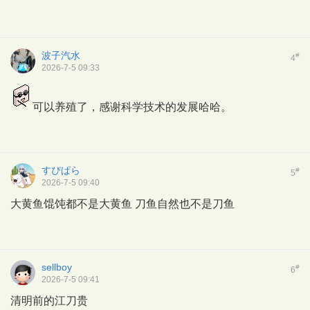
波子汽水
#
4
2026-7-5 09:33
可以养殖了，感谢科学技术的发展哈哈。
すぴぱら
#
5
2026-7-5 09:40
大黄鱼馄饨都不是大黄鱼 刀鱼自然也不是刀鱼
sellboy
#
6
2026-7-5 09:41
清明前的江刀贵