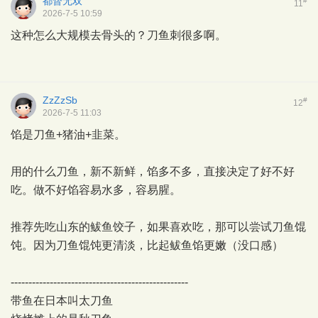
都督无双
#
11
2026-7-5 10:59
这种怎么大规模去骨头的？刀鱼刺很多啊。
ZzZzSb
#
12
2026-7-5 11:03
馅是刀鱼+猪油+韭菜。
用的什么刀鱼，新不新鲜，馅多不多，直接决定了好不好
吃。做不好馅容易水多，容易腥。
推荐先吃山东的鲅鱼饺子，如果喜欢吃，那可以尝试刀鱼馄
饨。因为刀鱼馄饨更清淡，比起鲅鱼馅更嫩（没口感）
--------------------------------------------------
带鱼在日本叫太刀鱼