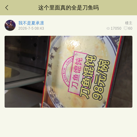
这个里面真的全是刀鱼吗
我不是夏承凛
楼主
2026-7-5 08:43
17050
60