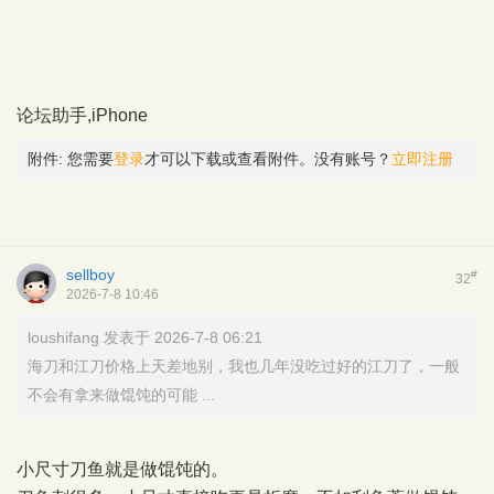
论坛助手,iPhone
附件:
您需要
登录
才可以下载或查看附件。没有账号？
立即注册
sellboy
#
32
2026-7-8 10:46
loushifang 发表于 2026-7-8 06:21
海刀和江刀价格上天差地别，我也几年没吃过好的江刀了，一般
不会有拿来做馄饨的可能 ...
小尺寸刀鱼就是做馄饨的。