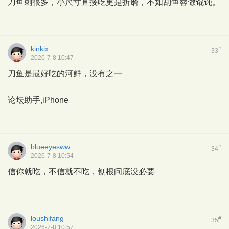
刀鱼刺很多，小尺寸直接吃更是折磨，不如刮鱼蓉做馄饨。
kinkix
#
33
2026-7-8 10:47
刀鱼是最好吃的河鲜，没有之一
论坛助手,iPhone
blueeyesww
#
34
2026-7-8 10:54
信你就吃，不信就不吃，刨根问底没必要
loushifang
#
35
2026-7-8 10:57