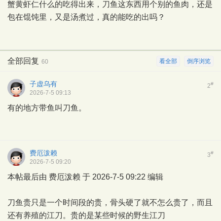
蟹黄虾仁什么的吃得出来，刀鱼这东西用个别的鱼肉，还是
包在馄饨里，又是汤煮过，真的能吃的出吗？
全部回复
看全部
倒序浏览
60
子虚乌有
#
2
2026-7-5 09:13
有的地方带鱼叫刀鱼。
费厄泼赖
#
3
2026-7-5 09:20
本帖最后由 费厄泼赖 于 2026-7-5 09:22 编辑
刀鱼贵只是一个时间段的贵，骨头硬了就不怎么贵了，而且
还有养殖的江刀。贵的是某些时候的野生江刀