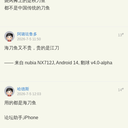
烧烤摊上的是秋刀鱼
都不是中国传统的刀鱼
阿璐珐鲁多
#
13
2026-7-5 11:50
海刀鱼又不贵，贵的是江刀
—— 来自 nubia NX712J, Android 14,
鹅球
v4.0-alpha
哈德斯
#
14
2026-7-5 12:03
用的都是海刀鱼
论坛助手,iPhone