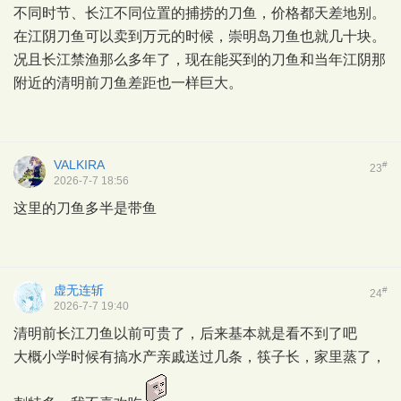
不同时节、长江不同位置的捕捞的刀鱼，价格都天差地别。
在江阴刀鱼可以卖到万元的时候，崇明岛刀鱼也就几十块。
况且长江禁渔那么多年了，现在能买到的刀鱼和当年江阴那
附近的清明前刀鱼差距也一样巨大。
VALKIRA
#
23
2026-7-7 18:56
这里的刀鱼多半是带鱼
虚无连斩
#
24
2026-7-7 19:40
清明前长江刀鱼以前可贵了，后来基本就是看不到了吧
大概小学时候有搞水产亲戚送过几条，筷子长，家里蒸了，