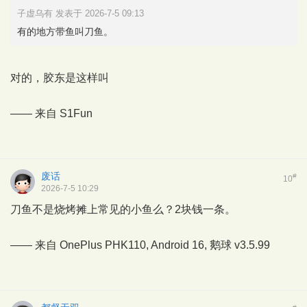
子虚乌有 发表于 2026-7-5 09:13
有的地方带鱼叫刀鱼。
对的，胶东是这样叫
—— 来自
S1Fun
废话
#
10
2026-7-5 10:29
刀鱼不是烧烤摊上常见的小鱼么？2块钱一条。
—— 来自 OnePlus PHK110, Android 16,
鹅球
v3.5.99