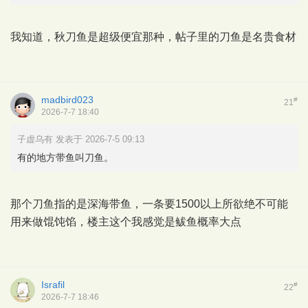
我知道，秋刀鱼是超级便宜那种，帖子里的刀鱼是名贵食材
madbird023
#
21
2026-7-7 18:40
子虚乌有 发表于 2026-7-5 09:13
有的地方带鱼叫刀鱼。
那个刀鱼指的是深海带鱼，一条要1500以上所欲绝不可能
用来做馄饨馅，楼主这个我感觉是鲅鱼概率大点
Israfil
#
22
2026-7-7 18:46