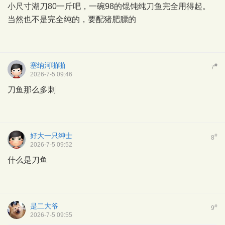
小尺寸湖刀80一斤吧，一碗98的馄饨纯刀鱼完全用得起。
当然也不是完全纯的，要配猪肥膘的
塞纳河啪啪
#
7
2026-7-5 09:46
刀鱼那么多刺
好大一只绅士
#
8
2026-7-5 09:52
什么是刀鱼
是二大爷
#
9
2026-7-5 09:55