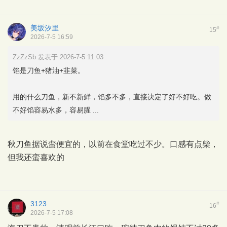
美坂汐里
#
15
2026-7-5 16:59
ZzZzSb 发表于 2026-7-5 11:03
馅是刀鱼+猪油+韭菜。
用的什么刀鱼，新不新鲜，馅多不多，直接决定了好不好吃。做
不好馅容易水多，容易腥 ...
秋刀鱼据说蛮便宜的，以前在食堂吃过不少。口感有点柴，
但我还蛮喜欢的
3123
#
16
2026-7-5 17:08