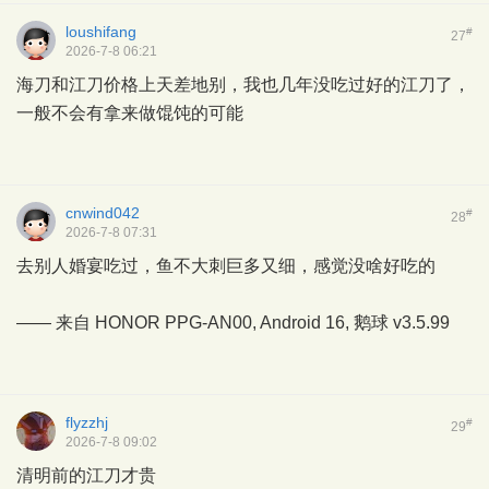
loushifang
#
27
2026-7-8 06:21
海刀和江刀价格上天差地别，我也几年没吃过好的江刀了，
一般不会有拿来做馄饨的可能
cnwind042
#
28
2026-7-8 07:31
去别人婚宴吃过，鱼不大刺巨多又细，感觉没啥好吃的
—— 来自 HONOR PPG-AN00, Android 16,
鹅球
v3.5.99
flyzzhj
#
29
2026-7-8 09:02
清明前的江刀才贵