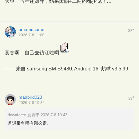
大鱼，当年还嫌弃，结果p现在二两的都少见了…
umamusume
#
38
2026-7-8 11:08
宴春啊，自己去镇江吃啊
—— 来自 samsung SM-S9480, Android 16,
鹅球
v3.5.99
madbird023
#
39
2026-7-8 19:32
downforce 发表于 2026-7-8 10:43
普通带鱼哪有那么贵。