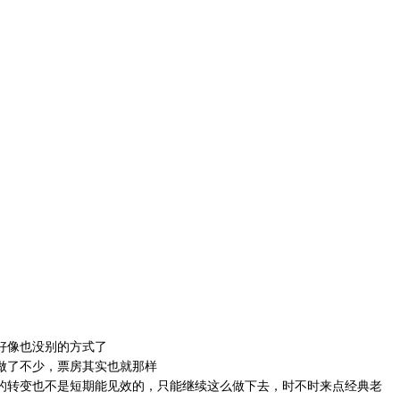
好像也没别的方式了
做了不少，票房其实也就那样
的转变也不是短期能见效的，只能继续这么做下去，时不时来点经典老