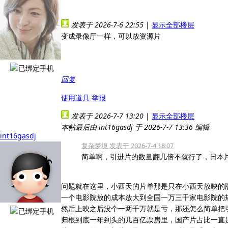
发表于 2026-7-6 22:55
|
显示全部楼层
变成录像厅一样，可以放资源片
回复
使用道具
举报
发表于 2026-7-7 13:20
|
显示全部楼层
本帖最后由 int16gasdj 于 2026-7-7 13:36 编辑
int16gasdj
复杂梦境 发表于 2026-7-4 18:07
简单啊，引进片的数量翻几倍不就行了，日本片
问题就在这里，小西天的片单那是只在小西天放映的
一个电影院放的成本放大到全国一万三千家电影院的
然后上映之后没个一两千万就是亏，那还怎么简单把
归根到底一年到头的几百亿票房里，国产片占比一直