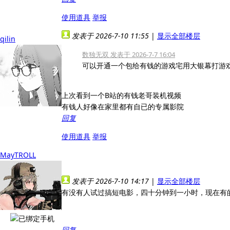
使用道具
举报
发表于 2026-7-10 11:55
|
显示全部楼层
qilin
数独无双 发表于 2026-7-7 16:04
可以开通一个包给有钱的游戏宅用大银幕打游
上次看到一个B站的有钱老哥装机视频
有钱人好像在家里都有自已的专属影院
回复
使用道具
举报
MayTROLL
发表于 2026-7-10 14:17
|
显示全部楼层
有没有人试过搞短电影，四十分钟到一小时，现在有
回复