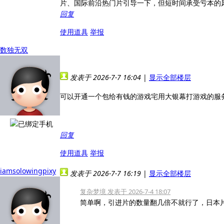
片、国际前沿热门片引导一下，但短时间承受亏本的
回复
使用道具
举报
数独无双
发表于 2026-7-7 16:04
|
显示全部楼层
可以开通一个包给有钱的游戏宅用大银幕打游戏的服
回复
使用道具
举报
iamsolowingpixy
发表于 2026-7-7 16:19
|
显示全部楼层
复杂梦境 发表于 2026-7-4 18:07
简单啊，引进片的数量翻几倍不就行了，日本片