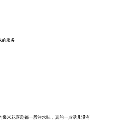
戏的服务
的爆米花喜剧都一股注水味，真的一点活儿没有