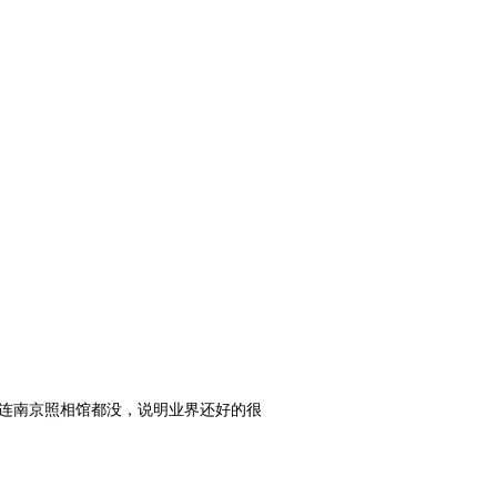
连南京照相馆都没，说明业界还好的很