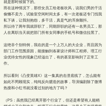
就是那时候留下的。
而在这种情况下，那些女员工给老板吹风，说我们男的干活
偷懒不卖力，试验室空闲时间太多，有一次老板还专门找我
私下谈，让我别抱怨，多干活，真是气的浑身颤抖。
所以待了两年我就辞职了，同期辞职的还有一名男员工，那
人在离职当天就把部门所有女同事的手机号和微信拉黑了。
这绝非个别特例，我在的是一个上万人的大企业，而且因为
部门工作范围原因，能接触到各家设计师和工程师。理工行
业优待女性的现象已经溢出了，有的甚至影响到了正常工
作。
所以看到《凸变英雄X》这一集真的击溃底线了，怎么能有
如此不罔顾现实，纯纯反向臆造的故事，导演编剧除了微博
热搜和小红书就没看过别的地方了吗？
（PS：虽然我已经离开那个行业了，但还是希望有人能稍