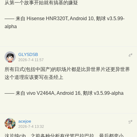
从第一个故事开始就有搞基的嫌疑
—— 来自 Hisense HNR320T, Android 10,
鹅球
v3.5.99-
alpha
GLYSDSB
#
4
2026-7-4 11:57
所有日式(包括中国产)的职场片都是比异世界片还更异世界
这个道理应该要写在圣经上
—— 来自 vivo V2464A, Android 16,
鹅球
v3.5.99-alpha
acejoe
#
5
2026-7-4 13:32
这片纯cjb，之前各种分析有伏笔巴拉巴拉，最后都变小