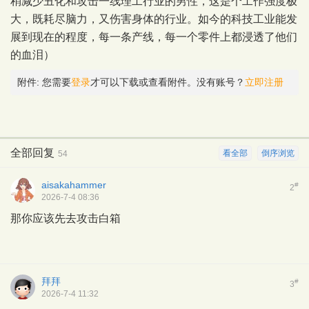
稍减少丑化和攻击一线理工行业的男性，这是个工作强度极
大，既耗尽脑力，又伤害身体的行业。如今的科技工业能发
展到现在的程度，每一条产线，每一个零件上都浸透了他们
的血泪）
附件:
您需要
登录
才可以下载或查看附件。没有账号？
立即注册
全部回复
看全部
倒序浏览
54
aisakahammer
#
2
2026-7-4 08:36
那你应该先去攻击白箱
拜拜
#
3
2026-7-4 11:32