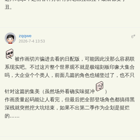
丑。
zqqwe
#
6
2026-7-4 13:53
被作画切片骗进去看的日配版，可能因此没那么容易联
系现实吧。不过这片整个世界观不就是极端刻板印象大集合
吗，大企业个个类人，前面几篇的角色也铺垫过了，也不只
针对这篇的集美（虽然场外看确实味挺冲
）
作画质量起码能让人看完，但最后把全部登场角色都搞得黑
深残就突然挖大坑结束，如果不出第二季作为企划是挺烂
的……