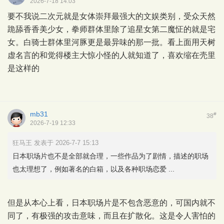
2026-7-18 14:03
要不我说二次元就是女体崇拜最强大的文娱类别，受众天然
跪舔香香美少女，拳师群体里除了追星女第二魔怔的就是宅
女。白骑士群体里河豚更是最异味的那一批。看上面用天树
虚名言的和觉得楼主大惊小怪的人就知道了，喜欢缩在壳里
是这样的
mb31
#
38
2026-7-19 12:33
狂马王 发表于 2026-7-7 15:13
日本职场片也不是全部就合理，一些作品为了剧情，描述的职场
也太理想了，例如著名的白箱，以及各种职场恋爱 ...
但是从本心上看，日本职场片是不包含恶意的，可国内就不
同了，有极强的攻击意味，而且在扩散化。这是令人害怕的