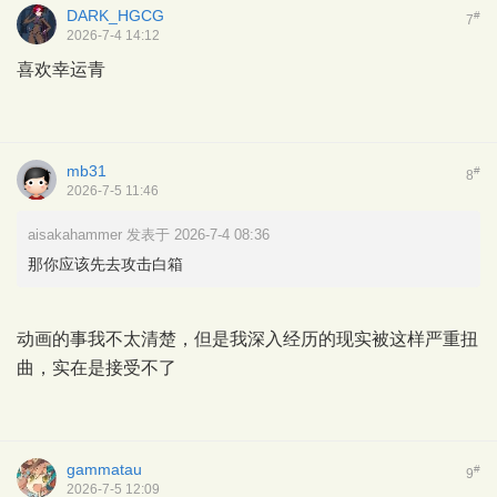
DARK_HGCG
#
7
2026-7-4 14:12
喜欢幸运青
mb31
#
8
2026-7-5 11:46
aisakahammer 发表于 2026-7-4 08:36
那你应该先去攻击白箱
动画的事我不太清楚，但是我深入经历的现实被这样严重扭
曲，实在是接受不了
gammatau
#
9
2026-7-5 12:09