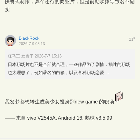
快餐式制作，算个还行的商业片，但是前期吹捧导致名不副
实
BlackRock
#
21
2026-7-9 08:13
狂马王 发表于 2026-7-7 15:13
日本职场片也不是全部就合理，一些作品为了剧情，描述的职场
也太理想了，例如著名的白箱，以及各种职场恋爱 ...
我发梦都想转生成美少女投身到new game 的职场
—— 来自 vivo V2545A, Android 16,
鹅球
v3.5.99