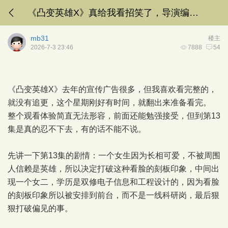
《凸变英雄X》真给我看招笑了，导演编剧是在微博热搜上写出来的吧
mb31
楼主
2026-7-3 23:46
7888
54
《凸变英雄X》去年的宣传广告很多，但我喜欢看完整的，
就没有追更，这个星期刚好有时间，就翻出来准备看完。
整个观看体验简直无法形容，前面还能勉强接受，但到第13
集是真的忍不下去，有的话不能不说。
先讲一下第13集的剧情：一个女生因为长相可爱，不被周围
人信赖是英雄，所以决定打破这种看脸的刻板印象，中间出
现一个女二，学历是双修电子信息和工程设计的，因为看脸
的刻板印象所以被安排到前台，而不是一线科研岗，最后狠
狠打破偏见的事。