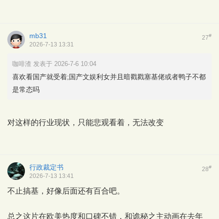
mb31
#
27
2026-7-13 13:31
咖啡渣 发表于 2026-7-6 10:04
喜欢看国产就受着;国产文娱利女并且暗戳戳塞基佬或者鸭子不都
是常态吗
对这样的行业现状，只能悲观看着，无法改变
行政裁定书
#
28
2026-7-13 13:41
不止搞基，好像后面还有百合吧。
总之这片在欧美热度和口碑不错，和诡秘之主动画在去年