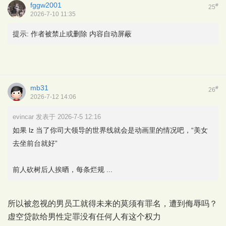
fggw2001
#
25
2026-7-10 11:35
提示:
作者被禁止或删除 内容自动屏蔽
mb31
#
26
2026-7-12 14:06
evincar 发表于 2026-7-5 12:16
如果 lz 当了你司大领导的世界线就会是动画里的情况吧，“美女
去坐前台就好”
前人砍树后人挨晒，每条烂规 ...
所以被忽视的男员工就得未来的莫须有罪名，遭到侮辱吗？
虚空贷款给男性定罪没有任何人有这个权力