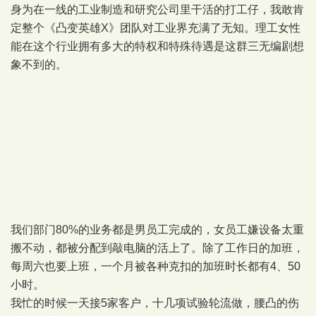
身为在一线的工业制造和研究公司里干活的打工仔，我敢肯
定整个《凸变英雄X》团队对工业界充满了无知。理工女性
能在这个行业拥有多大的特权和特殊待遇是这群三无编剧想
象不到的。
我们部门80%的业务都是男员工完成的，女员工嫌设备太重
搬不动，都被分配到敲电脑的活上了。除了工作日的加班，
每周六也要上班，一个月被各种克扣的加班时长都有4、50
小时。
我忙的时候一天接5家客户，十几项试验轮流做，腰凸的伤