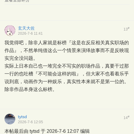
玄天大佐
#
13
2026-7-6 11:41
我觉得吧，除非人家就是标榜『这是在反应相关真实职场的
作品』，不然单纯借这么一个情景来演绎故事而不是反映现
实完全没问题。
实际上日本自己也一堆完全不写实的职场作品，真要干过那
一行的也吐槽『不可能会这样的啦』，但大家不也看着乐乎
说到底，动画作为一种娱乐，真实性本来就不是第一位的。
除非作品本身这么标榜。
tytsd
#
14
2026-7-6 12:05
本帖最后由 tytsd 于 2026-7-6 12:07 编辑