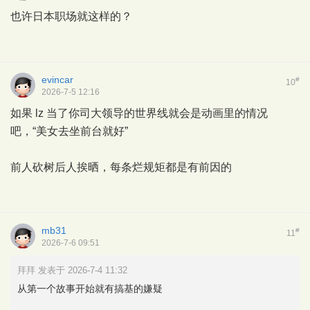
也许日本职场就这样的？
evincar
#
10
2026-7-5 12:16
如果 lz 当了你司大领导的世界线就会是动画里的情况
吧，“美女去坐前台就好”
前人砍树后人挨晒，每条烂规矩都是有前因的
mb31
#
11
2026-7-6 09:51
拜拜 发表于 2026-7-4 11:32
从第一个故事开始就有搞基的嫌疑