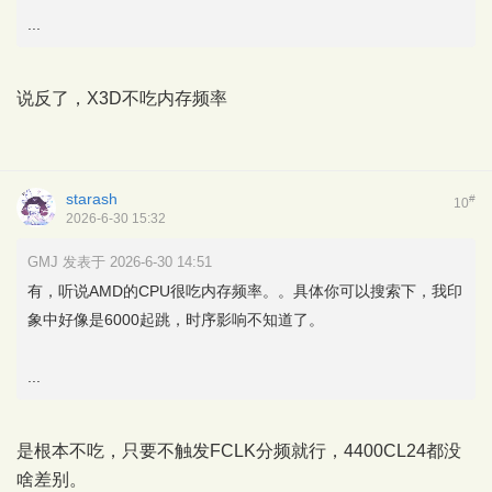
...
说反了，X3D不吃内存频率
starash
#
10
2026-6-30 15:32
GMJ 发表于 2026-6-30 14:51
有，听说AMD的CPU很吃内存频率。。具体你可以搜索下，我印
象中好像是6000起跳，时序影响不知道了。
...
是根本不吃，只要不触发FCLK分频就行，4400CL24都没
啥差别。