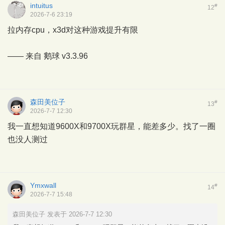
intuitus
#
12
2026-7-6 23:19
拉内存cpu，x3d对这种游戏提升有限
—— 来自
鹅球
v3.3.96
森田美位子
#
13
2026-7-7 12:30
我一直想知道9600X和9700X玩群星，能差多少。找了一圈
也没人测过
Ymxwall
#
14
2026-7-7 15:48
森田美位子 发表于 2026-7-7 12:30