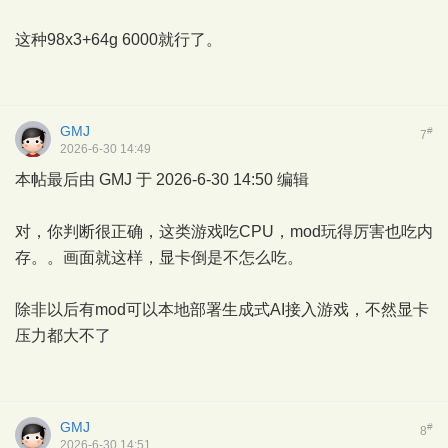
这种98x3+64g 6000就行了。
GMJ
#
7
2026-6-30 14:49
本帖最后由 GMJ 于 2026-6-30 14:50 编辑
对，你判断很正确，这类游戏吃CPU，mod玩得厉害也吃内
存。。画面就这样，显卡倒是不怎么吃。
除非以后有mod可以本地部署生成式AI接入游戏，不然显卡
压力都大不了
GMJ
#
8
2026-6-30 14:51