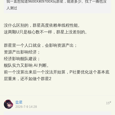
我一直想知道9600X和9700X玩群星，能差多少。找了一圈也没
人测过
没什么区别的，群星高度依赖单线程性能。
这两颗U只是核心数不一样，群星上没差别的。
群星里一个人口就业，会影响资源产出；
资源产出影响经济；
经济影响舰队建设；
舰队实力又影响 AI 判断。
前一个没算出来后一个没法开始算，P社要优化这个基本底
层重来，还不如做个群星2
盐星
#
15
2026-7-9 14:28