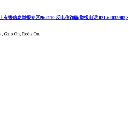
上有害信息举报专区
|
962110 反电信诈骗
|
举报电话 021-62035905
|
s , Gzip On, Redis On.