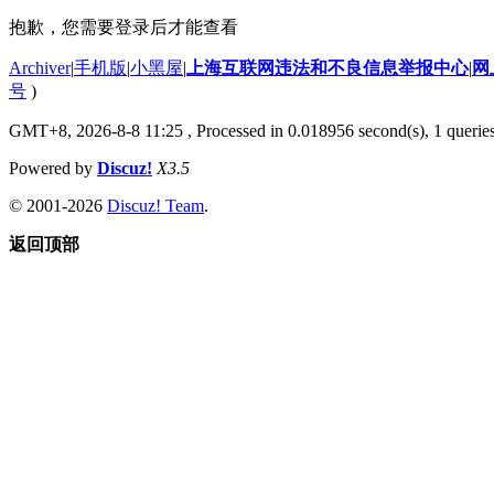
抱歉，您需要登录后才能查看
Archiver
|
手机版
|
小黑屋
|
上海互联网违法和不良信息举报中心
|
网
号
)
GMT+8, 2026-8-8 11:25
, Processed in 0.018956 second(s), 1 querie
Powered by
Discuz!
X3.5
© 2001-2026
Discuz! Team
.
返回顶部