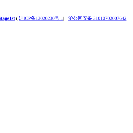
Stage1st
(
沪ICP备13020230号-1
|
沪公网安备 31010702007642