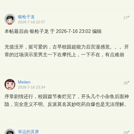
银枪子龙
#
27
2026-7-16 22:57
本帖最后由 银枪子龙 于 2026-7-16 23:02 编辑
充值没开，挺可爱的，古早校园超能力后宫漫感觉。。。开
章的过场演示里男主一下在摩托上，一下不在，有点难崩
Meiien
#
28
2026-7-16 23:34
序章剧情还行，校园篇节奏烂完了，开头几个小杂鱼后面神
隐，完全意义不明。反派莫名其妙吃药自爆也是无法理解。
幸运的灵犀
#
29