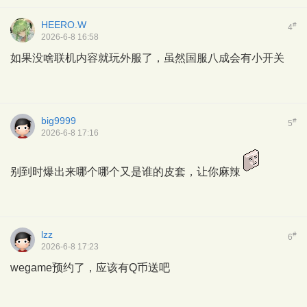
HEERO.W
#
4
2026-6-8 16:58
如果没啥联机内容就玩外服了，虽然国服八成会有小开关
big9999
#
5
2026-6-8 17:16
别到时爆出来哪个哪个又是谁的皮套，让你麻辣
lzz
#
6
2026-6-8 17:23
wegame预约了，应该有Q币送吧