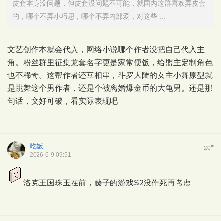
皮套本身没问题，但皮套没问题不可能，就国内这群喜欢弄皮套
的，哪个不弄小巧思，哪个不弄内部爱，对这些 ...
文艺创作本就会代入，网络小说哪个作者没把自己代入主
角。粉丝群里征集龙套名字更是家常便饭，给盟主定制角色
也不稀奇。这帮作者还互相串，斗罗大陆的女主小舞原型就
是跳舞这个男作者，还是个被离婚爆金币的大龟男。还是那
句话，文好可破，看实际表现吧
吃饭
#
20
2026-6-9 09:51
洛克王国珠玉在前，藤子的游戏S2没作死再考虑