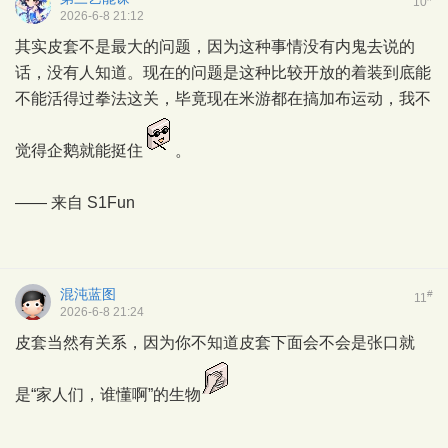
10
2026-6-8 21:12
其实皮套不是最大的问题，因为这种事情没有内鬼去说的
话，没有人知道。现在的问题是这种比较开放的着装到底能
不能活得过拳法这关，毕竟现在米游都在搞加布运动，我不
觉得企鹅就能挺住
。
—— 来自
S1Fun
混沌蓝图
#
11
2026-6-8 21:24
皮套当然有关系，因为你不知道皮套下面会不会是张口就
是“家人们，谁懂啊”的生物