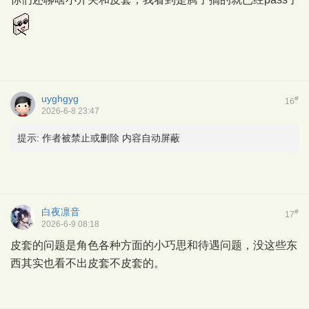
uyghgyg
#
16
2026-6-8 23:47
提示:
作者被禁止或删除 内容自动屏蔽
白夜凛音
#
17
2026-6-9 08:18
皮套的问题是角色各种方面的小巧思和待遇问题，没这些东
西其实也看不出皮套不皮套的。