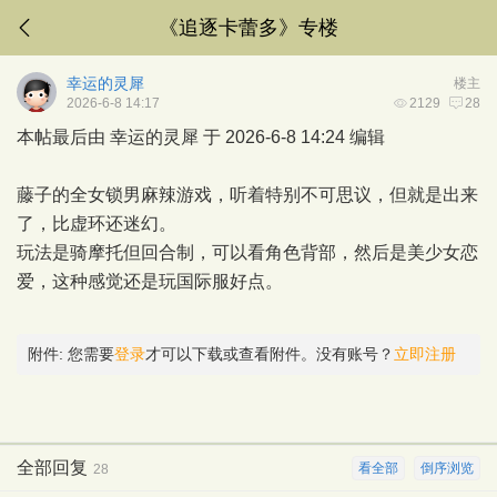
《追逐卡蕾多》专楼
幸运的灵犀
楼主
2026-6-8 14:17
2129
28
本帖最后由 幸运的灵犀 于 2026-6-8 14:24 编辑
藤子的全女锁男麻辣游戏，听着特别不可思议，但就是出来
了，比虚环还迷幻。
玩法是骑摩托但回合制，可以看角色背部，然后是美少女恋
爱，这种感觉还是玩国际服好点。
附件:
您需要
登录
才可以下载或查看附件。没有账号？
立即注册
全部回复
看全部
倒序浏览
28