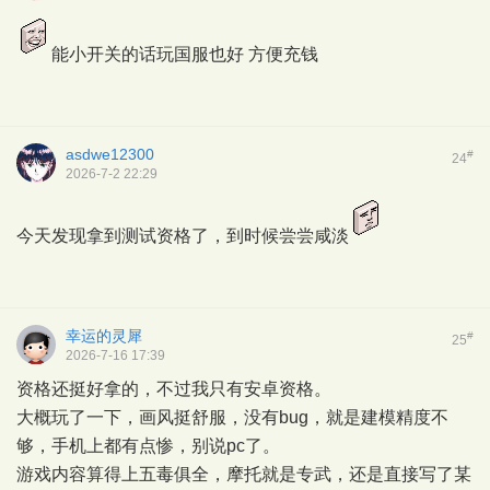
能小开关的话玩国服也好 方便充钱
asdwe12300
#
24
2026-7-2 22:29
今天发现拿到测试资格了，到时候尝尝咸淡
幸运的灵犀
#
25
2026-7-16 17:39
资格还挺好拿的，不过我只有安卓资格。
大概玩了一下，画风挺舒服，没有bug，就是建模精度不
够，手机上都有点惨，别说pc了。
游戏内容算得上五毒俱全，摩托就是专武，还是直接写了某