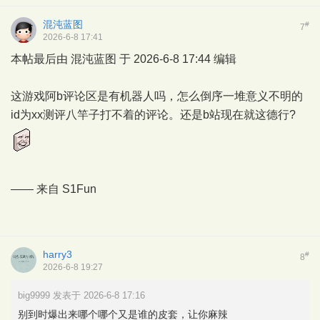
混沌蓝图
#
7
2026-6-8 17:41
本帖最后由 混沌蓝图 于 2026-6-8 17:44 编辑
这游戏阿b评论区是有机器人吗，怎么倒序一堆意义不明的
id为xx测评八竿子打不着的评论。还是b站现在就这德行?
—— 来自
S1Fun
harry3
#
8
2026-6-8 19:27
big9999 发表于 2026-6-8 17:16
别到时爆出来哪个哪个又是谁的皮套，让你麻辣