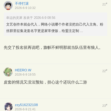
不停打滚
#
21
2026-6-9 10:32
幸运的灵犀 发表于 2026-6-9 08:56
文艺创作本就会代入，网络小说哪个作者没把自己代入主角。粉
丝群里征集龙套名字更是家常便饭，给盟主定制 ...
先交了投名状再说吧，旗帜不鲜明那就当队伍里有狼人。
HEERO.W
#
22
2026-6-9 19:55
皮套的情况又没法预知，担心这个还玩什么二游
zzy516232108
#
23
2026-6-9 21:41