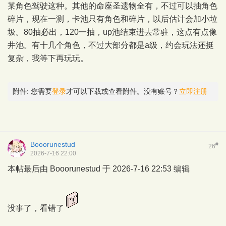
某角色驾驶这种。其他的命座圣遗物全有，不过可以抽角色
碎片，现在一测，卡池只有角色和碎片，以后估计会加小垃
圾。80抽必出，120一抽，up池结束进去常驻，这点有点像
井池。有十几个角色，不过大部分都是a级，约会玩法还挺
复杂，我等下再玩玩。
附件:
您需要
登录
才可以下载或查看附件。没有账号？
立即注册
Booorunestud
#
26
2026-7-16 22:00
本帖最后由 Booorunestud 于 2026-7-16 22:53 编辑
没事了，看错了