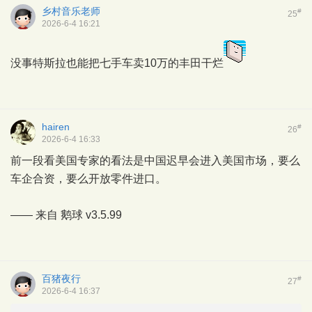
乡村音乐老师
#
25
2026-6-4 16:21
没事特斯拉也能把七手车卖10万的丰田干烂
hairen
#
26
2026-6-4 16:33
前一段看美国专家的看法是中国迟早会进入美国市场，要么
车企合资，要么开放零件进口。
—— 来自
鹅球
v3.5.99
百猪夜行
#
27
2026-6-4 16:37