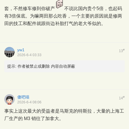
套，不然修车修到你破产
不说比国内贵个5倍，也起码
有3倍保底。为嘛两田那么吃香，一个主要的原因就是修两
田的技工和配件就跟街边补胎打气的老大爷似的。
yw1
#
13
2026-6-4 03:33
提示:
作者被禁止或删除 内容自动屏蔽
傻吧喵
#
14
2026-6-4 08:06
事实上这次最大的受益者是马斯克的特斯拉，大量的上海工
厂生产的 M3 销往了加拿大。