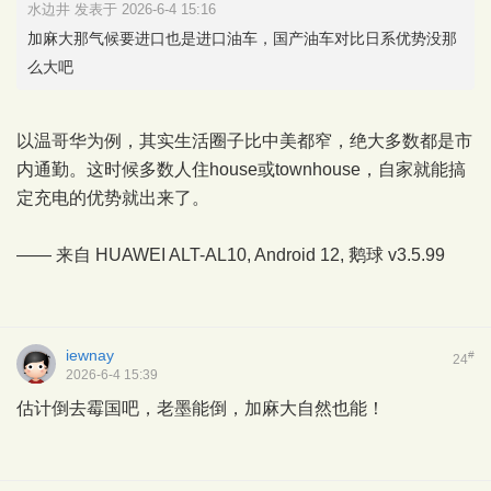
水边井 发表于 2026-6-4 15:16
加麻大那气候要进口也是进口油车，国产油车对比日系优势没那
么大吧
以温哥华为例，其实生活圈子比中美都窄，绝大多数都是市
内通勤。这时候多数人住house或townhouse，自家就能搞
定充电的优势就出来了。
—— 来自 HUAWEI ALT-AL10, Android 12,
鹅球
v3.5.99
iewnay
#
24
2026-6-4 15:39
估计倒去霉国吧，老墨能倒，加麻大自然也能！