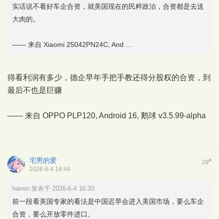
实话说不看好车企合资，就美国现在的民粹政治，合资都是去送
大肉的。
—— 来自 Xiaomi 25042PN24C, And ...
得看利润有多少，德企早年手把手教还得分股权的合资，到
最后不也是巨赚
—— 来自 OPPO PLP120, Android 16,
鹅球
v3.5.99-alpha
宅男的爱
#
29
2026-6-4 16:44
hairen 发表于 2026-6-4 16:33
前一段看美国专家的看法是中国迟早会进入美国市场，要么车企
合资，要么开放零件进口。