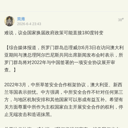
简雍
#
38
2026-6-4 23:43
难说，议会国家换届政府政策可能直接180度转变
【综合媒体报道，所罗门群岛总理威尔6月3日在访问澳大利
亚期间与澳总理阿尔巴尼斯共同出席新闻发布会时表示，所
罗门群岛将对2022年与中国签署的一项安全协议展开审
查。】
2022年3月，中所草签安全合作框架协议，澳大利亚、新西
兰等国表示担忧。中方强调，中所安全合作不针对任何第三
方，与地区机制安排和其他国家可以形成有益互补。希望有
关方面尊重中所作为主权国家自主开展安全合作的权利，停
止无端攻击和造谣抹黑。