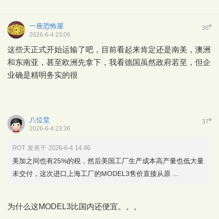
一座恐怖屋
#
36
2026-6-4 23:06
这些天正式开始运输了吧，目前看起来肯定还是南美，澳洲
和东南亚，甚至欧洲先拿下，我看德国虽然政府若至，但企
业确是精明务实的很
八位堂
#
37
2026-6-4 23:36
ROT 发表于 2026-6-4 14:46
美加之间也有25%的税，然后美国工厂生产成本高产量也低大量
未交付，这次进口上海工厂的MODEL3售价直接从原 ...
为什么这MODEL3比国内还便宜。。。