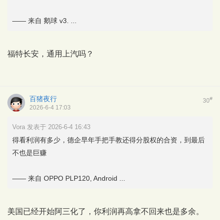
—— 来自 鹅球 v3. ...
福特长安，通用上汽吗？
百猪夜行
#
30
2026-6-4 17:03
Vora 发表于 2026-6-4 16:43
得看利润有多少，德企早年手把手教还得分股权的合资，到最后
不也是巨赚
—— 来自 OPPO PLP120, Android ...
美国已经开始阿三化了，你利润再高拿不回来也是多余。