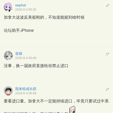
sephal
#
4
2026-6-4 00:35
加拿大这波反美挺刚的，不知道能挺到啥时候
论坛助手,iPhone
道德
#
5
2026-6-4 00:49
没事，换一届政府直接给你禁止进口
我来组成头部
#
6
2026-6-4 00:49
要看进口量。加拿大不一定能持续进口，毕竟只要试过中系