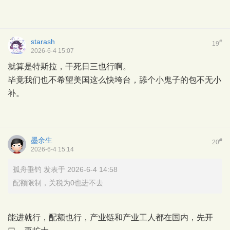
starash
#
19
2026-6-4 15:07
就算是特斯拉，干死日三也行啊。
毕竟我们也不希望美国这么快垮台，舔个小鬼子的包不无小
补。
墨余生
#
20
2026-6-4 15:14
孤舟垂钓 发表于 2026-6-4 14:58
配额限制，关税为0也进不去
能进就行，配额也行，产业链和产业工人都在国内，先开