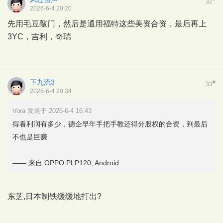
32
2026-6-4 20:20
先用毛豆敲门，然后是通用福特这些美资合资，最后再上
3YC，吉利，奇瑞
下九流3
#
33
2026-6-4 20:34
Vora 发表于 2026-6-4 16:43
得看利润有多少，德企早年手把手教还得分股权的合资，到最后
不也是巨赚
—— 来自 OPPO PLP120, Android ...
东芝,日本制铁缓缓地打出?