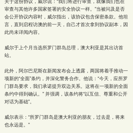
关于这份协议，威尔说：“我们将进行审查，就像我们也在
审查与其他许多国家签署的安全协议一样。”当被问及是否
会公开协议内容时，威尔指出，该协议包含保密条款。他坦
言，直到启程访澳的前一天，自己才首次拿到协议副本，因
此尚未详阅内容。
威尔于上个月当选所罗门群岛总理，澳大利亚是其出访首
站。
此外，阿尔巴尼斯在新闻发布会上透露，两国将着手推动一
项新的“全面”条约，并深化警务合作。他说：“今天，应所罗
门群岛要求，我们承诺提升双边关系。这将在一项新的全面
条约中得到确认。” 并强调，该条约将“以互信、尊重和公开
对话为基础”。
威尔表示：“所罗门群岛是澳大利亚的朋友，过去是，将来
也永远是。”