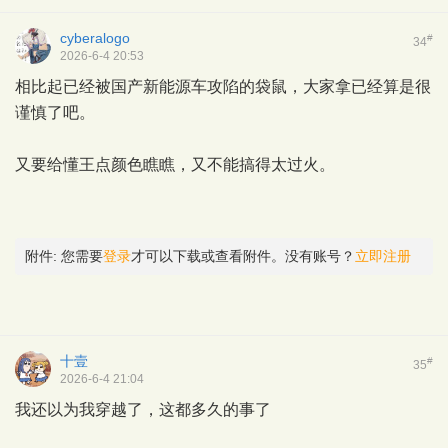
cyberalogo
#
34
2026-6-4 20:53
相比起已经被国产新能源车攻陷的袋鼠，大家拿已经算是很
谨慎了吧。
又要给懂王点颜色瞧瞧，又不能搞得太过火。
附件:
您需要
登录
才可以下载或查看附件。没有账号？
立即注册
十壹
#
35
2026-6-4 21:04
我还以为我穿越了，这都多久的事了