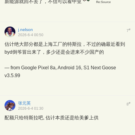
新能源就回不去了，不信可以看中亚
Re:Source
j.nelson
#
7
2026-6-4 00:50
估计绝大部分都是上海工厂的特斯拉，不过的确最近看到
byd倒爷冒出来了，多少还是会进来不少国产的
— from Google Pixel 8a, Android 16,
S1 Next Goose
v3.5.99
张元英
#
8
2026-6-4 01:30
配额只给特斯拉吧, 估计本质还是给美爹上供