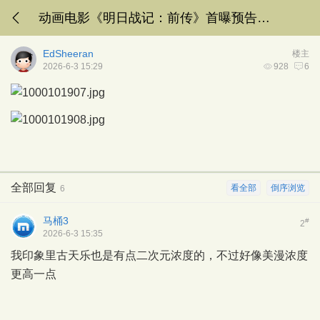
动画电影《明日战记：前传》首曝预告，古天乐总监制
EdSheeran
楼主
2026-6-3 15:29
928
6
全部回复
看全部
倒序浏览
6
马桶3
#
2
2026-6-3 15:35
我印象里古天乐也是有点二次元浓度的，不过好像美漫浓度
更高一点