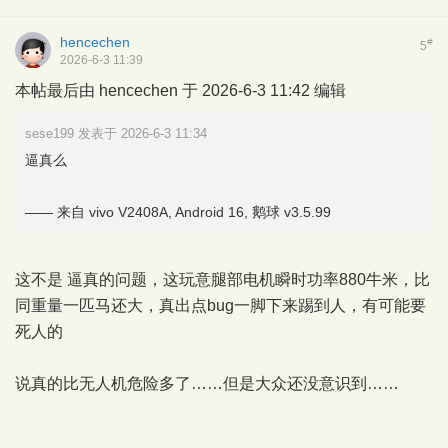
hencechen
#
5
2026-6-3 11:39
本帖最后由 hencechen 于 2026-6-3 11:42 编辑
sese199 发表于 2026-6-3 11:34
逼真么
—— 来自 vivo V2408A, Android 16, 鹅球 v3.5.99
这不是 逼真的问题，这玩意腿部电机瞬时功率880牛米，比
同重量一匹马还大，真出点bug一脚下来踢到人，有可能要
死人的
说真的比无人机危险多了……但是大众还没意识到……