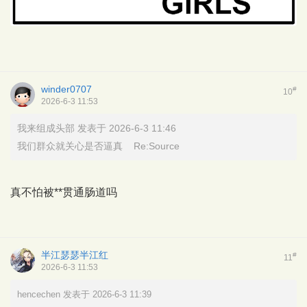
winder0707
#
10
2026-6-3 11:53
我来组成头部 发表于 2026-6-3 11:46
我们群众就关心是否逼真 Re:Source
真不怕被**贯通肠道吗
半江瑟瑟半江红
#
11
2026-6-3 11:53
hencechen 发表于 2026-6-3 11:39