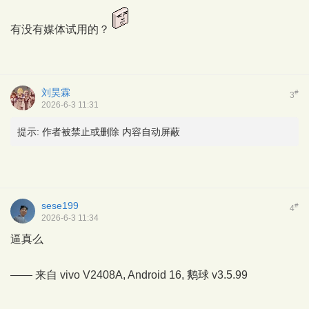
有没有媒体试用的？
刘昊霖
#
3
2026-6-3 11:31
提示:
作者被禁止或删除 内容自动屏蔽
sese199
#
4
2026-6-3 11:34
逼真么
—— 来自 vivo V2408A, Android 16,
鹅球
v3.5.99