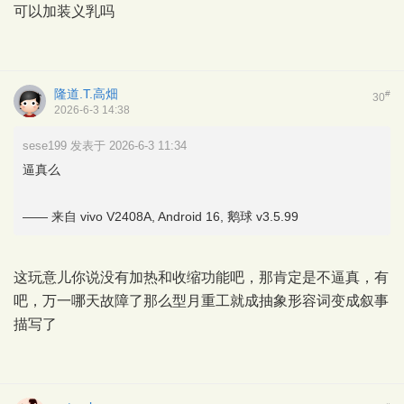
可以加装义乳吗
隆道.T.高畑
#
30
2026-6-3 14:38
sese199 发表于 2026-6-3 11:34
逼真么
—— 来自 vivo V2408A, Android 16, 鹅球 v3.5.99
这玩意儿你说没有加热和收缩功能吧，那肯定是不逼真，有
吧，万一哪天故障了那么型月重工就成抽象形容词变成叙事
描写了