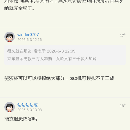
如果是“逼真”机器人的话，其实只要能做到自我清洁自我收
纳就完全够了。
winder0707
#
17
2026-6-3 12:16
很久就在那边l 发表于 2026-6-3 12:09
京东显示男款三万人加购，女款只有三千多人加购
斐济杯可以可以模拟绝大部分，pao机可模拟不了三成
达达达达葱
#
18
2026-6-3 13:08
能克服恐怖谷吗