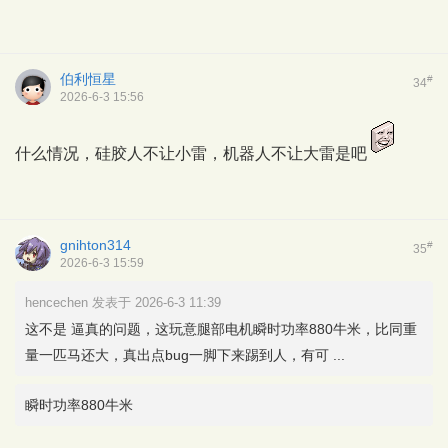
伯利恒星
#
34
2026-6-3 15:56
什么情况，硅胶人不让小雷，机器人不让大雷是吧
gnihton314
#
35
2026-6-3 15:59
hencechen 发表于 2026-6-3 11:39
这不是 逼真的问题，这玩意腿部电机瞬时功率880牛米，比同重
量一匹马还大，真出点bug一脚下来踢到人，有可 ...
瞬时功率880牛米