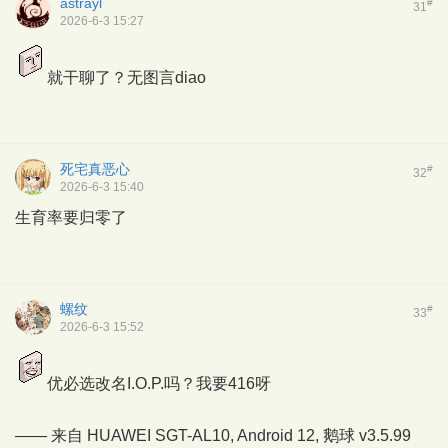
astrayl
#
31
2026-6-3 15:27
就干聊了？无图言diao
死宅真恶心
#
32
2026-6-3 15:40
生育率要归零了
螺纹
#
33
2026-6-3 15:52
优必选改名I.O.P.吗？我要416呀
—— 来自 HUAWEI SGT-AL10, Android 12,
鹅球
v3.5.99