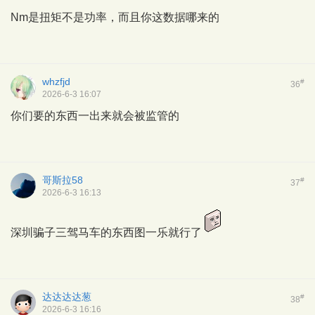
Nm是扭矩不是功率，而且你这数据哪来的
whzfjd
#
36
2026-6-3 16:07
你们要的东西一出来就会被监管的
哥斯拉58
#
37
2026-6-3 16:13
深圳骗子三驾马车的东西图一乐就行了
达达达达葱
#
38
2026-6-3 16:16