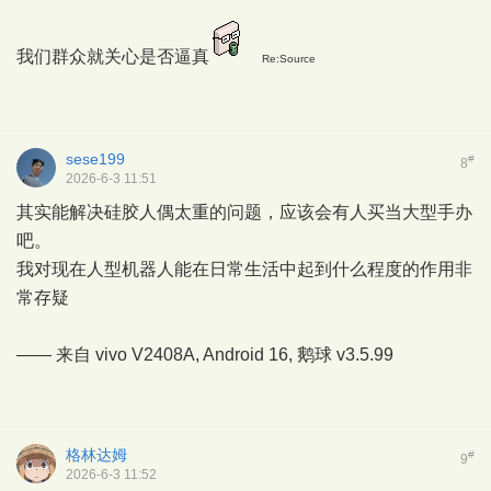
我们群众就关心是否逼真
Re:Source
sese199
#
8
2026-6-3 11:51
其实能解决硅胶人偶太重的问题，应该会有人买当大型手办
吧。
我对现在人型机器人能在日常生活中起到什么程度的作用非
常存疑
—— 来自 vivo V2408A, Android 16,
鹅球
v3.5.99
格林达姆
#
9
2026-6-3 11:52