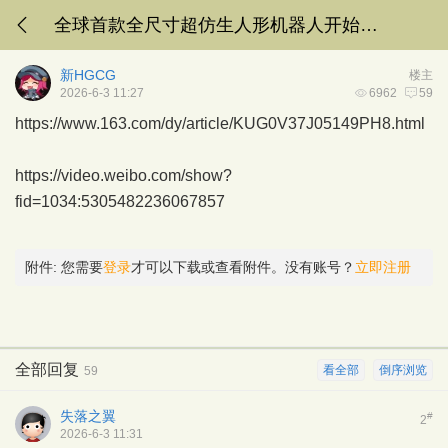
全球首款全尺寸超仿生人形机器人开始预售
新HGCG
楼主
2026-6-3 11:27
6962
59
https://www.163.com/dy/article/KUG0V37J05149PH8.html
https://video.weibo.com/show?
fid=1034:5305482236067857
附件:
您需要
登录
才可以下载或查看附件。没有账号？
立即注册
全部回复
看全部
倒序浏览
59
失落之翼
#
2
2026-6-3 11:31