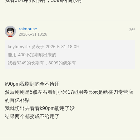
我看3249的长期有，3099的偶尔有
raimouse
#
36
2026-5-31 18:26
keytomylife 发表于 2026-5-31 18:09
能用-400不定期刷出来的
我看3249的长期有，3099的偶尔有
k90pm我刷到的全不给用
然后刚刚是5点左右看到小米17能用券显示是啥横刀专营店
的百亿补贴
我就切出去看看k90pm能用了没
结果两个都变成不给用了