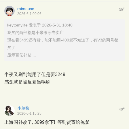
raimouse
#
39
2026-6-1 00:06
keytomylife 发表于 2026-5-31 18:40
我买的两部都是小米破冰专卖店
现在看3499还有货，能不能用-400就不知道了，有V3的两号都
买了
显示百亿补贴 ...
半夜又刷到能用了但是要3249
感觉就是被反复当猴刷
小单酱
#
40
2026-6-1 15:25
上海国补改了, 3099拿下! 等到货寄给俺爹