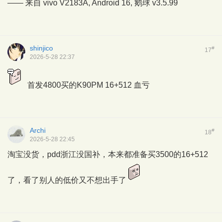
—— 来自 vivo V2183A, Android 16,
鹅球
v3.5.99
shinjico
#
17
2026-5-28 22:37
首发4800买的K90PM 16+512 血亏
Archi
#
18
2026-5-28 22:45
淘宝没货，pdd浙江没国补，本来都准备买3500的16+512
了，看了别人的低价又不想出手了