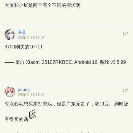
大屏和小屏是两个完全不同的需求啊
帝蓝
#
15
2026-5-28 17:07
3700刚买的16+1T
—— 来自 Xiaomi 25102RKBEC, Android 16,
鹅球
v3.5.99
pound
#
16
2026-5-28 18:57
有点心动想买来打游戏，但是广东无货了，双11见，到时还
有得卖的话