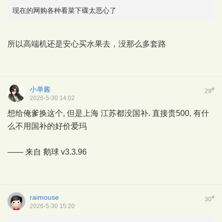
现在的网购各种看菜下碟太恶心了
所以高端机还是安心买水果去，没那么多套路
小单酱
#
29
2026-5-30 14:02
想给俺爹换这个, 但是上海 江苏都没国补. 直接贵500, 有什
么不用国补的好价爱玛
—— 来自
鹅球
v3.3.96
raimouse
#
30
2026-5-30 15:20