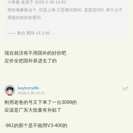
小单酱 发表于 2026-5-30 14:02
想给俺爹换这个, 但是上海 江苏都没国补. 直接贵500, 有什么不
用国补的好价爱玛
—— 来自 鹅球 v3.3.96 ...
现在就没有不用国补的好价吧
定价全把国补算进去了的
keytomylife
#
31
2026-5-30 15:21
刚用老爸的号又下单了一台3099的
应该是广东大批量有补贴了
-961的那个是不能用V3-400的