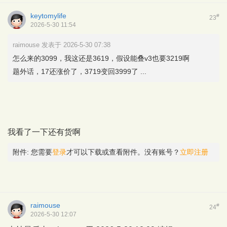
keytomylife
#
23
2026-5-30 11:54
raimouse 发表于 2026-5-30 07:38
怎么来的3099，我这还是3619，假设能叠v3也要3219啊
题外话，17还涨价了，3719变回3999了 ...
我看了一下还有货啊
附件:
您需要
登录
才可以下载或查看附件。没有账号？
立即注册
raimouse
#
24
2026-5-30 12:07