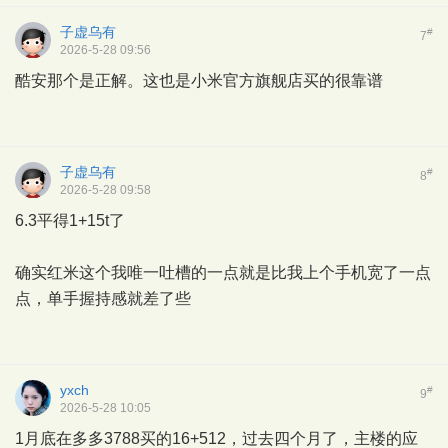
子虚乌有
#
7
2026-5-28 09:56
酷安那个是正解。这也是小米官方旗舰店买的很靠谱
子虚乌有
#
8
2026-5-28 09:58
6.3平得1+15t了
确实红米这个我唯一吐槽的一点就是比我上个手机宽了一点
点，单手握持感就差了些
yxch
#
9
2026-5-28 10:05
1月底在多多3788买的16+512，过去四个月了，主楼的应