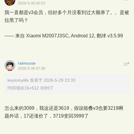
2026-5-30 05:53
我一直都是v3会员，但好多个月没看到过大额券了。。是被
拉黑了吗？
—— 来自 Xiaomi M2007J3SC, Android 12,
鹅球
v3.5.99
raimouse
#
22
2026-5-30 07:38
keytomylife 发表于 2026-5-29 23:33
PDD现在16+512 3099了
怎么来的3099，我这还是3619，假设能叠v3也要3219啊
题外话，17还涨价了，3719变回3999了