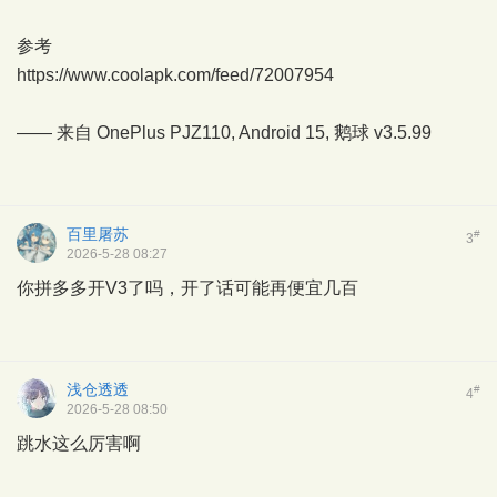
参考
https://www.coolapk.com/feed/72007954
—— 来自 OnePlus PJZ110, Android 15,
鹅球
v3.5.99
百里屠苏
#
3
2026-5-28 08:27
你拼多多开V3了吗，开了话可能再便宜几百
浅仓透透
#
4
2026-5-28 08:50
跳水这么厉害啊