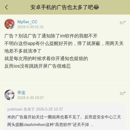
安卓手机的广告也太多了吧😂
Mp5er_CC
#
81
2026-5-30 01:31
广告？别说广告了通知除了im软件的我都不开
不明白这些app有什么提醒好开的，弹了就屏蔽，用两天关
地差不多就清净了
就是每次用的时候求着你开通知也挺烦的
反而ios没有跳跳开屏广告很难忍
帝蓝
#
82
2026-5-30 19:37
yorktown 发表于 2026-5-28 10:37
米的广告最开始关过一圈就再也看不见了。反而是安全中心三天
两头提醒clash/mihon这种“高危软件”还关不掉 ...