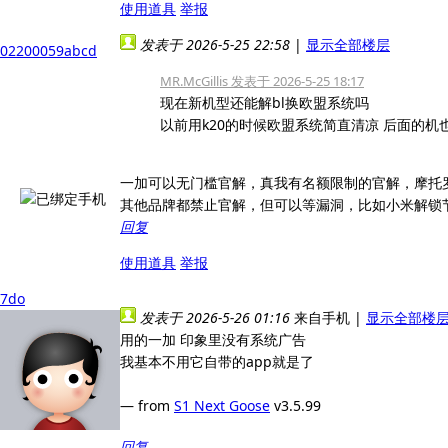
使用道具
举报
发表于 2026-5-25 22:58
|
显示全部楼层
02200059abcd
MR.McGillis 发表于 2026-5-25 18:17
现在新机型还能解bl换欧盟系统吗
以前用k20的时候欧盟系统简直清凉 后面的机也没
一加可以无门槛官解，真我有名额限制的官解，摩托
其他品牌都禁止官解，但可以等漏洞，比如小米解锁节
回复
使用道具
举报
7do
发表于 2026-5-26 01:16
来自手机
|
显示全部楼
用的一加 印象里没有系统广告
我基本不用它自带的app就是了
— from
S1 Next Goose
v3.5.99
回复