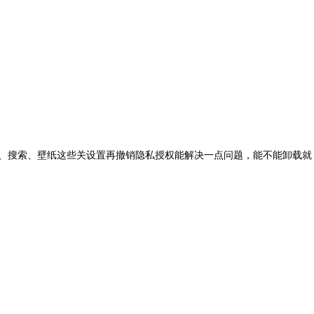
屏、搜索、壁纸这些关设置再撤销隐私授权能解决一点问题，能不能卸载就