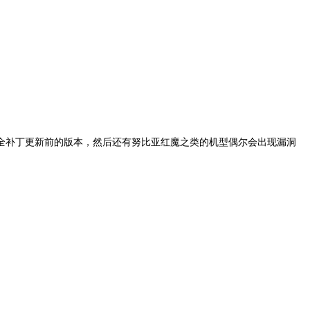
月安全补丁更新前的版本，然后还有努比亚红魔之类的机型偶尔会出现漏洞