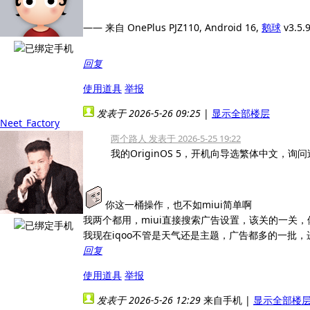
—— 来自 OnePlus PJZ110, Android 16,
鹅球
v3.5.
回复
使用道具
举报
发表于 2026-5-26 09:25
|
显示全部楼层
Neet_Factory
两个路人 发表于 2026-5-25 19:22
我的OriginOS 5，开机向导选繁体中文，
你这一桶操作，也不如miui简单啊
我两个都用，miui直接搜索广告设置，该关的一关
我现在iqoo不管是天气还是主题，广告都多的一批
回复
使用道具
举报
发表于 2026-5-26 12:29
来自手机
|
显示全部楼