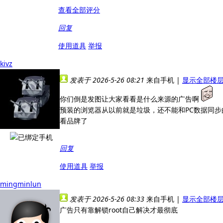
查看全部评分
回复
使用道具
举报
kivz
发表于 2026-5-26 08:21
来自手机
|
显示全部楼
你们倒是发图让大家看看是什么来源的广告啊
预装的浏览器从以前就是垃圾，还不能和PC数据同
看品牌了
回复
使用道具
举报
mingminlun
发表于 2026-5-26 08:33
来自手机
|
显示全部楼
广告只有靠解锁root自己解决才最彻底