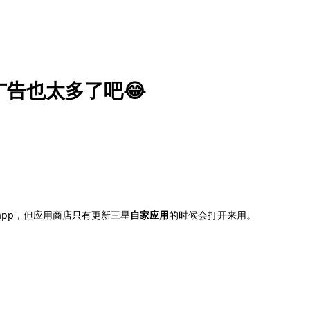
广告也太多了吧😂
pp，但应用商店只有更新三星
自家应用
的时候会打开来用。