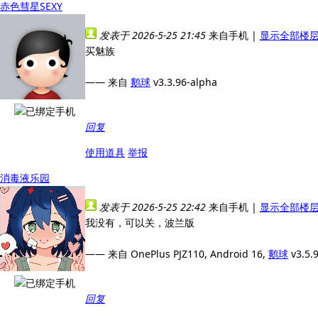
赤色彗星SEXY
发表于 2026-5-25 21:45
来自手机
|
显示全部楼
买魅族
—— 来自
鹅球
v3.3.96-alpha
回复
使用道具
举报
消毒液乐园
发表于 2026-5-25 22:42
来自手机
|
显示全部楼
我没有，可以关，波兰版
—— 来自 OnePlus PJZ110, Android 16,
鹅球
v3.5.
回复