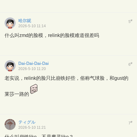
哈尔妮
#
5
2026-5-10 11:14
什么叫zmd的脸模，relink的脸模难道很差吗
Dai-Dai-Dai-Dai
#
6
2026-5-10 11:20
老实说，relink的脸只比崩铁好些，俗称气球脸，和gust的
莱莎一路的
ティグル
#
7
2026-5-10 11:21
什么叫崩铁like，不是魔灵like？