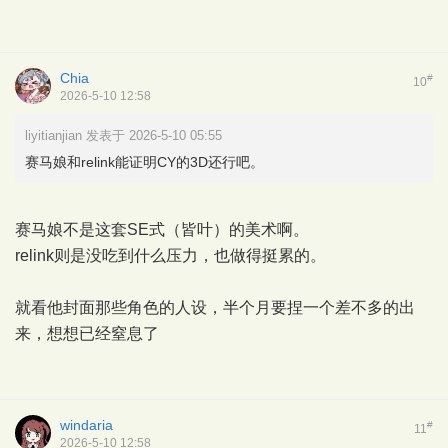
Chia
#
10
2026-5-10 12:58
liyitianjian 发表于 2026-5-10 05:55
赛马娘和relink能证明CY的3D还行吧。
赛马娘不是这套SE式（皆叶）的美术啊。
relink则是没吃到什么压力，也做得挺累的。
就看他封面那些角色的人设，半个月要捏一个差不多的出
来，想想已经窒息了
windaria
#
11
2026-5-10 12:58