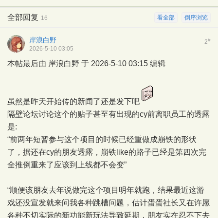
全部回复
看全部
倒序浏览
16
岸浪白野
#
2
2026-5-10 03:05
本帖最后由 岸浪白野 于 2026-5-10 03:15 编辑
虽然是昨天开始传的新闻了还是发下吧
隔壁论坛讨论这个的贴子甚至有出现的cy前离职员工的透露
是:
“前两年短暂参与这个项目的时候已经重做成崩铁的形状
了，据还在cy的朋友透露，崩铁like的路子已经是第四次完
全推倒重来了应该到上线都不会变”
“顺便该朋友去年说做完这个项目明年就跑，结果最近这游
戏还没宣发就来问我各种跳槽问题，估计蛋蛋社长又在许愿
各种不切实际的新功能新玩法导致延期，朋友实在忍不下去