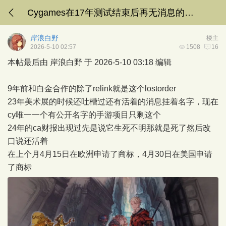
Cygames在17年测试结束后再无消息的Lost Order 最近在欧洲和美国注册商标
岸浪白野
楼主
2026-5-10 02:57
1508
16
本帖最后由 岸浪白野 于 2026-5-10 03:18 编辑
9年前和白金合作的除了relink就是这个lostorder
23年美术展的时候还吐槽过还有活着的消息挂着名字，现在
cy唯一一个有公开名字的手游项目只剩这个
24年的ca财报出现过先是说它生死不明那就是死了然后改
口说还活着
在上个月4月15日在欧洲申请了商标，4月30日在美国申请
了商标