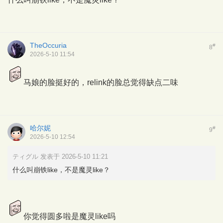
TheOccuria
#
8
2026-5-10 11:54
马娘的脸挺好的，relink的脸总觉得缺点二味
哈尔妮
#
9
2026-5-10 12:54
ティグル 发表于 2026-5-10 11:21
什么叫崩铁like，不是魔灵like？
你觉得圆多啦是魔灵like吗