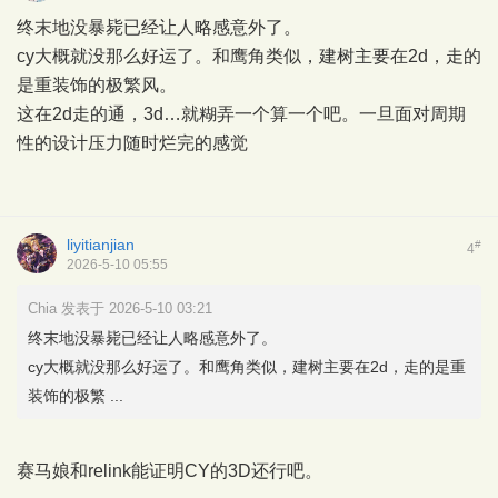
终末地没暴毙已经让人略感意外了。
cy大概就没那么好运了。和鹰角类似，建树主要在2d，走的
是重装饰的极繁风。
这在2d走的通，3d…就糊弄一个算一个吧。一旦面对周期
性的设计压力随时烂完的感觉
liyitianjian
#
4
2026-5-10 05:55
Chia 发表于 2026-5-10 03:21
终末地没暴毙已经让人略感意外了。
cy大概就没那么好运了。和鹰角类似，建树主要在2d，走的是重
装饰的极繁 ...
赛马娘和relink能证明CY的3D还行吧。