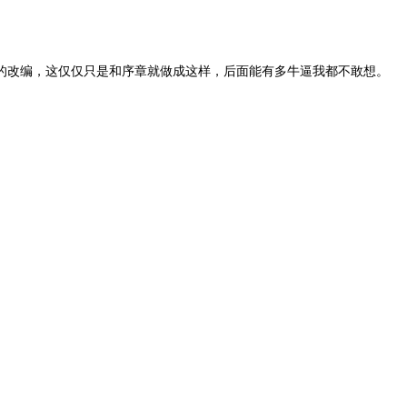
的改编，这仅仅只是和序章就做成这样，后面能有多牛逼我都不敢想。