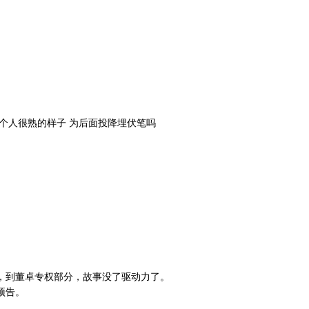
个人很熟的样子 为后面投降埋伏笔吗
，到董卓专权部分，故事没了驱动力了。
预告。