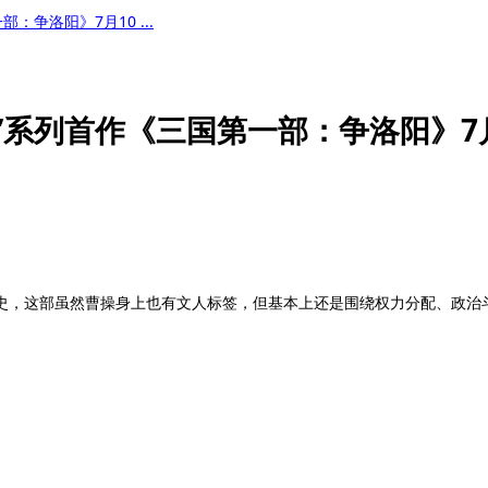
：争洛阳》7月10 ...
国”系列首作《三国第一部：争洛阳》7
史，这部虽然曹操身上也有文人标签，但基本上还是围绕权力分配、政治