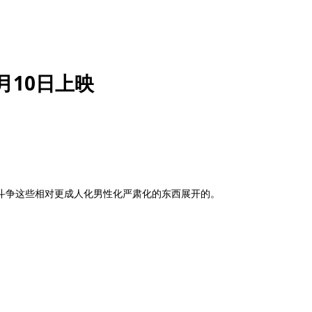
月10日上映
斗争这些相对更成人化男性化严肃化的东西展开的。