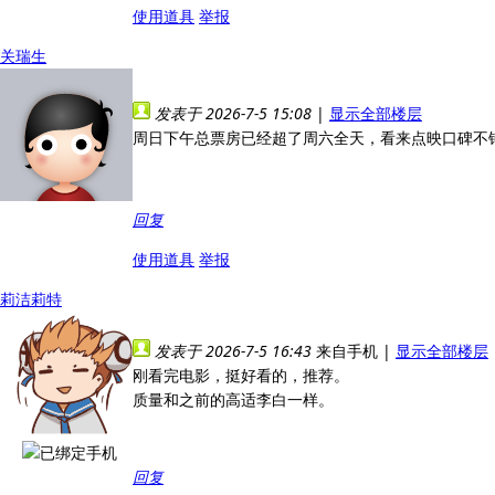
使用道具
举报
关瑞生
发表于 2026-7-5 15:08
|
显示全部楼层
周日下午总票房已经超了周六全天，看来点映口碑不
回复
使用道具
举报
莉洁莉特
发表于 2026-7-5 16:43
来自手机
|
显示全部楼层
刚看完电影，挺好看的，推荐。
质量和之前的高适李白一样。
回复