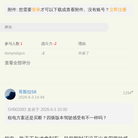
附件:
您需要
登录
才可以下载或查看附件。没有账号？
立即注册
评分
参与人数
1
战斗力
-2
理由
itsmyrailgun
-2
串麻了
查看全部评分
哥斯拉58
#
1294
2026-6-3 14:49
SH002083 发表于 2026-6-3 10:00
租电方案还是买断？四驱版本驾驶感受有不一样吗？