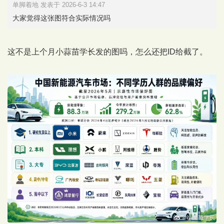
单脚着地 发表于 2026-6-3 14:47
大家觉得这张图符合实际情况吗
这不是上个月小蒜苗学长发的图吗，怎么还把ID给截了。