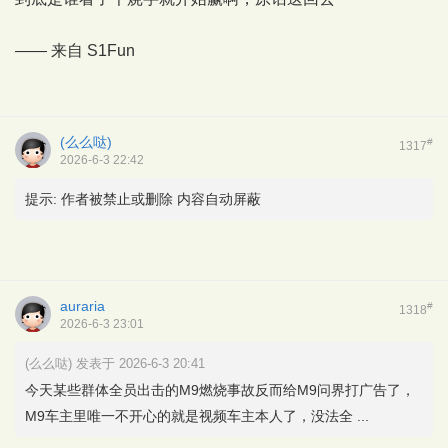
—— 来自
S1Fun
(么么哒)
#
1317
2026-6-3 22:42
提示:
作者被禁止或删除 内容自动屏蔽
auraria
#
1318
2026-6-3 23:01
(么么哒) 发表于 2026-6-3 20:41
今天某些群体全员出击的M9燃烧事故反而给M9问界打广告了，
M9车主里唯一不开心的就是视频车主本人了，没法全 ...