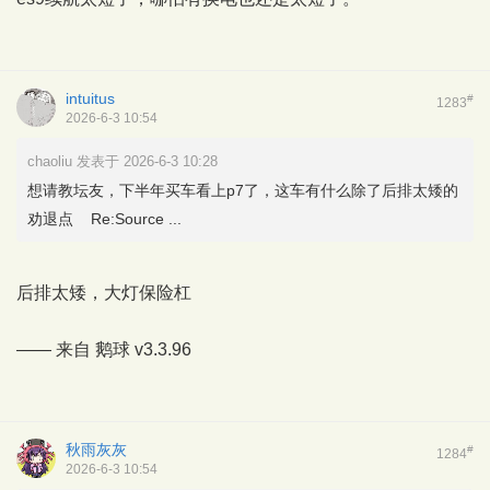
intuitus
#
1283
2026-6-3 10:54
chaoliu 发表于 2026-6-3 10:28
想请教坛友，下半年买车看上p7了，这车有什么除了后排太矮的
劝退点 Re:Source ...
后排太矮，大灯保险杠
—— 来自
鹅球
v3.3.96
秋雨灰灰
#
1284
2026-6-3 10:54