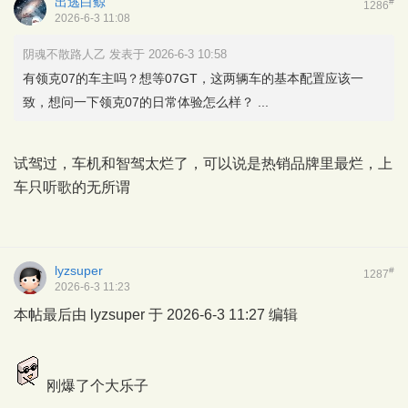
出逃白鲸
#
1286
2026-6-3 11:08
阴魂不散路人乙 发表于 2026-6-3 10:58
有领克07的车主吗？想等07GT，这两辆车的基本配置应该一
致，想问一下领克07的日常体验怎么样？ ...
试驾过，车机和智驾太烂了，可以说是热销品牌里最烂，上
车只听歌的无所谓
lyzsuper
#
1287
2026-6-3 11:23
本帖最后由 lyzsuper 于 2026-6-3 11:27 编辑
刚爆了个大乐子