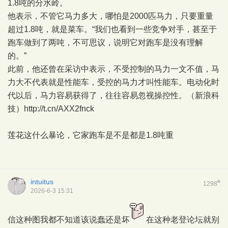
1.8吨的分水岭。
他表示，不管它马力多大，哪怕是2000匹马力，只要重量
超过1.8吨，就是菜车。“我们也看到一些竞争对手，甚至于
跑车做到了两吨，不可思议，说明它对跑车是没有理解
的。”
此前，他还曾在采访中表示，不受控制的马力一文不值，马
力大不代表就是性能车，受控的马力才叫性能车。电动化时
代以后，马力容易获得了，往往容易忽视操控性。（新浪科
技）http://t.cn/AXX2fnck
莲花这什么暴论，它家跑车是不是都是1.8吨重
intuitus
#
1298
2026-6-3 15:31
信这种图我都不知道该说蠢还是坏
在这种老登论坛就别