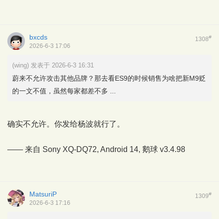
bxcds
#
1308
2026-6-3 17:06
(wing) 发表于 2026-6-3 16:31
蔚来不允许攻击其他品牌？那去看ES9的时候销售为啥把新M9贬
的一文不值，虽然每家都差不多 ...
确实不允许。你发给杨波就行了。
—— 来自 Sony XQ-DQ72, Android 14,
鹅球
v3.4.98
MatsuriP
#
1309
2026-6-3 17:16