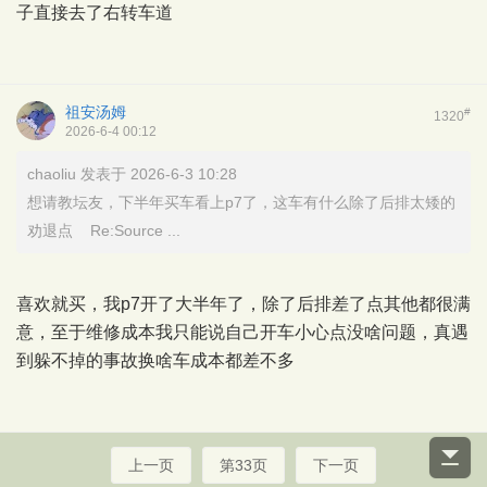
子直接去了右转车道
祖安汤姆
#
1320
2026-6-4 00:12
chaoliu 发表于 2026-6-3 10:28
想请教坛友，下半年买车看上p7了，这车有什么除了后排太矮的
劝退点 Re:Source ...
喜欢就买，我p7开了大半年了，除了后排差了点其他都很满
意，至于维修成本我只能说自己开车小心点没啥问题，真遇
到躲不掉的事故换啥车成本都差不多
上一页
第33页
下一页