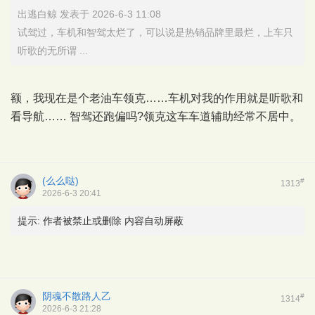
出逃白鲸 发表于 2026-6-3 11:08
试驾过，车机和智驾太烂了，可以说是热销品牌里最烂，上车只
听歌的无所谓 ...
额，我现在是个老油车领克……车机对我的作用就是听歌和
看导航…… 智驾还跑偏吗?领克这车车道辅助经常不居中。
(么么哒)
#
1313
2026-6-3 20:41
提示:
作者被禁止或删除 内容自动屏蔽
阴魂不散路人乙
#
1314
2026-6-3 21:28