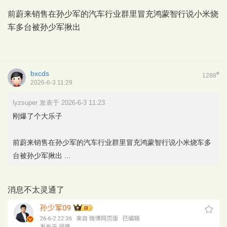
​前蔚来销售在孙少军的汽车行业群里冒充鸿蒙智行说小米烧
车多台被孙少军揪出
bxcds
#
1288
2026-6-3 11:29
lyzsuper 发表于 2026-6-3 11:23
刚爆了个大乐子
​前蔚来销售在孙少军的汽车行业群里冒充鸿蒙智行说小米烧车多
台被孙少军揪出 ...
消息不太灵通了