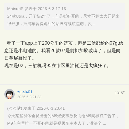
MatsuriP 发表于 2026-6-3 17:16
24款Utrla，开了快2年了，车是挺好开的，尺寸不算太大开起来
很舒服，插混车舍得跑油的话没有续航焦虑，反 ...
看了一下app上了200公里的选项，但是工信部给的07gt信
息还是小电池的。我看26款07是前排加胶玻璃了，但是向
日葵屏幕没了。
现在是02，三缸机喝95在市区里油耗还是太疯狂了。
zuiai401
#
1315
2026-6-3 21:38
(么么哒) 发表于 2026-6-3 20:41
今天某些群体全员出击的M9燃烧事故反而给M9问界打广告了，
M9车主里唯一不开心的就是视频车主本人了，没法全 ...