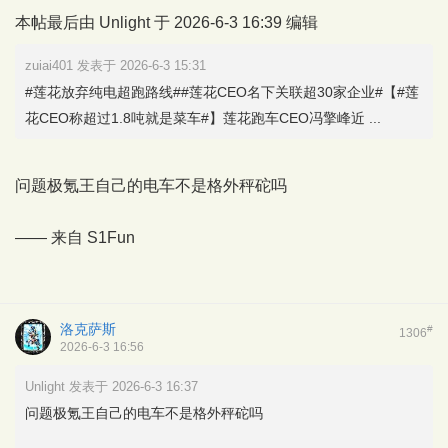
本帖最后由 Unlight 于 2026-6-3 16:39 编辑
zuiai401 发表于 2026-6-3 15:31
#莲花放弃纯电超跑路线##莲花CEO名下关联超30家企业#【#莲
花CEO称超过1.8吨就是菜车#】莲花跑车CEO冯擎峰近 ...
问题极氪王自己的电车不是格外秤砣吗
—— 来自
S1Fun
洛克萨斯
#
1306
2026-6-3 16:56
Unlight 发表于 2026-6-3 16:37
问题极氪王自己的电车不是格外秤砣吗