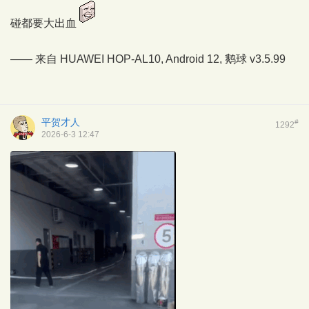
碰都要大出血
—— 来自 HUAWEI HOP-AL10, Android 12,
鹅球
v3.5.99
平贺才人
#
1292
2026-6-3 12:47