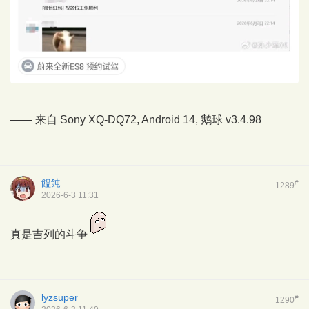
—— 来自 Sony XQ-DQ72, Android 14,
鹅球
v3.4.98
饂飩
#
1289
2026-6-3 11:31
真是吉列的斗争
lyzsuper
#
1290