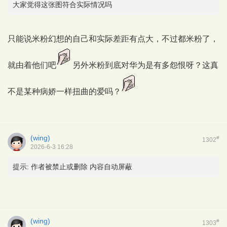
大家觉得这张图符合实际情况吗
只能说米粉幻想的自己和实际差距有点大，不过都米粉了，
就由着他们吧
另外米粉到底对华为是有多怨恨呀？这真
不是某种病娇一样扭曲的爱吗？
(wing)
#
1302
2026-6-3 16:28
提示:
作者被禁止或删除 内容自动屏蔽
(wing)
#
1303