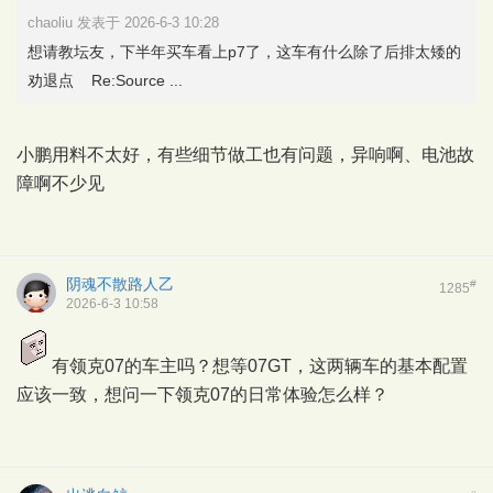
chaoliu 发表于 2026-6-3 10:28
想请教坛友，下半年买车看上p7了，这车有什么除了后排太矮的
劝退点 Re:Source ...
小鹏用料不太好，有些细节做工也有问题，异响啊、电池故
障啊不少见
阴魂不散路人乙
#
1285
2026-6-3 10:58
有领克07的车主吗？想等07GT，这两辆车的基本配置
应该一致，想问一下领克07的日常体验怎么样？