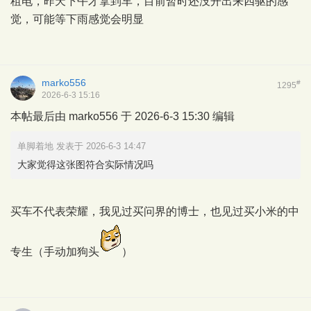
租电，昨天下午才拿到车，目前暂时还没开出来四驱的感
觉，可能等下雨感觉会明显
marko556
#
1295
2026-6-3 15:16
本帖最后由 marko556 于 2026-6-3 15:30 编辑
单脚着地 发表于 2026-6-3 14:47
大家觉得这张图符合实际情况吗
买车不代表荣耀，我见过买问界的博士，也见过买小米的中
专生（手动加狗头
）