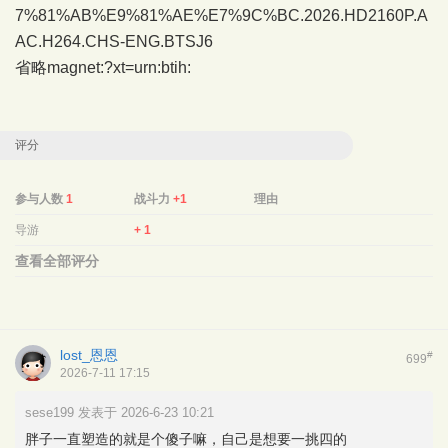
7%81%AB%E9%81%AE%E7%9C%BC.2026.HD2160P.A
AC.H264.CHS-ENG.BTSJ6
省略magnet:?xt=urn:btih:
评分
参与人数
1
战斗力
+1
理由
导游
+ 1
查看全部评分
lost_恩恩
#
699
2026-7-11 17:15
sese199 发表于 2026-6-23 10:21
胖子一直塑造的就是个傻子嘛，自己是想要一挑四的