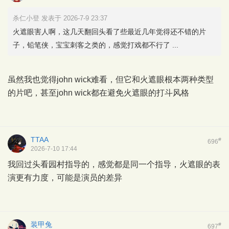
杀仁小登 发表于 2026-7-9 23:37
火遮眼害人啊，这几天翻回头看了些最近几年觉得还不错的片
子，铅笔侠，宝宝刺客之类的，感觉打戏都不行了 ...
虽然我也觉得john wick难看，但它和火遮眼根本两种类型
的片吧，甚至john wick都在避免火遮眼的打斗风格
TTAA
#
696
2026-7-10 17:44
我回过头看园村指导的，感觉都是同一个指导，火遮眼的表
演更有力度，可能是演员的差异
装甲兔
#
697