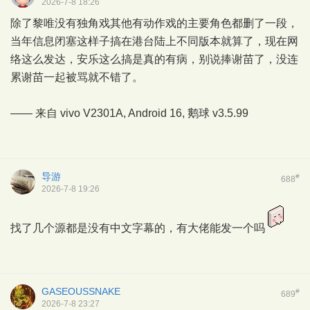
2026-7-8 18:26
除了黎唯没有独角戏其他有动作戏的主要角色都删了一段，
当年信息闭塞这样子搞在港台陆上不同版本就算了，现在网
络这么发达，安乐这么搞是真的有病，别说捧谢苗了，没连
累谢苗一起被骂就不错了。
—— 来自 vivo V2301A, Android 16,
鹅球
v3.5.99
导游
#
688
2026-7-8 19:26
找了几个源都是没有中文字幕的，有大佬能发一个吗
GASEOUSSNAKE
#
689
2026-7-8 23:27