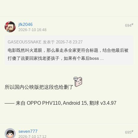
jfk2046
#
694
2026-7-10 16:48
GASEOUSSNAKE 发表于 2026-7-8 23:27
电影既然叫火遮眼，那么暴走杀全家更符合标题，结合他最后被
打傻了说要回家找老婆孩子，如果有个幕后boss ...
所以国内公映版把这段也给删了
—— 来自 OPPO PHV110, Android 15,
鹅球
v3.4.97
seven777
#
695
2026-7-10 17:12