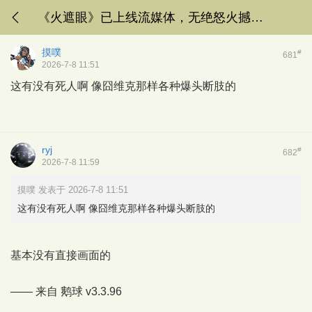
《火遮眼》已上线流媒体，无绝怒火撼穹隆，不竭死斗登巅峰。献予动作片的现代神话
摸噗
#
681
2026-7-8 11:51
这有没有死人啊 像囧维克那样各种爆头断肢的
ryj
#
682
2026-7-8 11:59
摸噗 发表于 2026-7-8 11:51
这有没有死人啊 像囧维克那样各种爆头断肢的
基本没有直接画面的
—— 来自
鹅球
v3.3.96