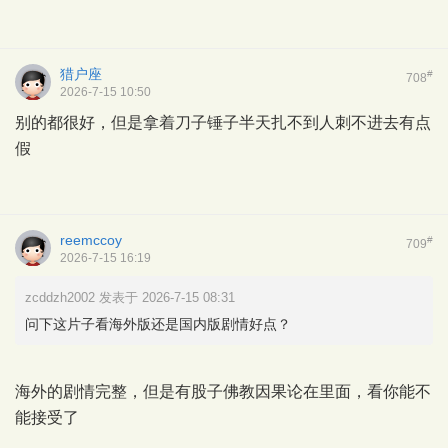
猎户座
#
708
2026-7-15 10:50
别的都很好，但是拿着刀子锤子半天扎不到人刺不进去有点
假
reemccoy
#
709
2026-7-15 16:19
zcddzh2002 发表于 2026-7-15 08:31
问下这片子看海外版还是国内版剧情好点？
海外的剧情完整，但是有股子佛教因果论在里面，看你能不
能接受了