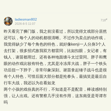
ladiesman802
#
718
2026-8-5 11:07
昨天看完了狮门版，我之前没看过，所以觉得文戏部分居然
还可以，每个人的动机都很清晰。不过作为卖点的动作戏，
我觉得缺少了每个角色的特色，就好像kenji一人分身3个人
去打架，很多招式敌我双方都雷同，比如扣眼，女记者，有
钱人，谢苗都用过。还有各种地面缠斗太过雷同。胖子和鹰
眼的动作戏比较有特色，尤其是冷冻库大战，胖子一个铁头
功后扭一下脖子，非常印象深刻。谢苗拿起锤子战斗也是很
有个人特色，可惜后面大部分都是抡拳头，最搞笑是最后自
行车大战，我还以为在看如龙
两个小孩的戏份真的不行，不知道是不是配音，棒读感特别
强，让人出戏。还有警察几乎没有作用，这东南亚是哥谭市
吗