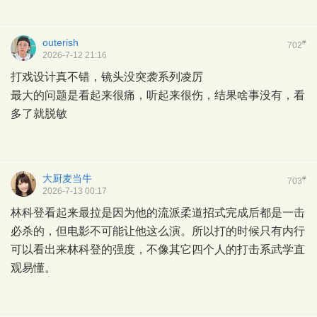
outerish
#
702
2026-7-12 21:16
打戏设计真不错，镜头没突袭系列凌厉
最大的问题是看起来很痛，听起来很伤，结果啥事没有，看
多了就脱敏
大厨麦当牛
#
703
2026-7-13 00:17
林科登看起来最拉是因为他的流派柔道招式完成后都是一击
必杀的，但电影不可能让他这么演。所以打的时候只有内行
可以看出来林科登的强度，不像其它四个人的打击系武学直
观易懂。