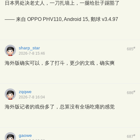
日本男处决老丈人，一刀扎墙上，一腿给肚子踢豁了
—— 来自 OPPO PHV110, Android 15,
鹅球
v3.4.97
sharp_star
#
685
2026-7-8 15:46
海外版确实可以，多了打斗，更少的文戏，确实爽
zqqwe
#
686
2026-7-8 16:04
海外版记者的戏份多了，总算没有全场吃瘪的感觉
gaowe
#
687