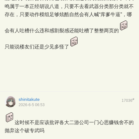
鸣属于一本正经胡说八道，只要不去看武器分类那分类就不
存在，只要动作模组足够炫酷自然会有人喊“库爹牛逼”，哪
会有人吐槽什么违和感割裂感还能吐槽了整整两页的
只能说楼友们还是少见多怪了
shinitakute
#
17036
2026-6-5 06:53
这时候不是应该批评各大二游公司一门心思赚钱舍不的
抛弃这个破专武吗