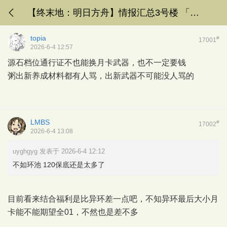
【终末地：明日方舟】情报汇总3号楼 「向渊行」版本即将开放
topia
#
17001
2026-6-4 12:57
源石档位通行证不也能换月卡武器，也不一定要钱
粥出新养成材料都有人骂，出新武器不可能没人骂的
LMBS
#
17002
2026-6-4 13:08
uyghgyg 发表于 2026-6-4 12:12
不如环池 120保底还是太多了
目前看来结合福利是比异环差一点吧，不知异环最后大小月
卡能不能期望全01，不然也是差不多