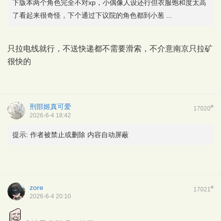
下版本两个角色完全不对xp，小偶像人设还行但衣服饱和度太高
了看起来很奇怪，下个通过下议院的角色都到小葱 ...
只拉电线就行，不送快递都不需要滑索，不介意南京只拉矿
很快的
刑部姬真可爱
#
17020
2026-6-4 18:42
提示:
作者被禁止或删除 内容自动屏蔽
zore
#
17021
2026-6-4 20:10