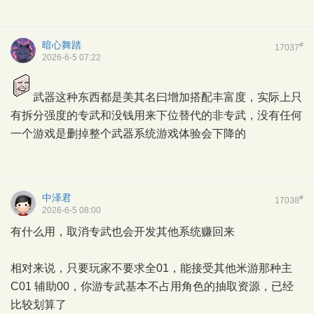
暗心舞踏
#
17037
2026-6-5 07:22
武器这种东西都是美其名曰增加搭配丰富度，实际上只
有拆分强度的专武和没钱用来下位替代的非专武，没有任何
一个游戏是删掉整个武器系统游戏体验会下降的
中泽君
#
17038
2026-6-5 08:00
有什么用，取消专武也会开发其他系统赚回来
相对来说，只要玩家不要求全01，能接受其他米游那种主
C01 辅助00，你游专武基本不占用角色的抽取资源，已经
比较划算了