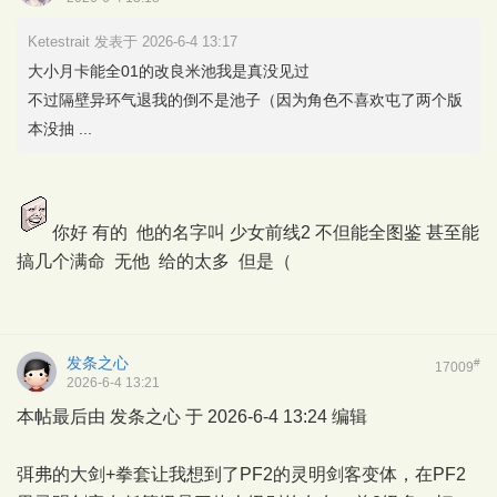
Ketestrait 发表于 2026-6-4 13:17
大小月卡能全01的改良米池我是真没见过
不过隔壁异环气退我的倒不是池子（因为角色不喜欢屯了两个版
本没抽 ...
你好 有的 他的名字叫 少女前线2 不但能全图鉴 甚至能
搞几个满命 无他 给的太多 但是（
发条之心
#
17009
2026-6-4 13:21
本帖最后由 发条之心 于 2026-6-4 13:24 编辑
弭弗的大剑+拳套让我想到了PF2的灵明剑客变体，在PF2