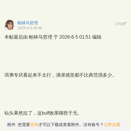
帕林马哲理
#
17039
2026-6-5 08:46
本帖最后由 帕林马哲理 于 2026-6-5 01:51 编辑
弭弗专武看起来不太行，满潜感觉都不比典范强多少。
钻头果然拉了，这buff效果聊胜于无。
附件:
您需要
登录
才可以下载或查看附件。没有账号？
立即注册