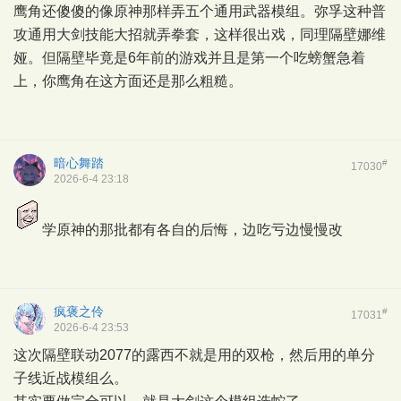
鹰角还傻傻的像原神那样弄五个通用武器模组。弥孚这种普
攻通用大剑技能大招就弄拳套，这样很出戏，同理隔壁娜维
娅。但隔壁毕竟是6年前的游戏并且是第一个吃螃蟹急着
上，你鹰角在这方面还是那么粗糙。
暗心舞踏
#
17030
2026-6-4 23:18
学原神的那批都有各自的后悔，边吃亏边慢慢改
疯褒之伶
#
17031
2026-6-4 23:53
这次隔壁联动2077的露西不就是用的双枪，然后用的单分
子线近战模组么。