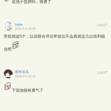
这池子也拼吗，很勇了
topia
#
17022
2026-6-4 20:30
常驻就这5个，以后联合寻访常驻位不会真就这几位排列组
合吧
塔奇克马
#
17023
2026-6-4 20:31
下混池很有勇气了