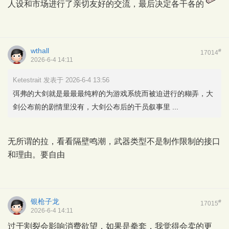
人设和市场进行了亲切友好的交流，最后决定各干各的
wthall
#
17014
2026-6-4 14:11
Ketestrait 发表于 2026-6-4 13:56
弭弗的大剑就是最最最纯粹的为游戏系统而被迫进行的糊弄，大
剑公布前的剧情里没有，大剑公布后的干员叙事里 ...
无所谓的拉，看看隔壁鸣潮，武器类型不是制作限制的接口
和理由。要自由
银枪子龙
#
17015
2026-6-4 14:11
过于割裂会影响消费欲望，如果是拳套，我觉得会卖的更