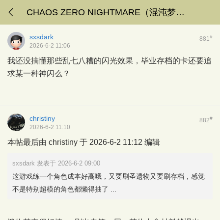
CHAOS ZERO NIGHTMARE（混沌梦境），E9国服再创辉煌！
sxsdark
#
881
2026-6-2 11:06
我还没搞懂那些乱七八糟的闪光效果，毕业存档的卡还要追
求某一种神闪么？
christiny
#
882
2026-6-2 11:10
本帖最后由 christiny 于 2026-6-2 11:12 编辑
sxsdark 发表于 2026-6-2 09:00
这游戏练一个角色成本好高哦，又要刷圣遗物又要刷存档，感觉
不是特别超模的角色都懒得抽了 ...