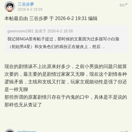
三谷歩夢
#
897
2026-6-2 19:29
本帖最后由 三谷歩夢 于 2026-6-2 19:31 编辑
greemoore1981 发表于 2026-6-2 18:58
我记得NGA里有帖子提过，那时候的文案因为过多描写小白脸
（初始男4星）和女角色们的戏份正在被炎上，然后 ...
现在的剧情谈不上比原来好多少，之前小男孩的问题只能算
次要的，最主要的是剧情过家家又无聊，现在这个剧情各种
逻辑矛盾，主线和支线又打架，玩家主观能动性是强了但还
是一样无聊
那些所谓的原案剧情只存在于内鬼的口中，具体是不是说的
那样也无从查证了
rockroxas
#