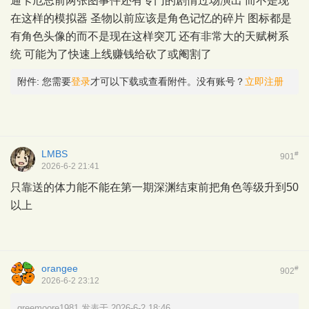
通卡厄思前两张图事件还有专门的剧情过场演出 而不是现
在这样的模拟器 圣物以前应该是角色记忆的碎片 图标都是
有角色头像的而不是现在这样突兀 还有非常大的天赋树系
统 可能为了快速上线赚钱给砍了或阉割了
附件:
您需要
登录
才可以下载或查看附件。没有账号？
立即注册
LMBS
#
901
2026-6-2 21:41
只靠送的体力能不能在第一期深渊结束前把角色等级升到50
以上
orangee
#
902
2026-6-2 23:12
greemoore1981 发表于 2026-6-2 18:46