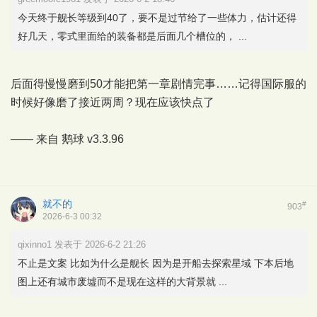
今天终于舰长等级到40了，要不是过节给了一些体力，估计还得
好几天，零式里面给的装备都是后面几个槽位的， ...
后面得慢慢磨到50才能把第一章剧情完事……记得国际服的
时候好像磨了接近两周？现在应该快点了
—— 来自
鹅球
v3.3.96
就不的
#
903
2026-6-3 00:32
qixinno1 发表于 2026-6-2 21:26
不止是文案 比如为什么是舰长 因为是开船去探索星域 下本后地
图上还有城市废墟而不是现在这样的大背景就 ...