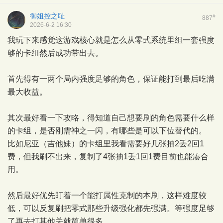
御姐控之耻
#
887
2026-6-2 16:30
我玩下来感觉这游戏核心就是怎么从零式系统里组一套强度
够的卡组然后成功带出去。
首先得有一两个局内强度足够的角色，保证能打到最后吃满
最大收益。
其次最好看一下攻略，得知道自己想要刷的角色需要什么样
的卡组，是否刚需神之一闪，有哪些是可以下位替代的。
比如尼亚（吉他妹）的卡组里我看需要好几张抽2丢2回1
费，但我刷不出来，复制了4张抽1丢1回1费目前也能凑合
用。
然后最好优先盯着一个能打属性克制的本刷，这样难度较
低，可以反复刷把零式那些升级强化都先强满。等强度足够
了再去打其他关就简单很多。