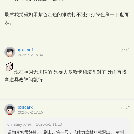
最后我觉得如果紫色金色的难度打不过打打绿色刷一下也可
以。
qixinno1
#
888
2026-6-2 16:34
现在神闪无所谓的 只要大多数卡和装备对了 外面直接
拿道具改神闪就行
sxsdark
#
889
2026-6-2 17:15
christiny 发表于 2026-6-2 11:10
遗物其实很好搞。 刷出击第一层，花体力拿材料就退出。 材料