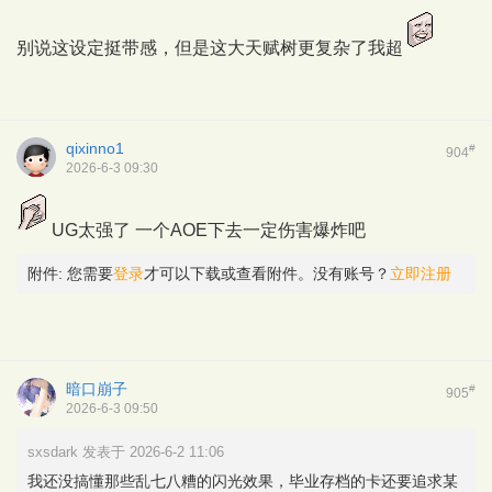
别说这设定挺带感，但是这大天赋树更复杂了我超
qixinno1
#
904
2026-6-3 09:30
UG太强了 一个AOE下去一定伤害爆炸吧
附件:
您需要
登录
才可以下载或查看附件。没有账号？
立即注册
暗口崩子
#
905
2026-6-3 09:50
sxsdark 发表于 2026-6-2 11:06
我还没搞懂那些乱七八糟的闪光效果，毕业存档的卡还要追求某