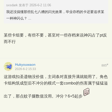
sxsdark 发表于 2026-6-2 11:06
我还没搞懂那些乱七八糟的闪光效果，毕业存档的卡还要追求某
一种神闪么？ ...
某些卡组要，有些不要，甚至对一些存档来说神闪占了pt反
而不行
Hukyouwaon
#
885
2026-6-2 15:33
这游戏扣圣遗物没价值，主词条对直接升满就能用了。角色
卡组构筑成型后不冲分的模式一套combo的伤害属于猛猛溢
出了，那点蚊子腿数值没用。冲分？6+5起步