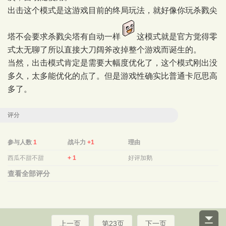
出击这个模式是这游戏目前的终局玩法，就好像你玩杀戮尖
塔不会要求杀戮尖塔有自动一样
这模式就是官方觉得零
式太无聊了所以直接大刀阔斧改掉整个游戏而诞生的。
当然，出击模式肯定是需要大幅度优化了，这个模式刚出没
多久，太多能优化的点了。但是游戏性确实比普通卡厄思高
多了。
评分
参与人数
1
战斗力
+1
理由
西瓜不甜不甜
+ 1
好评加鹅
查看全部评分
上一页
第23页
下一页