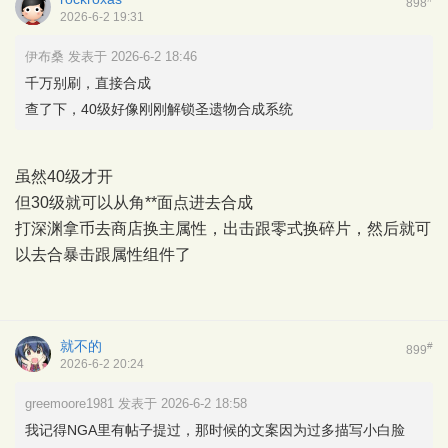
898
2026-6-2 19:31
伊布桑 发表于 2026-6-2 18:46
千万别刷，直接合成
查了下，40级好像刚刚解锁圣遗物合成系统
虽然40级才开
但30级就可以从角**面点进去合成
打深渊拿币去商店换主属性，出击跟零式换碎片，然后就可
以去合暴击跟属性组件了
就不的
#
899
2026-6-2 20:24
greemoore1981 发表于 2026-6-2 18:58
我记得NGA里有帖子提过，那时候的文案因为过多描写小白脸