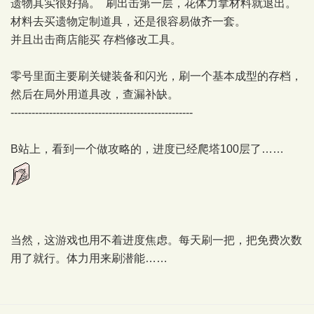
遗物其实很好搞。 刷出击第一层，花体力拿材料就退出。
材料去买遗物定制道具，还是很容易做齐一套。
并且出击商店能买 存档修改工具。
零号里面主要刷关键装备和闪光，刷一个基本成型的存档，
然后在局外用道具改，查漏补缺。
----------------------------------------------------
B站上，看到一个做攻略的，进度已经爬塔100层了……
当然，这游戏也用不着进度焦虑。每天刷一把，把免费次数
用了就行。体力用来刷潜能……