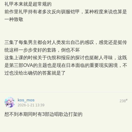
礼甲本来就是超常规的
前作里礼甲持有者多次反向驯服铠甲，某种程度来说也算是
一种致敬
三集了每集男主都会对人类发出自己的感叹，感觉还是挺传
统这样一步步变好的套路，倒也不坏
这集上课的时候关于仇恨和报应的探讨也挺耐人寻味，这既
是第三部OVA的主题也是现在日本面临的重要现实困境，不
过也没给出确切的答案就是了
kos_mos
#
238
2026-1-21 13:39
想不到本期同时有3部边唱歌边打架的