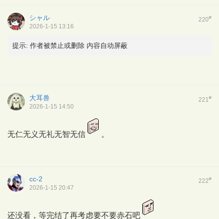
シャル
#
220
2026-1-15 13:16
提示:
作者被禁止或删除 内容自动屏蔽
大耳兽
#
221
2026-1-15 14:50
无仁无义无礼无智无信
。
cc-2
#
222
2026-1-15 20:47
还没看，等完结了再考虑要不要赤石吧