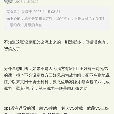
2026-1-15 09:10
零食杀手 发表于 2026-1-15 08:21
保不齐的，感觉是要和我方打一场的样子，不是反派也至少要打
一场给我方升级的存在 ...
不知道这张设定图怎么流出来的，剧透挺多，但错误也有，
智信反了。
另外早想吐槽，如果不是因为我方有5个且正好有一对兄弟
的话，根本不会设定敌方三好兄弟为战力组，毫不夸张地说
江户以来真田十勇士种种，猿飞佐助雾隐才藏承包了八九成
战力，壁其他8个，第三战力一般是由利镰之助
op1没有误导的话，凯VS佐助，魁人VS才藏，武藏VS三好