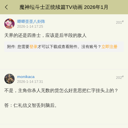
魔神坛斗士正统续篇TV动画 2026年1月
唧唧歪歪八卦阵
#
201
2026-1-14 17:25
天界的还是四兽士，应该是后半段的敌人
附件:
您需要
登录
才可以下载或查看附件。没有账号？
立即注册
monikaca
#
202
2026-1-14 17:31
不是，主角你杀人无数的货怎么好意思把仁字挂头上的？
答：仁礼信义智丢到脑后。