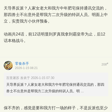
天导界反派？人家女老大和我方中年肥宅保持通讯交流的，
那四兽士不出意外是帮我方二次升级的特训人员。明面上中
立，实责我方小伙伴预备。
动画共24话，前12话明显到罗真我拿到霸皇帝为止，后12
话本格战斗。
零食杀手
#
208
2026-1-15 08:21
百里屠苏 发表于 2026-1-15 07:30
天导界反派？人家女老大和我方中年肥宅保持通讯交流的，那四
兽士不出意外是帮我方二次升级的特训人员。明 ...
保不齐的，感觉是要和我方打一场的样子，不是反派也至少