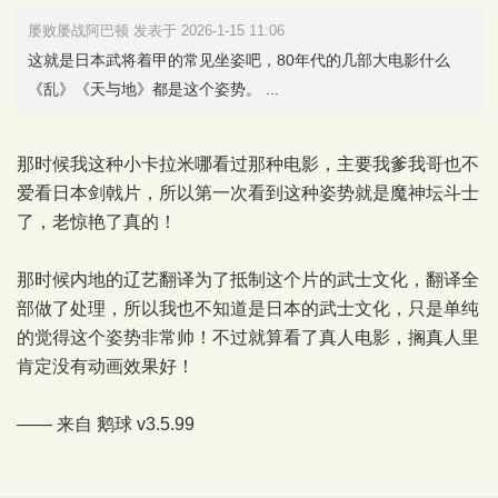
屡败屡战阿巴顿 发表于 2026-1-15 11:06
这就是日本武将着甲的常见坐姿吧，80年代的几部大电影什么
《乱》《天与地》都是这个姿势。 ...
那时候我这种小卡拉米哪看过那种电影，主要我爹我哥也不
爱看日本剑戟片，所以第一次看到这种姿势就是魔神坛斗士
了，老惊艳了真的！
那时候内地的辽艺翻译为了抵制这个片的武士文化，翻译全
部做了处理，所以我也不知道是日本的武士文化，只是单纯
的觉得这个姿势非常帅！不过就算看了真人电影，搁真人里
肯定没有动画效果好！
—— 来自
鹅球
v3.5.99