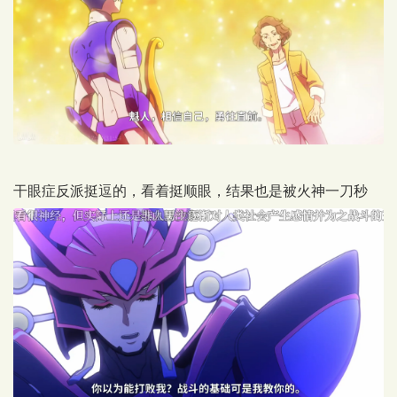
干眼症反派挺逗的，看着挺顺眼，结果也是被火神一刀秒