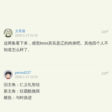
大耳兽
#
225
2026-1-17 01:43
这两集看下来，感觉boss其实是辽的肉身吧。其他四个人不
知道怎么样了。
period237
#
226
2026-1-17 10:33
旧主角：仁义礼智信
新主角：狂霸酷拽屌
横批：与时俱进