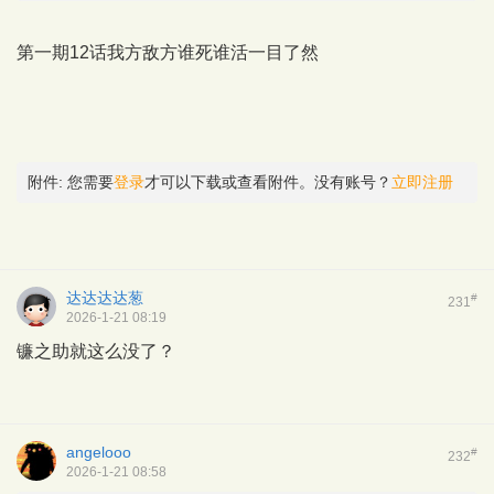
第一期12话我方敌方谁死谁活一目了然
附件:
您需要
登录
才可以下载或查看附件。没有账号？
立即注册
达达达达葱
#
231
2026-1-21 08:19
镰之助就这么没了？
angelooo
#
232
2026-1-21 08:58