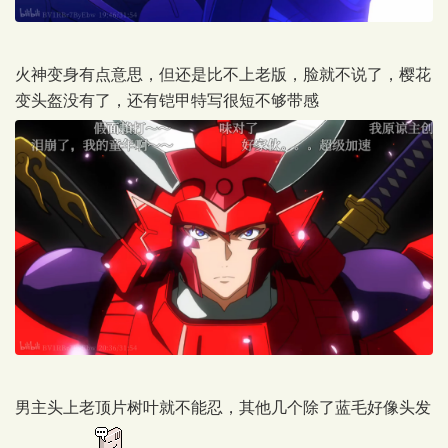
火神变身有点意思，但还是比不上老版，脸就不说了，樱花
变头盔没有了，还有铠甲特写很短不够带感
男主头上老顶片树叶就不能忍，其他几个除了蓝毛好像头发