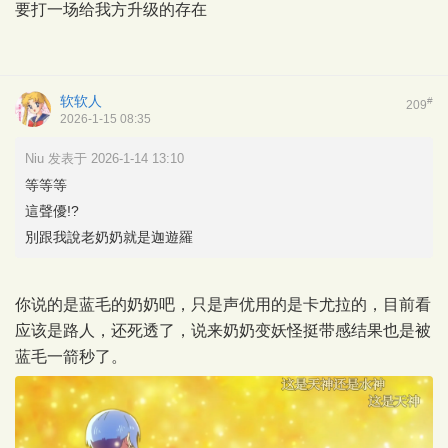
要打一场给我方升级的存在
软软人
#
209
2026-1-15 08:35
Niu 发表于 2026-1-14 13:10
等等等
這聲優!?
別跟我說老奶奶就是迦遊羅
你说的是蓝毛的奶奶吧，只是声优用的是卡尤拉的，目前看
应该是路人，还死透了，说来奶奶变妖怪挺带感结果也是被
蓝毛一箭秒了。