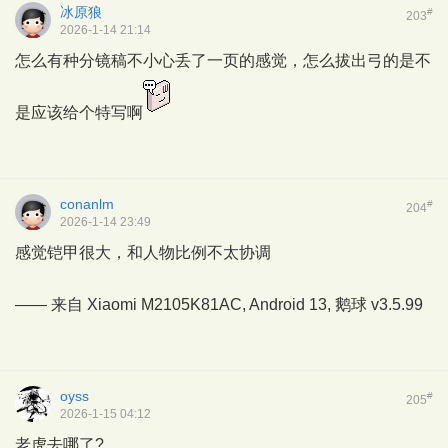
冰原狼
#
203
2026-1-14 21:14
怎么有种分镜稿不小心丢了一页的感觉，怎么拔出弓的是不
是应该给个特写啊
conanlm
#
204
2026-1-14 23:49
感觉铠甲很大，和人物比例不太协调
—— 来自 Xiaomi M2105K81AC, Android 13,
鹅球
v3.5.99
oyss
#
205
2026-1-15 04:12
老虎去哪了?