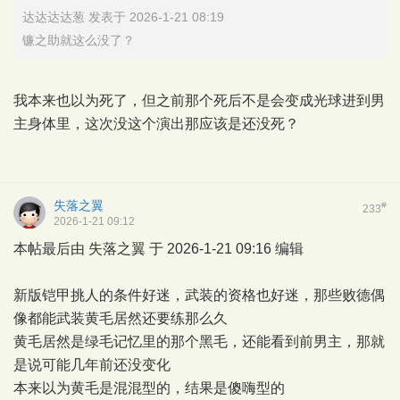
达达达达葱 发表于 2026-1-21 08:19
镰之助就这么没了？
我本来也以为死了，但之前那个死后不是会变成光球进到男
主身体里，这次没这个演出那应该是还没死？
失落之翼
#
233
2026-1-21 09:12
本帖最后由 失落之翼 于 2026-1-21 09:16 编辑
新版铠甲挑人的条件好迷，武装的资格也好迷，那些败德偶
像都能武装黄毛居然还要练那么久
黄毛居然是绿毛记忆里的那个黑毛，还能看到前男主，那就
是说可能几年前还没变化
本来以为黄毛是混混型的，结果是傻嗨型的