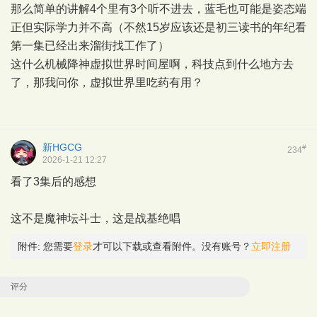
那么简单的讲解4个里有3个听不进去，蓝毛也可能是姿态端
正但实际学力并不高（不然15岁应该还是初三读书的年纪看
第一集已经出来溜街找工作了）
这什么机械降神虚拟世界时间屋啊，科技点到什么地方去
了，那我问你，虚拟世界里吃药有用？
新HGCG
#
234
2026-1-21 12:27
看了3集后的感想
这不是魔神坛斗士，这是战基绝唱
附件:
您需要
登录
才可以下载或查看附件。没有账号？
立即注册
评分