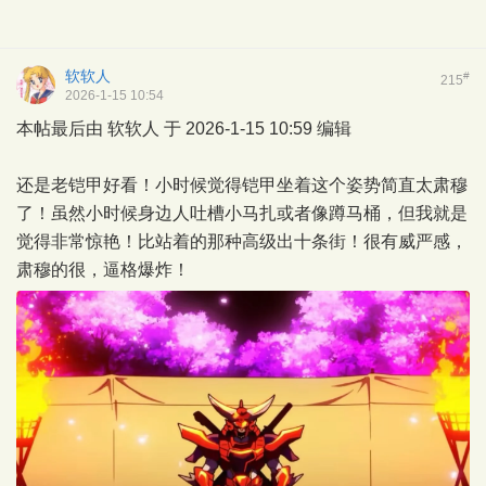
软软人
#
215
2026-1-15 10:54
本帖最后由 软软人 于 2026-1-15 10:59 编辑
还是老铠甲好看！小时候觉得铠甲坐着这个姿势简直太肃穆
了！虽然小时候身边人吐槽小马扎或者像蹲马桶，但我就是
觉得非常惊艳！比站着的那种高级出十条街！很有威严感，
肃穆的很，逼格爆炸！