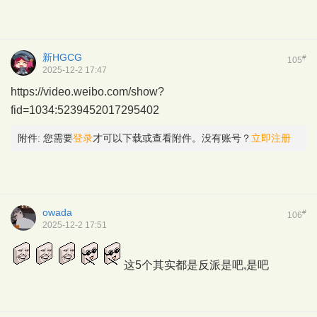
新HGCG
#
105
2025-12-2 17:47
https://video.weibo.com/show?
fid=1034:5239452017295402
附件:
您需要
登录
才可以下载或查看附件。没有账号？
立即注册
owada
#
106
2025-12-2 17:51
这5个其实都是反派是吧,是吧