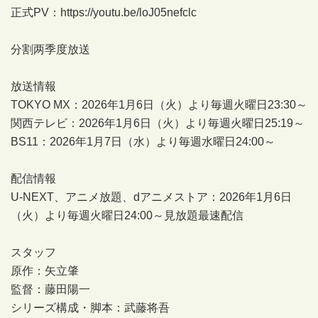
正式PV：
https://youtu.be/loJ05nefclc
分割两季度放送
放送情報
TOKYO MX：2026年1月6日（火）より毎週火曜日23:30～
関西テレビ：2026年1月6日（火）より毎週火曜日25:19～
BS11：2026年1月7日（水）より毎週水曜日24:00～
配信情報
U-NEXT、アニメ放題、dアニメストア：2026年1月6日
（火）より毎週火曜日24:00～見放題最速配信
スタッフ
原作：矢立肇
監督：藤田陽一
シリーズ構成・脚本：武藤将吾