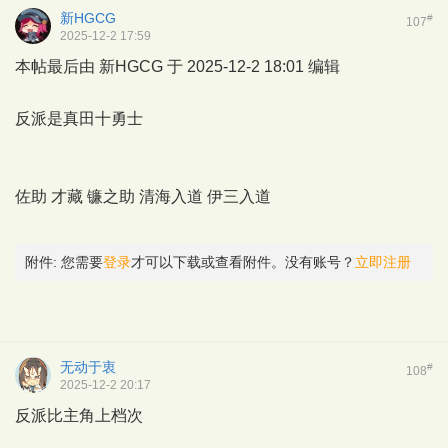
新HGCG
#
107
2025-12-2 17:59
本帖最后由 新HGCG 于 2025-12-2 18:01 编辑
反派是真田十勇士
佐助 才藏 镰之助 清海入道 伊三入道
附件:
您需要
登录
才可以下载或查看附件。没有账号？
立即注册
无动于衷
#
108
2025-12-2 20:17
反派比主角上档次