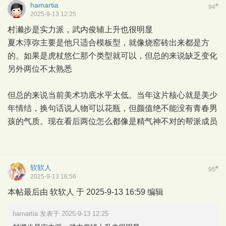
hamartia
#
94
2025-9-13 12:25
村濑步是实力派，武内俊辅上升也很明显
夏木淳弥主要是他只适合模板型，就像烧窑砖出来都是方
的。如果是虎杖悠仁那个类型就可以，但总的来说缺乏变化
另外两位不太熟悉
但总的来说当前美术功底水平太低。当年这片核心就是美少
年情结，换句话说人物可以花瓶，但颜值绝不能没有青春男
孩的气质。现在看后两位怎么都像是精气神不对的帮派成员
软软人
#
95
2025-9-13 16:56
本帖最后由 软软人 于 2025-9-13 16:59 编辑
hamartia 发表于 2025-9-13 12:25