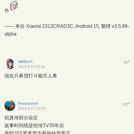
作
—— 来自 Xiaomi 2312CRAD3C, Android 15,
鹅球
v3.5.99-
alpha
wildarm
#
99
2025-9-14 23:30
现在只希望打斗能尽人事
hououmon
#
100
2025-9-27 10:29
铠真传部分设定
故事时间线是铠传TV35年后
新BOSS罗真我为新的妖邪帝王。