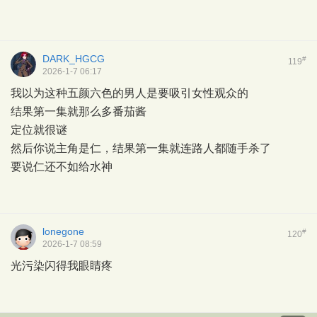
DARK_HGCG
#
119
2026-1-7 06:17
我以为这种五颜六色的男人是要吸引女性观众的
结果第一集就那么多番茄酱
定位就很谜
然后你说主角是仁，结果第一集就连路人都随手杀了
要说仁还不如给水神
lonegone
#
120
2026-1-7 08:59
光污染闪得我眼睛疼