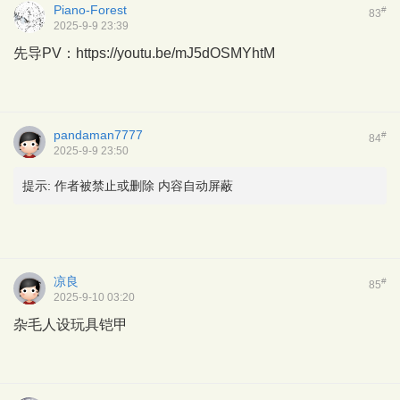
Piano-Forest
#
83
2025-9-9 23:39
先导PV：
https://youtu.be/mJ5dOSMYhtM
pandaman7777
#
84
2025-9-9 23:50
提示:
作者被禁止或删除 内容自动屏蔽
凉良
#
85
2025-9-10 03:20
杂毛人设玩具铠甲