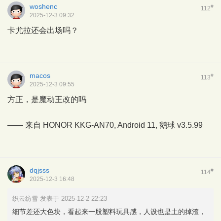
woshenc
#
112
2025-12-3 09:32
卡尤拉还会出场吗？
macos
#
113
2025-12-3 09:55
方正，是魔动王改的吗
—— 来自 HONOR KKG-AN70, Android 11,
鹅球
v3.5.99
dqjsss
#
114
2025-12-3 16:48
织云纺雪 发表于 2025-12-2 22:23
细节差还大色块，看起来一股塑料玩具感，人设也是土的掉渣，