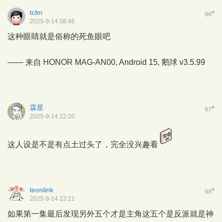
tclm
#
96
2025-9-14 08:46
这种眼睛就是俗称的死鱼眼吧
—— 来自 HONOR MAG-AN00, Android 15,
鹅球
v3.5.99
霖星
#
97
2025-9-14 22:20
这人设是不是有点土过头了，完全没兴趣看
leonlink
#
98
2025-9-14 23:21
如果第一集最后发现另外五个才是主角这五个是反派就是神