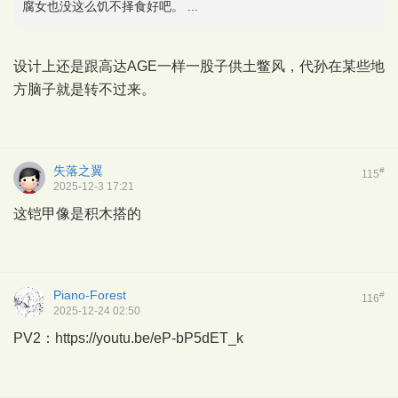
腐女也没这么饥不择食好吧。 ...
设计上还是跟高达AGE一样一股子供土鳖风，代孙在某些地
方脑子就是转不过来。
失落之翼
#
115
2025-12-3 17:21
这铠甲像是积木搭的
Piano-Forest
#
116
2025-12-24 02:50
PV2：
https://youtu.be/eP-bP5dET_k