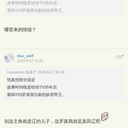
故事时间线是铠传TV35年后
新BOSS罗真我为新的妖邪帝王。
哪里来的情报？
duo_wolf
#
102
2025-9-27 12:35
hououmon 发表于 2025-9-27 10:29
铠真传部分设定
故事时间线是铠传TV35年后
新BOSS罗真我为新的妖邪帝王。
别这主角就是辽的儿子，这罗真我就是真田辽吧