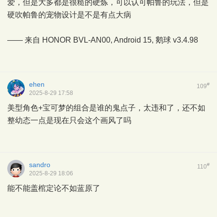
爱，但是大多都是很糙的硬炼，可以认可帕鲁的玩法，但是
硬吹帕鲁的宠物设计是不是有点大病
—— 来自 HONOR BVL-AN00, Android 15,
鹅球
v3.4.98
ehen
#
109
2025-8-29 17:58
美型角色+宝可梦的组合是谁的鬼点子，太违和了，还不如
整幼态一点是现在只会这个画风了吗
sandro
#
110
2025-8-29 18:06
能不能盖棺定论不如蓝原了