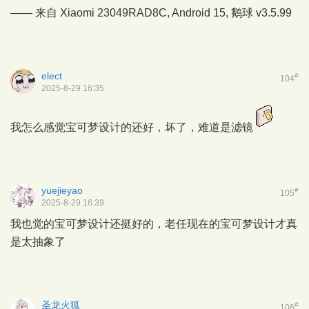
—— 来自 Xiaomi 23049RAD8C, Android 15,
鹅球
v3.5.99
elect
#
104
2025-8-29 16:35
我怎么感觉宝可梦设计的还好，坏了，难道是滤镜
yuejieyao
#
105
2025-8-29 16:39
我也觉的宝可梦设计还挺好的，老任现在的宝可梦设计才真
是太抽象了
圣龙火狐
#
106