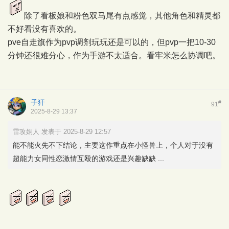
除了看板娘和粉色双马尾有点感觉，其他角色和精灵都
不好看没有喜欢的。
pve自走旗作为pvp调剂玩玩还是可以的，但pvp一把10-30
分钟还很难分心，作为手游不太适合。看牢米怎么协调吧。
子犴
#
91
2025-8-29 13:37
雷攻姛人 发表于 2025-8-29 12:57
能不能火先不下结论，主要这作重点在小怪兽上，个人对于没有
超能力女同性恋激情互殴的游戏还是兴趣缺缺 ...