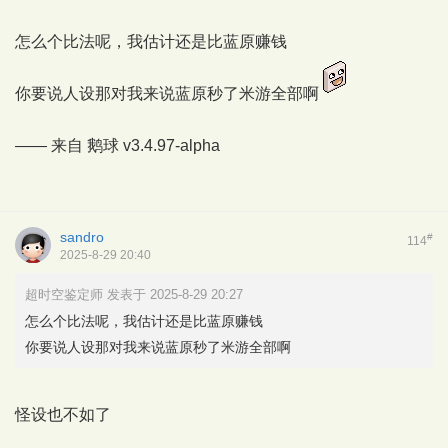
怎么个比法呢，我估计还是比蓝原赚钱
你要说人设那对我来说蓝原秒了米游全部啊
—— 来自
鹅球
v3.4.97-alpha
sandro
#
114
2025-8-29 20:40
超时空鉴定师 发表于 2025-8-29 20:27
怎么个比法呢，我估计还是比蓝原赚钱
你要说人设那对我来说蓝原秒了米游全部啊
怪设也不如了