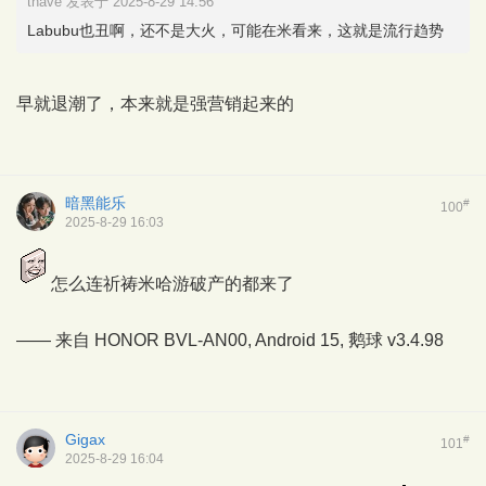
thave 发表于 2025-8-29 14:56
Labubu也丑啊，还不是大火，可能在米看来，这就是流行趋势
早就退潮了，本来就是强营销起来的
暗黑能乐
#
100
2025-8-29 16:03
怎么连祈祷米哈游破产的都来了
—— 来自 HONOR BVL-AN00, Android 15,
鹅球
v3.4.98
Gigax
#
101
2025-8-29 16:04