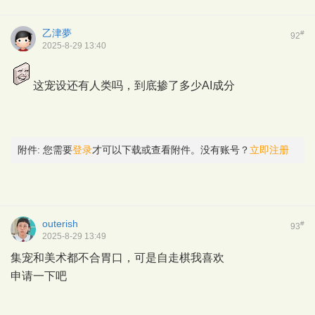
乙津夢
#
92
2025-8-29 13:40
这宠设还有人类吗，到底掺了多少AI成分
附件:
您需要
登录
才可以下载或查看附件。没有账号？
立即注册
outerish
#
93
2025-8-29 13:49
集宠和美术都不合胃口，可是自走棋我喜欢
申请一下吧