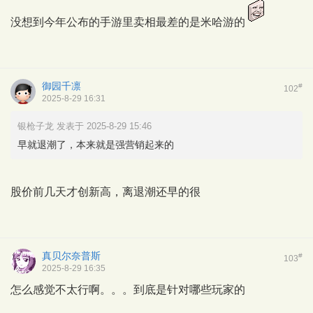
没想到今年公布的手游里卖相最差的是米哈游的
御园千凛
#
102
2025-8-29 16:31
银枪子龙 发表于 2025-8-29 15:46
早就退潮了，本来就是强营销起来的
股价前几天才创新高，离退潮还早的很
真贝尔奈普斯
#
103
2025-8-29 16:35
怎么感觉不太行啊。。。到底是针对哪些玩家的