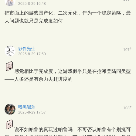
2025-8-29 16:48
把市面上的游戏国产化、二次元化，作为一个稳定策略，最
大问题也就只是完成度如何
影伴光生
#
107
2025-8-29 17:50
感觉相比于完成度，这游戏似乎只是在抢滩登陆同类型
——人多还是有余力去赶进度的
暗黑能乐
#
108
2025-8-29 17:57
说不如帕鲁的真玩过帕鲁吗，不可否认帕鲁有个别挺可