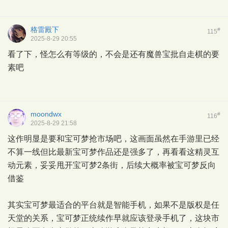
格雷殿下
#
115
2025-8-29 20:55
看了下，怪怎么有等级的，不会是还有魔兽宝批自走棋的要
素吧
moondwx
#
116
2025-8-29 21:58
这作明显是要和宝可梦抢市场吧，这画面虽然在手游里已经
不算一线但比最新宝可梦作品还是强多了，再看看这精灵互
动元素，妥妥甩开宝可梦2条街，后续大概率被宝可梦反向
借鉴
其实宝可梦最适合的平台就是智能手机，如果不是版权是任
天堂的关系，宝可梦正统续作早就应该登录手机了，这块市