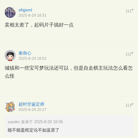
sfqjsml
#
111
2025-8-29 18:31
卖相太差了，起码片子搞好一点
秦南心
#
112
2025-8-29 18:52
城镇和一些宝可梦玩法还可以，但是自走棋主玩法怎么看怎
么怪
超时空鉴定师
#
113
2025-8-29 20:27
sandro 发表于 2025-8-29 18:06
能不能盖棺定论不如蓝原了