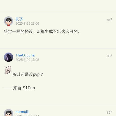
黄字
#
84
2025-8-29 13:06
答辩一样的怪设，ai都生成不出这么丑的。
TheOccuria
#
85
2025-8-29 13:08
所以还是没pvp？
—— 来自
S1Fun
normalli
#
86