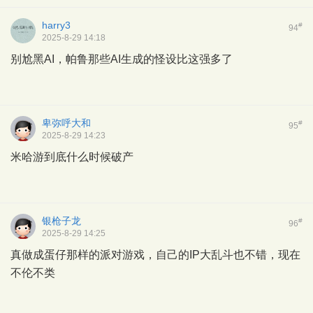
harry3
#
94
2025-8-29 14:18
别尬黑AI，帕鲁那些AI生成的怪设比这强多了
卑弥呼大和
#
95
2025-8-29 14:23
米哈游到底什么时候破产
银枪子龙
#
96
2025-8-29 14:25
真做成蛋仔那样的派对游戏，自己的IP大乱斗也不错，现在
不伦不类