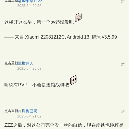
点击重新加载
逝水年华1123
#
2
2025-5-4 20:55
这楼开这么早，第一个pv还没发吧
—— 来自 Xiaomi 22081212C, Android 13,
鹅球
v3.5.99
点击重新加载
雷攻姛人
#
3
2025-5-4 20:58
听说有PVP，不会是酒馆战棋吧
点击重新加载
方舟售票员
#
4
2025-5-4 21:02
ZZZ之后，对这公司完全没一丝的自信，现在崩铁也纯粹是