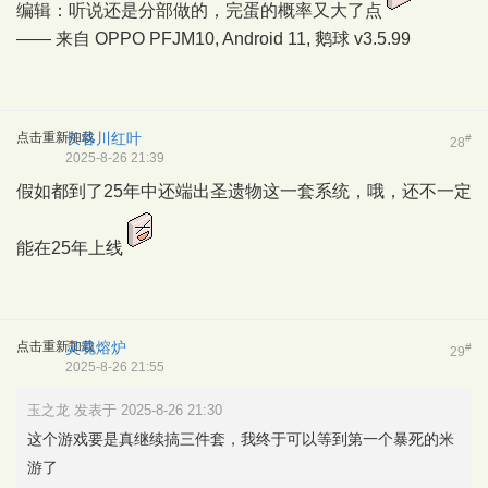
编辑：听说还是分部做的，完蛋的概率又大了点
—— 来自 OPPO PFJM10, Android 11,
鹅球
v3.5.99
点击重新加载
长谷川红叶
#
28
2025-8-26 21:39
假如都到了25年中还端出圣遗物这一套系统，哦，还不一定
能在25年上线
点击重新加载
灵魂熔炉
#
29
2025-8-26 21:55
玉之龙 发表于 2025-8-26 21:30
这个游戏要是真继续搞三件套，我终于可以等到第一个暴死的米
游了