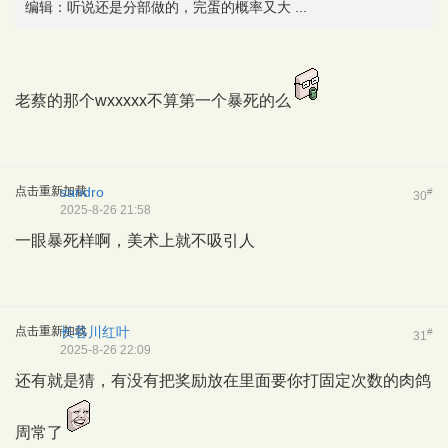
编辑：听说还是分部做的，完蛋的概率又大 ...
老蔡的那个wxxxxx不算第一个暴死的么
点击重新加载
sandro
#
30
2025-8-26 21:58
一眼暴死样啊，美术上就不吸引人
点击重新加载
长谷川红叶
#
31
2025-8-26 22:09
还有就是猜，有没有把奖励放在里面要你打固定次数的肉鸽
周常了