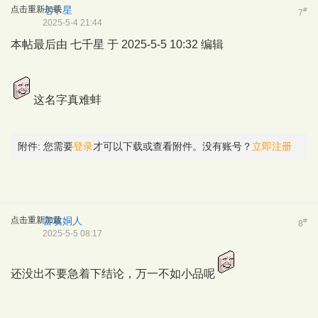
点击重新加载
七千星
#
7
2025-5-4 21:44
本帖最后由 七千星 于 2025-5-5 10:32 编辑
这名字真难蚌
附件:
您需要
登录
才可以下载或查看附件。没有账号？
立即注册
点击重新加载
雷攻姛人
#
8
2025-5-5 08:17
还没出不要急着下结论，万一不如小品呢