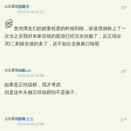
点击重新加载
乙津夢
#
35
2025-8-26 22:27
查询潭友们的娇妻程度的时候到啦，讲道理崩铁上了一
次当之后我对米家后续的新游已经完全祛魅了，反正现在
3D二刺猿在做的多了，还不如出去换换口味呢
点击重新加载
starash
#
36
2025-8-26 22:58
如果是正经战棋，我才考虑。
但是这年头做正经战棋怕不是疯子。
点击重新加载
影伴光生
#
37
2025-8-26 23:59