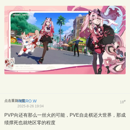
点击重新加载
HEERO.W
#
18
2025-8-26 19:04
PVP向还有那么一丝火的可能，PVE自走棋还大世界，那成
绩撑死也就绝区零的程度