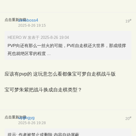
点击重新加载
zeroboss4
#
19
2025-8-26 19:15
HEERO.W 发表于 2025-8-26 19:04
PVP向还有那么一丝火的可能，PVE自走棋还大世界，那成绩撑
死也就绝区零的程度 ...
应该有pvp的 这玩意怎么看都像宝可梦自走棋战斗版
宝可梦朱紫把战斗换成自走棋类型？
点击重新加载
uyghgyg
#
20
2025-8-26 19:28
提示:
作者被禁止或删除 内容自动屏蔽