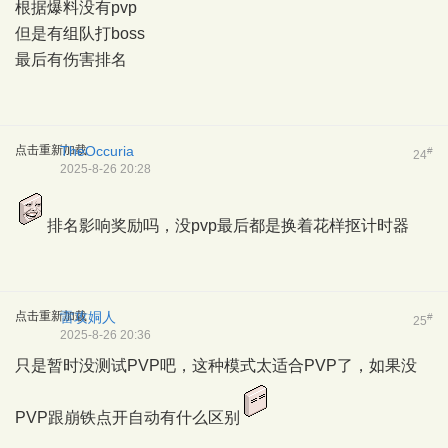
根据爆料没有pvp
但是有组队打boss
最后有伤害排名
点击重新加载
TheOccuria
#
24
2025-8-26 20:28
排名影响奖励吗，没pvp最后都是换着花样抠计时器
点击重新加载
雷攻姛人
#
25
2025-8-26 20:36
只是暂时没测试PVP吧，这种模式太适合PVP了，如果没
PVP跟崩铁点开自动有什么区别