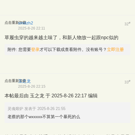
点击重新加载
smdzh2
#
32
2025-8-26 22:11
草履虫穿的越来越土味了，和新人物放一起跟npc似的
附件:
您需要
登录
才可以下载或查看附件。没有账号？
立即注册
点击重新加载
玉之龙
#
33
2025-8-26 22:15
本帖最后由 玉之龙 于 2025-8-26 22:17 编辑
灵魂熔炉 发表于 2025-8-26 21:55
老蔡的那个wxxxxx不算第一个暴死的么