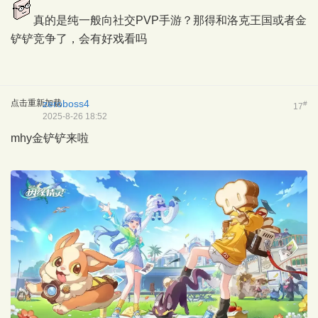
真的是纯一般向社交PVP手游？那得和洛克王国或者金
铲铲竞争了，会有好戏看吗
点击重新加载
zeroboss4
#
17
2025-8-26 18:52
mhy金铲铲来啦