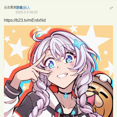
点击重新加载
雷攻姛人
#
9
2025-5-5 08:20
https://b23.tv/mErdxNd