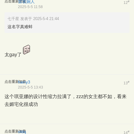
点击重新加载
雷攻姛人
#
12
2025-5-5 11:58
七千星 发表于 2025-5-4 21:44
这名字真难蚌
太gay了
点击重新加载
harry3
#
13
2025-5-5 13:43
这个琪亚娜的设计性缩力拉满了，zzz的女主都不如，看来
去媚宅化很成功
点击重新加载
oldq
#
14