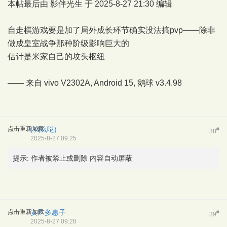
本帖最后由 影伴光生 于 2025-8-27 21:30 编辑
自走棋游戏要是加了局外成长环节确实没法搞pvp——除非
做成皇室战争那种阶级影响巨大的
估计是米家自己的坟头枢纽
—— 来自 vivo V2302A, Android 15,
鹅球
v3.4.98
点击重新加载
(么么哒)
#
38
2025-8-27 09:25
提示:
作者被禁止或删除 内容自动屏蔽
点击重新加载
安广多惠子
#
39
2025-8-27 09:28