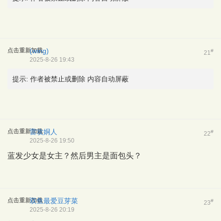
点击重新加载
(wing)
#
21
2025-8-26 19:43
提示:
作者被禁止或删除 内容自动屏蔽
点击重新加载
雷攻姛人
#
22
2025-8-26 19:50
蓝发少女是女主？然后男主是面包头？
点击重新加载
双鱼最爱豆芽菜
#
23
2025-8-26 20:19