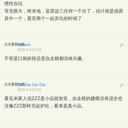
惯性在玩
等无限大，终末地，蓝原这三任何一个出了，估计就是崩原
其中一个，甚至两个一起弃坑的时候了
点击重新加载
starash
#
5
2025-5-4 21:19
不管是口袋妖怪还是自走棋都没啥兴趣。
点击重新加载
Dai-Dai-Dai-Dai
#
6
2025-5-4 21:22
看见米家人说ZZZ是小品就发笑，自走棋的建模没有进步也
没像ZZZ那样另起炉灶，看来是真小品。