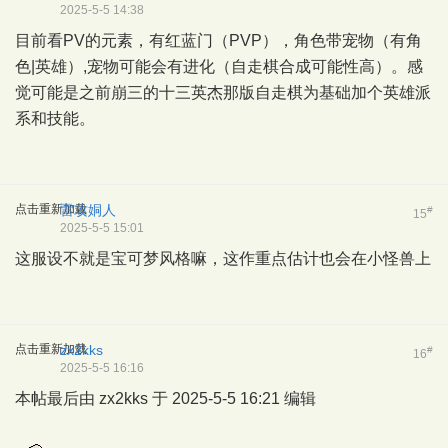
2025-5-5 14:38
目前看PV的元素，有红蓝门（PVP），角色带宠物（有角
色|英雄）,宠物可能会有进化（自走棋合成可能性高）。感
觉可能是之前崩三的十三英杰那版自走棋为基础加个英雄派
系和技能。
点击重新加载
雷攻姛人
#
15
2025-5-5 15:01
这服设不就是宝可梦风格嘛，这作重点估计也会在小怪兽上
点击重新加载
zx2kks
#
16
2025-5-5 16:16
本帖最后由 zx2kks 于 2025-5-5 16:21 编辑