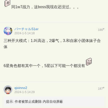
同1w7战力，这boss我现在还没过。。。
バーチャルS1er
#
186
2024-1-5 14:18
三种开大模式：1.叫高达，2爆气，3.和自家小团体妹子合
体
6星角色都有其中一个，5星以下可能一个都没有
qixinno2
#
187
2024-1-5 14:29
提示:
作者被禁止或删除 内容自动屏蔽