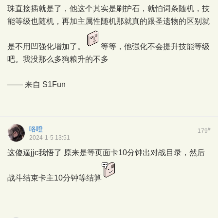
珠直接插就是了，他这个其实是刷护石，就怕词条随机，技
能等级也随机，再加主属性随机那就真的跟圣遗物的区别就
是不用凹强化增加了。
等等，他强化不会提升技能等级
吧。我没那么多狗粮升的不多
—— 来自
S1Fun
咯噔
#
179
2024-1-5 13:51
这傻逼jjc我悟了 原来是等页面卡10分钟出对战目录，然后
战斗结束卡主10分钟等结算