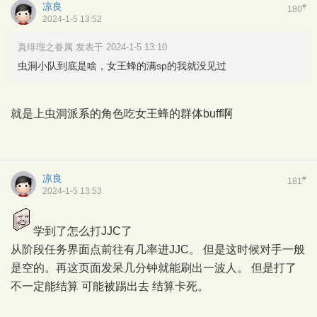
凉良
#
180
2024-1-5 13:52
真绯瑠之眷属 发表于 2024-1-5 13:10
虫洞小队到底是啥，女王蜂的满sp的我就没见过
就是上虫洞派系的角色吃女王蜂的群体buff啊
凉良
#
181
2024-1-5 13:53
学到了怎么打JJC了
从阶段任务界面点前往有几率进JJC。 但是这时候对手一般
是空的。再这页面发呆几分钟就能刷出一波人。 但是打了
不一定能结算 可能被踢出去 结算卡死。