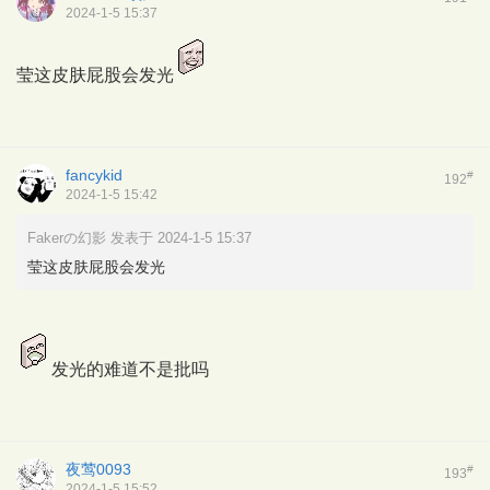
2024-1-5 15:37
莹这皮肤屁股会发光
fancykid
#
192
2024-1-5 15:42
Fakerの幻影 发表于 2024-1-5 15:37
莹这皮肤屁股会发光
发光的难道不是批吗
夜莺0093
#
193
2024-1-5 15:52