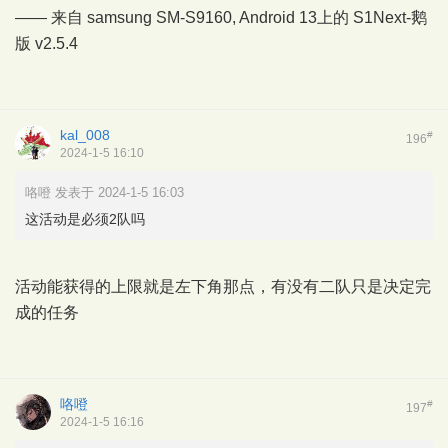
—— 来自 samsung SM-S9160, Android 13上的
S1Next-鹅
版
v2.5.4
kal_008
#
196
2024-1-5 16:10
咯噔 发表于 2024-1-5 16:03
这活动是必须2队吗
活动能获得的上限就是左下角那点，有没有二队只是决定完
成的任务
咯噔
#
197
2024-1-5 16:16