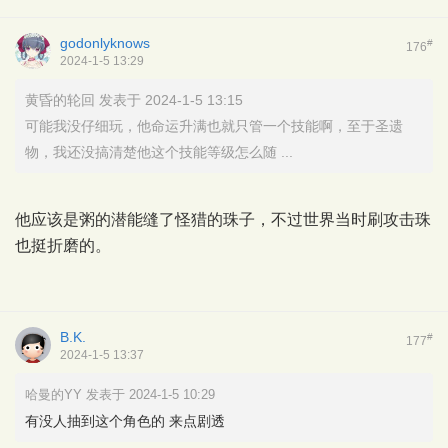
godonlyknows
#
176
2024-1-5 13:29
黄昏的轮回 发表于 2024-1-5 13:15
可能我没仔细玩，他命运升满也就只管一个技能啊，至于圣遗
物，我还没搞清楚他这个技能等级怎么随 ...
他应该是粥的潜能缝了怪猎的珠子，不过世界当时刷攻击珠
也挺折磨的。
B.K.
#
177
2024-1-5 13:37
哈曼的YY 发表于 2024-1-5 10:29
有没人抽到这个角色的 来点剧透