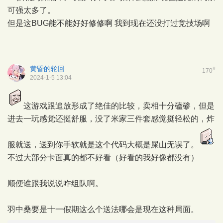
可强太多了。
但是这BUG能不能好好修修啊 我到现在还没打过竞技场啊
黄昏的轮回
#
170
2024-1-5 13:04
这游戏跟追放形成了绝佳的比较，卖相十分磕碜，但是
进去一玩感觉还挺舒服，没了米家三件套感觉挺轻松的，炸
服就送，送到你手软就是这个代码大概是屎山无误了。
不过大部分卡面真的都不好看（好看的我好像都没有）
顺便谁跟我说说咋组队啊。
羽中桑要是十一假期这么个送法哪会是现在这种局面。