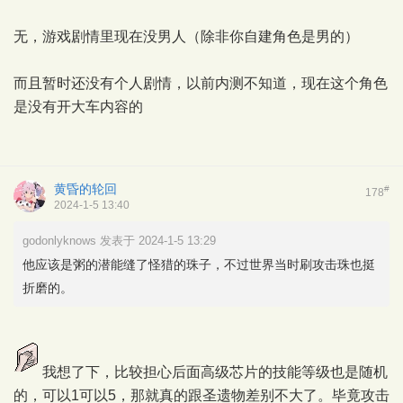
无，游戏剧情里现在没男人（除非你自建角色是男的）
而且暂时还没有个人剧情，以前内测不知道，现在这个角色
是没有开大车内容的
黄昏的轮回
#
178
2024-1-5 13:40
godonlyknows 发表于 2024-1-5 13:29
他应该是粥的潜能缝了怪猎的珠子，不过世界当时刷攻击珠也挺
折磨的。
我想了下，比较担心后面高级芯片的技能等级也是随机
的，可以1可以5，那就真的跟圣遗物差别不大了。毕竟攻击