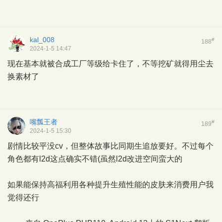
kal_008
#
188
2024-1-5 14:47
现在基本就被合成工厂等级给卡住了，不等挖矿就得用尘去
换素材了
嘴瓢王者
#
189
2024-1-5 15:30
剧情比较平没cv，但整体故事比同期生追放要好。不过每个
角色都有l2d这点确实不错(虽然l2d改进空间蛮大的
如果能保持高福利用各种提升生殖性能的皮肤来消费用户我
觉得还行