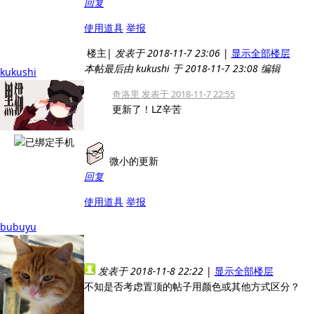
回复
使用道具
举报
楼主
|
发表于 2018-11-7 23:06
|
显示全部楼层
本帖最后由 kukushi 于 2018-11-7 23:08 编辑
kukushi
奇洛里 发表于 2018-11-7 22:55
更新了！LZ辛苦
微小的更新
回复
使用道具
举报
bubuyu
发表于 2018-11-8 22:22
|
显示全部楼层
不知是否考虑置顶的帖子用颜色或其他方式区分？