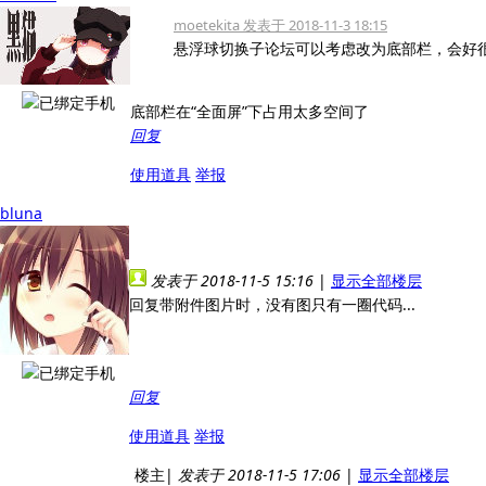
moetekita 发表于 2018-11-3 18:15
悬浮球切换子论坛可以考虑改为底部栏，会好
底部栏在“全面屏”下占用太多空间了
回复
使用道具
举报
bluna
发表于 2018-11-5 15:16
|
显示全部楼层
回复带附件图片时，没有图只有一圈代码...
回复
使用道具
举报
楼主
|
发表于 2018-11-5 17:06
|
显示全部楼层