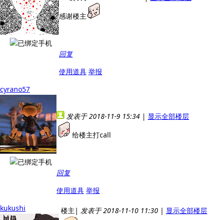
感谢楼主
回复
使用道具
举报
cyrano57
发表于 2018-11-9 15:34
|
显示全部楼层
给楼主打call
回复
使用道具
举报
kukushi
楼主
|
发表于 2018-11-10 11:30
|
显示全部楼层