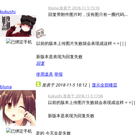
bluna 发表于 2018-11-5 15:16
kukushi
回复带附件图片时，没有图只有一圈代码...
以前的版本上传图片失败就会表现成这样 = =|||
新版本是表现为回复失败
回复
使用道具
举报
发表于 2018-11-5 18:12
|
显示全部楼层
bluna
kukushi 发表于 2018-11-5 17:06
以前的版本上传图片失败就会表现成这样 = =||
新版本是表现为回复失败
是的 今天全是失败