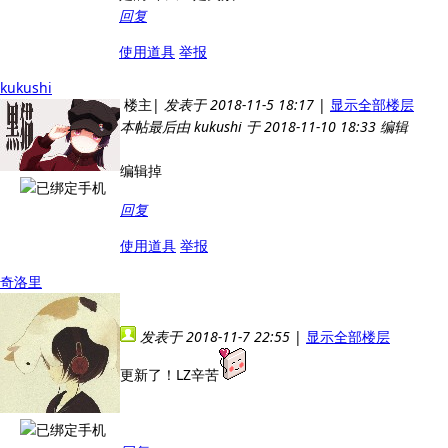
回复
使用道具
举报
kukushi
楼主
|
发表于 2018-11-5 18:17
|
显示全部楼层
本帖最后由 kukushi 于 2018-11-10 18:33 编辑
编辑掉
回复
使用道具
举报
奇洛里
发表于 2018-11-7 22:55
|
显示全部楼层
更新了！LZ辛苦