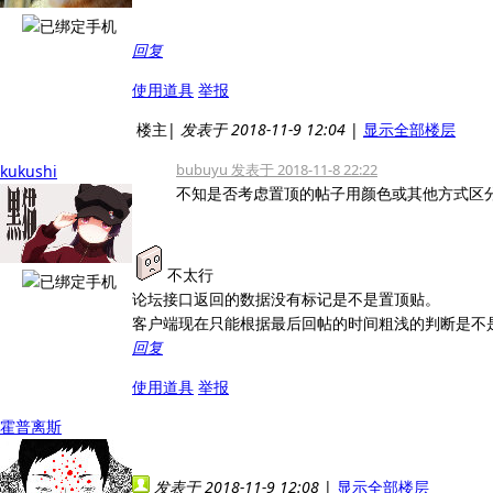
回复
使用道具
举报
楼主
|
发表于 2018-11-9 12:04
|
显示全部楼层
bubuyu 发表于 2018-11-8 22:22
kukushi
不知是否考虑置顶的帖子用颜色或其他方式区
不太行
论坛接口返回的数据没有标记是不是置顶贴。
客户端现在只能根据最后回帖的时间粗浅的判断是不
回复
使用道具
举报
霍普离斯
发表于 2018-11-9 12:08
|
显示全部楼层