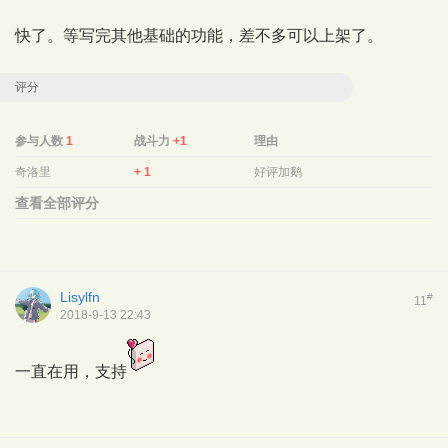
快了。等写完其他基础的功能，差不多可以上架了。
评分
参与人数
1
战斗力
+1
理由
奇洛里
+ 1
好评加鹅
查看全部评分
Lisylfn
#
11
2018-9-13 22:43
一直在用，支持