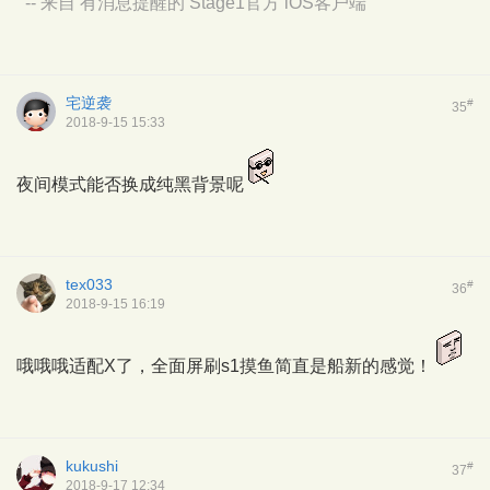
-- 来自 有消息提醒的 Stage1官方 iOS客户端
宅逆袭
#
35
2018-9-15 15:33
夜间模式能否换成纯黑背景呢
tex033
#
36
2018-9-15 16:19
哦哦哦适配X了，全面屏刷s1摸鱼简直是船新的感觉！
kukushi
#
37
2018-9-17 12:34