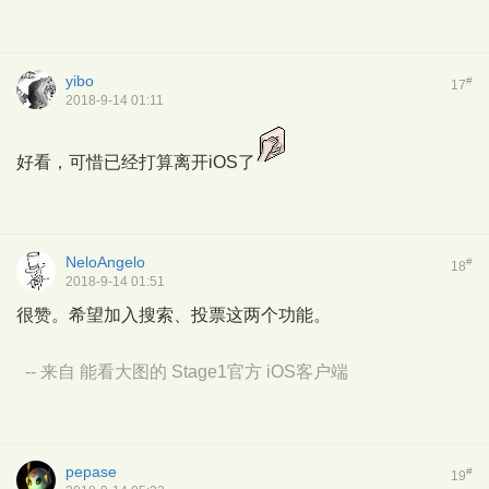
yibo
#
17
2018-9-14 01:11
好看，可惜已经打算离开iOS了
NeloAngelo
#
18
2018-9-14 01:51
很赞。希望加入搜索、投票这两个功能。
-- 来自 能看大图的 Stage1官方 iOS客户端
pepase
#
19