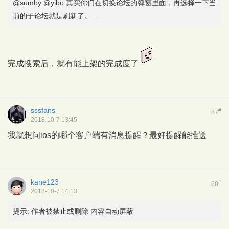
@sumby @yibo 其实你们在切换论坛的弹窗里面，再选择一下当
前的子论坛就是刷新了。 ...
完成搜索后，就有能上架的完成度了
sssfans
#
87
2018-10-7 13:45
我就想问ios的哪个客户端有消息提醒？最好提醒能推送
kane123
#
88
2018-10-7 14:13
提示:
作者被禁止或删除 内容自动屏蔽