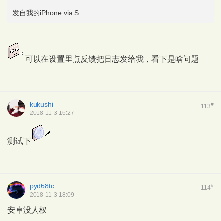
发自我的iPhone via S ...
可以在设置里点反馈把日志发给我，看下是啥问题
kukushi
#
113
2018-11-3 16:27
测试下
pyd68tc
#
114
2018-11-3 18:09
安卓没人权