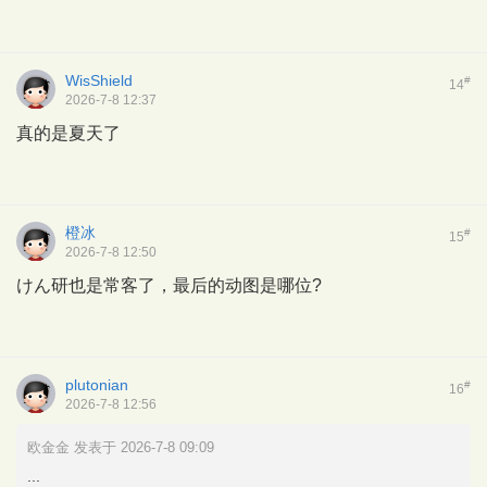
WisShield
#
14
2026-7-8 12:37
真的是夏天了
橙冰
#
15
2026-7-8 12:50
けん研也是常客了，最后的动图是哪位?
plutonian
#
16
2026-7-8 12:56
欧金金 发表于 2026-7-8 09:09
...