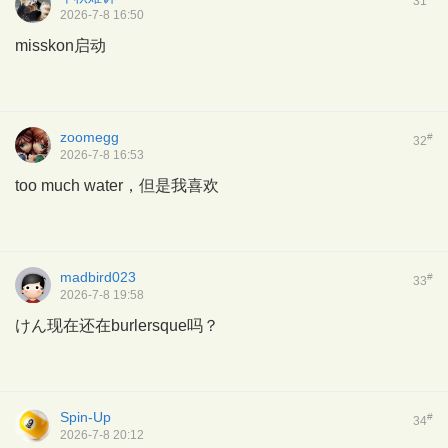
31
2026-7-8 16:50
misskon启动
zoomegg
#
32
2026-7-8 16:53
too much water，但是我喜欢
madbird023
#
33
2026-7-8 19:58
けん现在还在burlersque吗？
Spin-Up
#
34
2026-7-8 20:12