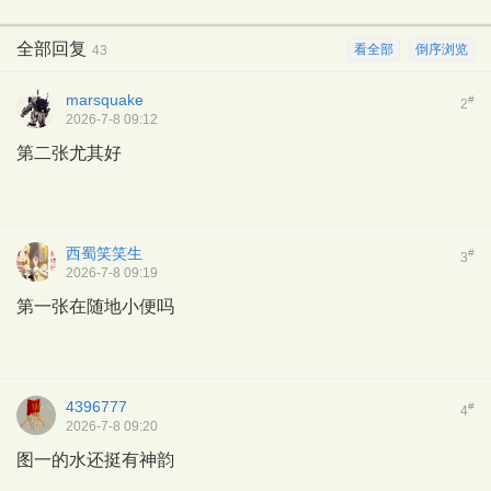
全部回复
看全部
倒序浏览
43
marsquake
#
2
2026-7-8 09:12
第二张尤其好
西蜀笑笑生
#
3
2026-7-8 09:19
第一张在随地小便吗
4396777
#
4
2026-7-8 09:20
图一的水还挺有神韵