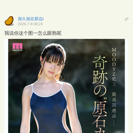
很久就在那边l
#
5
2026-7-8 09:24
我说你这个图一怎么眼熟呢