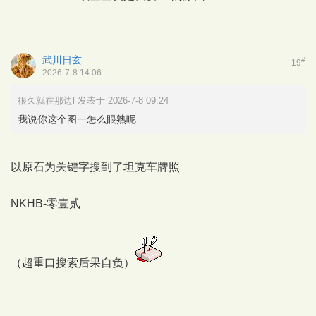
武川日玄
#
19
2026-7-8 14:06
很久就在那边l 发表于 2026-7-8 09:24
我说你这个图一怎么眼熟呢
以原石为关键字搜到了坦克车牌照
NKHB-零壹贰
（超重口搜索后果自负）