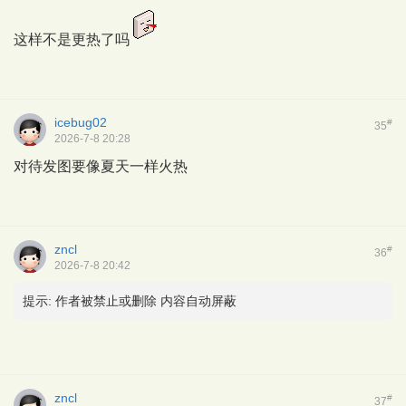
这样不是更热了吗
icebug02
#
35
2026-7-8 20:28
对待发图要像夏天一样火热
zncl
#
36
2026-7-8 20:42
提示:
作者被禁止或删除 内容自动屏蔽
zncl
#
37