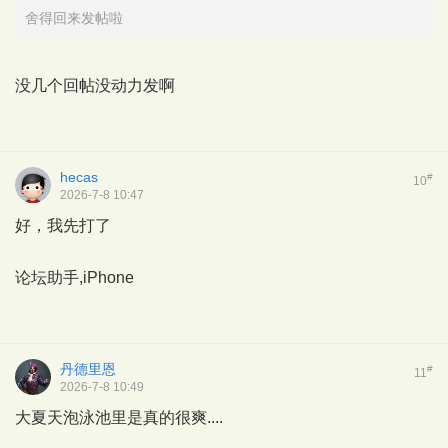
舍得回来发帖啦
没几个回帖没动力发啊
hecas
#
10
2026-7-8 10:47
好，我先打了
论坛助手,iPhone
丹德里恩
#
11
2026-7-8 10:49
大夏天泡泳池里是真的很爽....