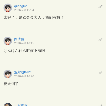
qilang02
#
28
2026-7-8 15:54
太好了，是欧金金大人，我们有救了
陶倩倩
#
29
2026-7-8 16:15
けんけん什么时候下海啊
亚尔迪8424
#
30
2026-7-8 16:20
夏天到了
千秋难诉
#