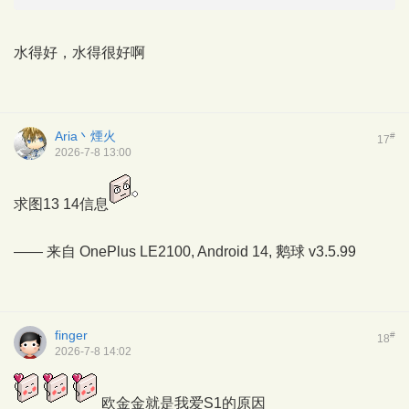
水得好，水得很好啊
Aria丶煙火
#
17
2026-7-8 13:00
求图13 14信息
—— 来自 OnePlus LE2100, Android 14,
鹅球
v3.5.99
finger
#
18
2026-7-8 14:02
欧金金就是我爱S1的原因