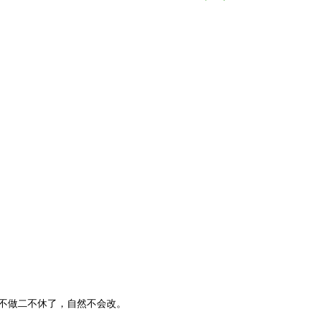
一不做二不休了，自然不会改。