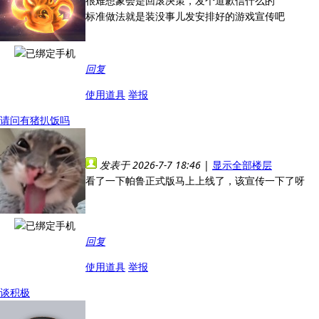
很难想象会是回滚决策，发个道歉信什么的
标准做法就是装没事儿发安排好的游戏宣传吧
回复
使用道具
举报
请问有猪扒饭吗
发表于 2026-7-7 18:46
|
显示全部楼层
看了一下帕鲁正式版马上上线了，该宣传一下了呀
回复
使用道具
举报
谈积极