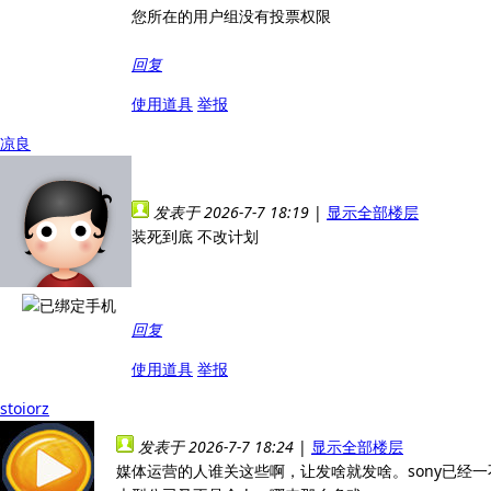
您所在的用户组没有投票权限
回复
使用道具
举报
凉良
发表于 2026-7-7 18:19
|
显示全部楼层
装死到底 不改计划
回复
使用道具
举报
stoiorz
发表于 2026-7-7 18:24
|
显示全部楼层
媒体运营的人谁关这些啊，让发啥就发啥。sony已经