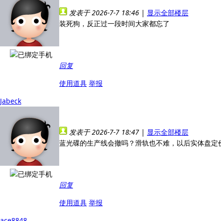
发表于 2026-7-7 18:46
|
显示全部楼层
装死狗，反正过一段时间大家都忘了
回复
使用道具
举报
Jabeck
发表于 2026-7-7 18:47
|
显示全部楼层
蓝光碟的生产线会撤吗？滑轨也不难，以后实体盘定
回复
使用道具
举报
ace8848