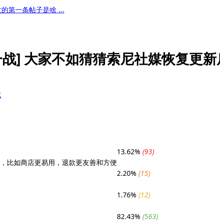
第一条帖子是啥 ...
战]
大家不如猜猜索尼社媒恢复更新
式
13.62%
(93)
变，比如商店更易用，退款更友善和方便
2.20%
(15)
1.76%
(12)
82.43%
(563)