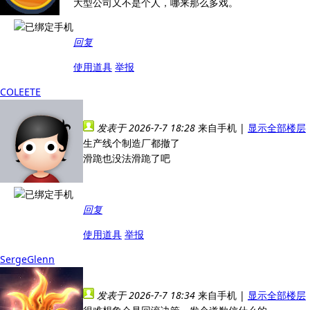
大型公司又不是个人，哪来那么多戏。
回复
使用道具
举报
COLEETE
发表于 2026-7-7 18:28
来自手机
|
显示全部楼层
生产线个制造厂都撤了
滑跪也没法滑跪了吧
回复
使用道具
举报
SergeGlenn
发表于 2026-7-7 18:34
来自手机
|
显示全部楼层