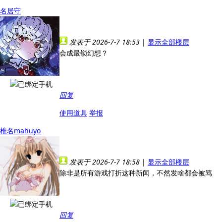
名居守
发表于 2026-7-7 18:53
|
显示全部楼层
会成最锁幻想？
回复
使用道具
举报
椎名mahuyo
发表于 2026-7-7 18:58
|
显示全部楼层
除非是所有游戏打折这种新闻，不然发啥都会被骂
回复