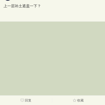
上一层补土遮盖一下？
回复
收藏