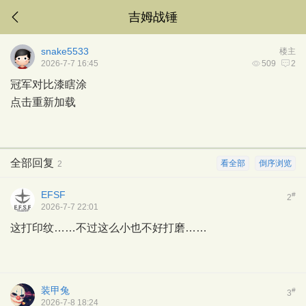
吉姆战锤
snake5533
楼主
2026-7-7 16:45
509
2
冠军对比漆瞎涂
点击重新加载
全部回复
看全部
倒序浏览
2
EFSF
#
2
2026-7-7 22:01
这打印纹……不过这么小也不好打磨……
装甲兔
#
3
2026-7-8 18:24